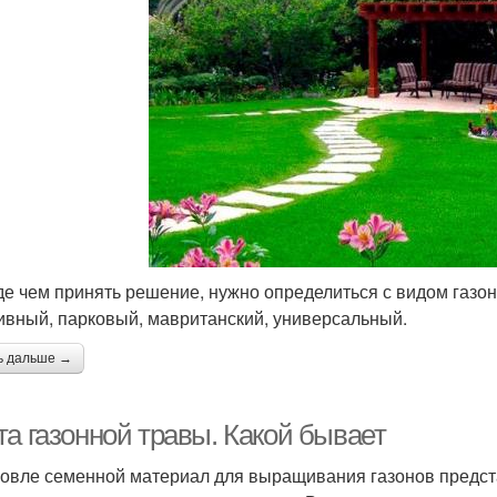
е чем принять решение, нужно определиться с видом газо
ивный, парковый, мавританский, универсальный.
ь дальше →
та газонной травы. Какой бывает
говле семенной материал для выращивания газонов предста