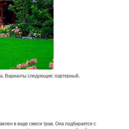
на. Варианты следующие: партерный,
влен в виде смеси трав. Она подбирается с