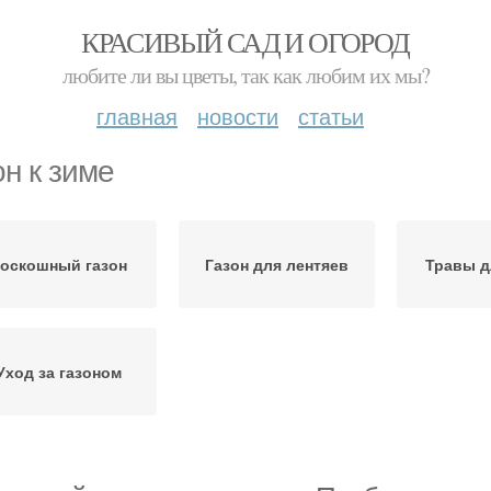
КРАСИВЫЙ САД И ОГОРОД
любите ли вы цветы, так как любим их мы?
главная
новости
статьи
он к зиме
оскошный газон
Газон для лентяев
Травы д
Уход за газоном