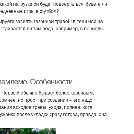
какой нагрузке он будет подвергаться: будете ли
жедневные игры в футбол?
руете засеять газонной травой: в тени или на
стаивается ли там вода, например, в периоды
риемлемо. Особенности
. Первый обычно бывает более красивым,
омнее, но прост при создании – его надо
ания всходов травы, ухода, полива, хотя
ужайка после укладки сразу готова, правда, она