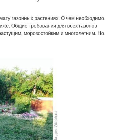
мату газонных растениях. О чем необходимо
 ниже. Общие требования для всех газонов
орастущим, морозостойким и многолетним. Но