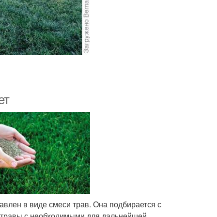
ет
влен в виде смеси трав. Она подбирается с
т травы с необходимыми для дальнейшей