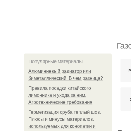
Газ
Популярные материалы
Р
Алюминиевый радиатор или
биметаллический. В чем разница?
Правила посадки китайского
лимонника и ухода за ним.
Агротехнические требования
Герметизация сруба теплый шов.
Плюсы и минусы материалов,
используемых для конопатки и