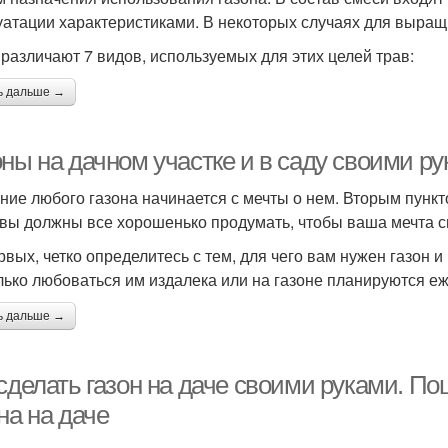
уатации характеристиками. В некоторых случаях для выра
 различают 7 видов, используемых для этих целей трав:
ь дальше →
ны на дачном участке и в саду своими ру
ние любого газона начинается с мечты о нем. Вторым пункт
 вы должны все хорошенько продумать, чтобы ваша мечта с
рвых, четко определитесь с тем, для чего вам нужен газон и 
лько любоваться им издалека или на газоне планируются е
ь дальше →
сделать газон на даче своими руками. По
на на даче