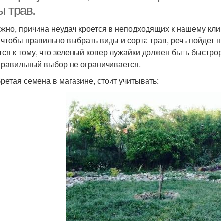
ы трав.
жно, причина неудач кроется в неподходящих к нашему кли
, чтобы правильно выбрать виды и сорта трав, речь пойдет
тся к тому, что зеленый ковер лужайки должен быть быстр
правильный выбор не ограничивается.
ретая семена в магазине, стоит учитывать: