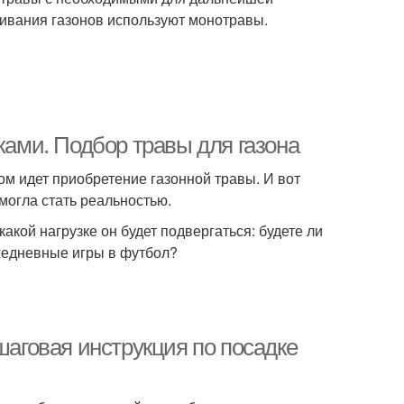
щивания газонов используют монотравы.
ками. Подбор травы для газона
ом идет приобретение газонной травы. И вот
могла стать реальностью.
какой нагрузке он будет подвергаться: будете ли
жедневные игры в футбол?
шаговая инструкция по посадке