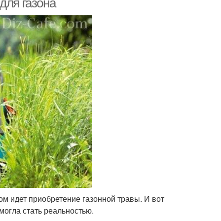
для газона
ом идет приобретение газонной травы. И вот
могла стать реальностью.