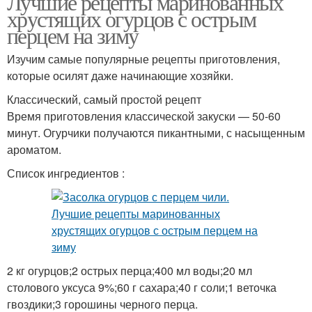
Лучшие рецепты маринованных
хрустящих огурцов с острым
перцем на зиму
Изучим самые популярные рецепты приготовления,
которые осилят даже начинающие хозяйки.
Классический, самый простой рецепт
Время приготовления классической закуски — 50-60
минут. Огурчики получаются пикантными, с насыщенным
ароматом.
Список ингредиентов :
2 кг огурцов;2 острых перца;400 мл воды;20 мл
столового уксуса 9%;60 г сахара;40 г соли;1 веточка
гвоздики;3 горошины черного перца.