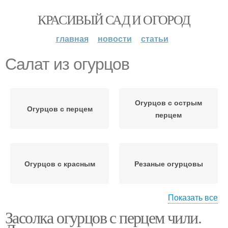
КРАСИВЫЙ САД И ОГОРОД
главная
новости
статьи
Салат из огурцов
Огурцов с острым
Огурцов с перцем
перцем
Огурцов с красным
Резаные огурцовы
Показать все
Засолка огурцов с перцем чили.
Салат-гарнир из
огурцов