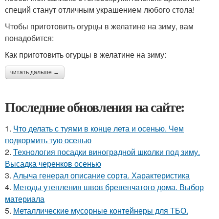
специй станут отличным украшением любого стола!
Чтобы приготовить огурцы в желатине на зиму, вам
понадобится:
Как приготовить огурцы в желатине на зиму:
читать дальше →
Последние обновления на сайте:
1.
Что делать с туями в конце лета и осенью. Чем
подкормить тую осенью
2.
Технология посадки виноградной школки под зиму.
Высадка черенков осенью
3.
Алыча генерал описание сорта. Характеристика
4.
Методы утепления швов бревенчатого дома. Выбор
материала
5.
Металлические мусорные контейнеры для ТБО.