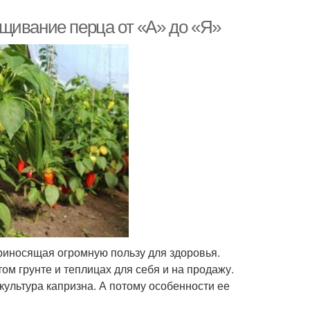
щивание перца от «А» до «Я»
приносящая огромную пользу для здоровья.
м грунте и теплицах для себя и на продажу.
 культура капризна. А потому особенности ее