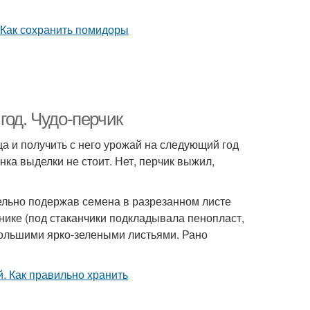
год. Чудо-перчик
ца и получить с него урожай на следующий год
инка выделки не стоит. Нет, перчик выжил,
тельно подержав семена в разрезанном листе
нике (под стаканчики подкладывала пенопласт,
 большими ярко-зелеными листьями. Рано