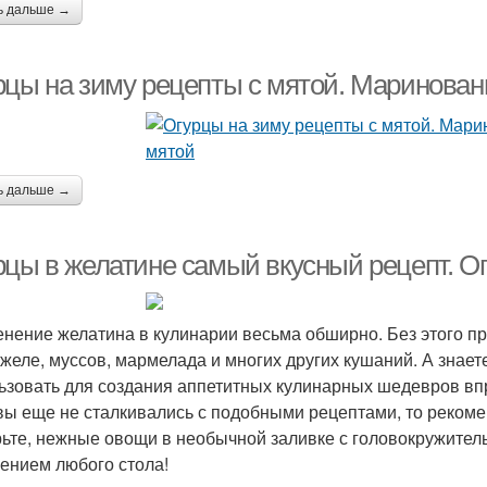
ь дальше →
рцы на зиму рецепты с мятой. Маринован
ь дальше →
рцы в желатине самый вкусный рецепт. Ог
нение желатина в кулинарии весьма обширно. Без этого пр
 желе, муссов, мармелада и многих других кушаний. А знает
ьзовать для создания аппетитных кулинарных шедевров впро
вы еще не сталкивались с подобными рецептами, то рекоме
ьте, нежные овощи в необычной заливке с головокружител
ением любого стола!