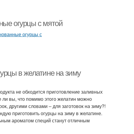
ные огурцы с мятой
урцы в желатине на зиму
одукта не обходится приготовление заливных
е ли вы, что помимо этого желатин можно
к, другими словами – для заготовок на зиму?!
ндую приготовить огурцы на зиму в желатине.
ьным ароматом специй станут отличным