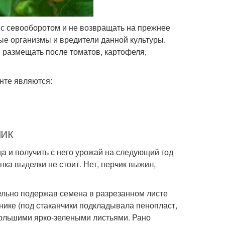
 с севооборотом и не возвращать на прежнее
ные организмы и вредители данной культуры.
я размещать после томатов, картофеля,
нте являются:
чик
ца и получить с него урожай на следующий год
инка выделки не стоит. Нет, перчик выжил,
тельно подержав семена в разрезанном листе
нике (под стаканчики подкладывала пенопласт,
 большими ярко-зелеными листьями. Рано