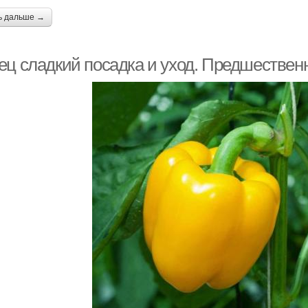
ь дальше →
ец сладкий посадка и уход. Предшественн