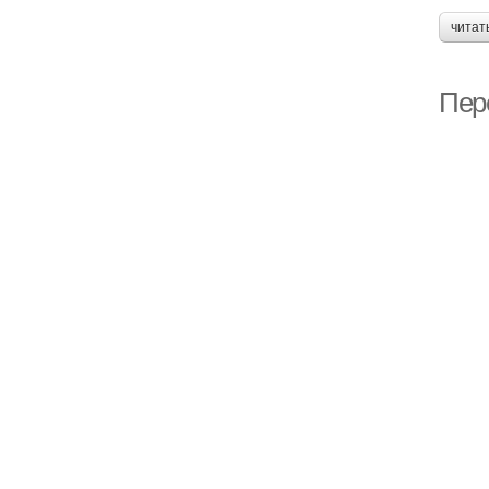
читат
Пер