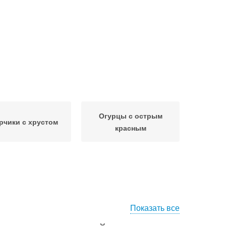
Огурцы с острым
рчики с хрустом
красным
Показать все