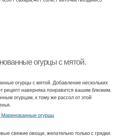
нованные огурцы с мятой.
анные огурцы с мятой. Добавление нескольких
т рецепт наверняка понравится вашим близким.
ным огурцам, к тому же рассол от этой
енья.
вые свежие овощи, желательно только с грядки.