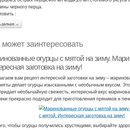
ины черного перца.
товить :
ь дальше →
 может заинтересовать
инованные огурцы с мятой на зиму. Мари
ресная заготовка на зиму!
агаем вам рецепт интересной заготовки на зиму – маринов
 мяты делает огурцы изысканными с необычным вкусом. Это
придает необычайную свежесть, интересный вкус маринован
овки прекрасно подходит для приготовления пряников и печ
ого, чтобы огурцы получились хрустящими, выбирайте здоро