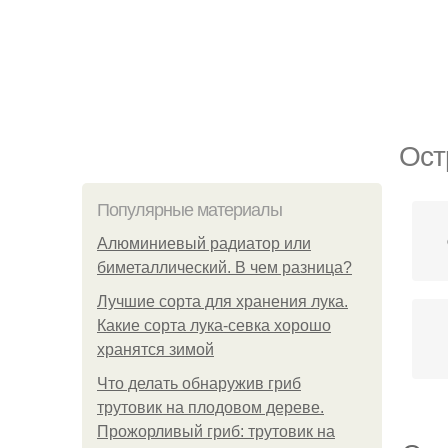
Ост
Популярные материалы
Алюминиевый радиатор или
биметаллический. В чем разница?
Лучшие сорта для хранения лука.
Какие сорта лука-севка хорошо
хранятся зимой
Что делать обнаружив гриб
трутовик на плодовом дереве.
Прожорливый гриб: трутовик на