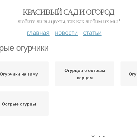
КРАСИВЫЙ САД И ОГОРОД
любите ли вы цветы, так как любим их мы?
главная
новости
статьи
рые огурчики
Огурцов с острым
Огурчики на зиму
Огу
перцем
Острые огурцы