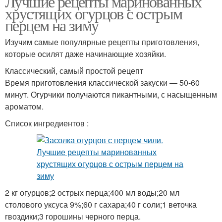
Лучшие рецепты маринованных
хрустящих огурцов с острым
перцем на зиму
Изучим самые популярные рецепты приготовления,
которые осилят даже начинающие хозяйки.
Классический, самый простой рецепт
Время приготовления классической закуски — 50-60
минут. Огурчики получаются пикантными, с насыщенным
ароматом.
Список ингредиентов :
2 кг огурцов;2 острых перца;400 мл воды;20 мл
столового уксуса 9%;60 г сахара;40 г соли;1 веточка
гвоздики;3 горошины черного перца.