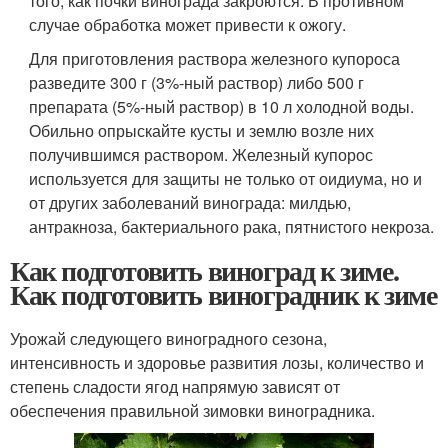
того, как почки винограда закроются. В противном
случае обработка может привести к ожогу.
Для приготовления раствора железного купороса
разведите 300 г (3%-ный раствор) либо 500 г
препарата (5%-ный раствор) в 10 л холодной воды.
Обильно опрыскайте кусты и землю возле них
получившимся раствором. Железный купорос
используется для защиты не только от оидиума, но и
от других заболеваний винограда: милдью,
антракноза, бактериального рака, пятнистого некроза.
Как подготовить виноград к зиме.
Как подготовить виноградник к зиме
Урожай следующего виноградного сезона,
интенсивность и здоровье развития лозы, количество и
степень сладости ягод напрямую зависят от
обеспечения правильной зимовки виноградника.