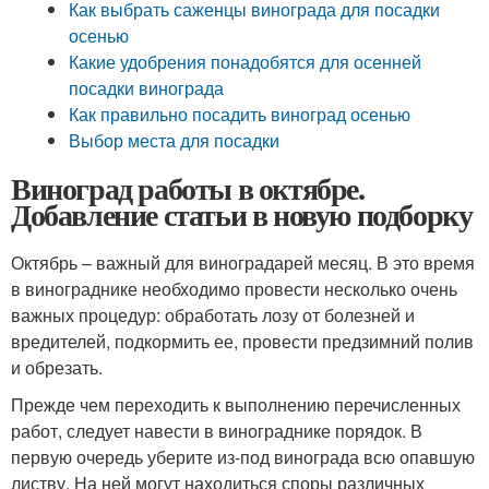
Как выбрать саженцы винограда для посадки
осенью
Какие удобрения понадобятся для осенней
посадки винограда
Как правильно посадить виноград осенью
Выбор места для посадки
Виноград работы в октябре.
Добавление статьи в новую подборку
Октябрь – важный для виноградарей месяц. В это время
в винограднике необходимо провести несколько очень
важных процедур: обработать лозу от болезней и
вредителей, подкормить ее, провести предзимний полив
и обрезать.
Прежде чем переходить к выполнению перечисленных
работ, следует навести в винограднике порядок. В
первую очередь уберите из-под винограда всю опавшую
листву. На ней могут находиться споры различных