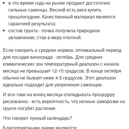
в это время года на рынке продают достаточно
сильные саженцы. Весной есть риск купить
прошлогодние. Качественный материал является
гарантией результата;
состав грунта - почва получила природное
увлажнение, став в меру плотной.
Если говорить о средних нормах, оптимальный период
для посадки винограда - октябрь. Для средних
климатических зон температурный диапазон с начала
месяца не превышает 12-15 градусов. В конце октября
обычно не бывает ниже 4-5 градусов. Этот диапазон
идеально подходит для укоренения саженцев.
И все-таки на конец месяца откладывать процедуру
рискованно - есть вероятность, что ночные заморозки на
грунте погубят растение.
Что говорит лунный календарь?
Благоприятными днями являются: