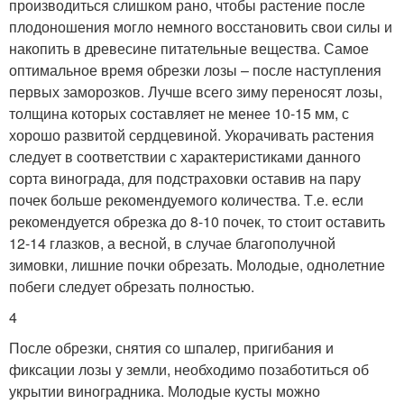
производиться слишком рано, чтобы растение после
плодоношения могло немного восстановить свои силы и
накопить в древесине питательные вещества. Самое
оптимальное время обрезки лозы – после наступления
первых заморозков. Лучше всего зиму переносят лозы,
толщина которых составляет не менее 10-15 мм, с
хорошо развитой сердцевиной. Укорачивать растения
следует в соответствии с характеристиками данного
сорта винограда, для подстраховки оставив на пару
почек больше рекомендуемого количества. Т.е. если
рекомендуется обрезка до 8-10 почек, то стоит оставить
12-14 глазков, а весной, в случае благополучной
зимовки, лишние почки обрезать. Молодые, однолетние
побеги следует обрезать полностью.
4
После обрезки, снятия со шпалер, пригибания и
фиксации лозы у земли, необходимо позаботиться об
укрытии виноградника. Молодые кусты можно