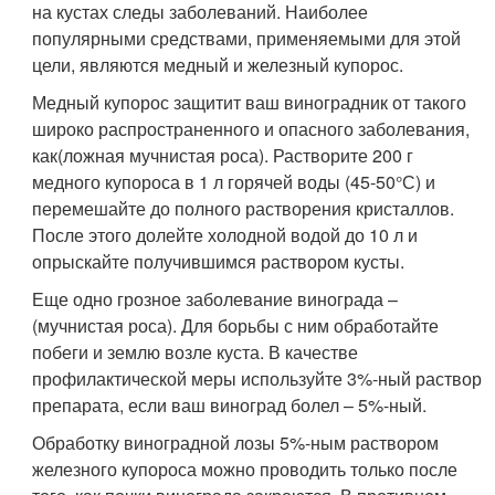
на кустах следы заболеваний. Наиболее
популярными средствами, применяемыми для этой
цели, являются медный и железный купорос.
Медный купорос защитит ваш виноградник от такого
широко распространенного и опасного заболевания,
как(ложная мучнистая роса). Растворите 200 г
медного купороса в 1 л горячей воды (45-50°С) и
перемешайте до полного растворения кристаллов.
После этого долейте холодной водой до 10 л и
опрыскайте получившимся раствором кусты.
Еще одно грозное заболевание винограда –
(мучнистая роса). Для борьбы с ним обработайте
побеги и землю возле куста. В качестве
профилактической меры используйте 3%-ный раствор
препарата, если ваш виноград болел – 5%-ный.
Обработку виноградной лозы 5%-ным раствором
железного купороса можно проводить только после