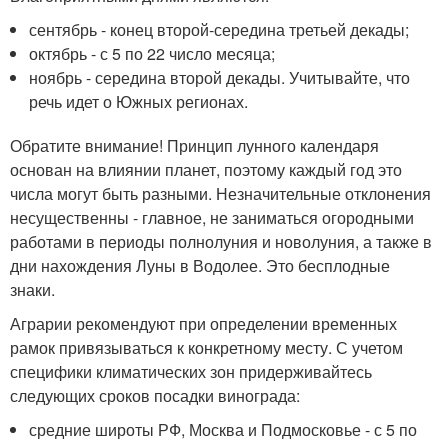
сентябрь - конец второй-середина третьей декады;
октябрь - с 5 по 22 число месяца;
ноябрь - середина второй декады. Учитывайте, что
речь идет о Южных регионах.
Обратите внимание! Принцип лунного календаря
основан на влиянии планет, поэтому каждый год это
числа могут быть разными. Незначительные отклонения
несущественны - главное, не заниматься огородными
работами в периоды полнолуния и новолуния, а также в
дни нахождения Луны в Водолее. Это бесплодные
знаки.
Аграрии рекомендуют при определении временных
рамок привязываться к конкретному месту. С учетом
специфики климатических зон придерживайтесь
следующих сроков посадки винограда:
средние широты РФ, Москва и Подмосковье - с 5 по