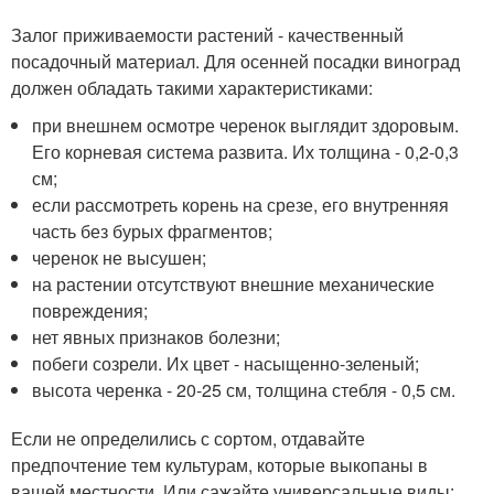
Залог приживаемости растений - качественный
посадочный материал. Для осенней посадки виноград
должен обладать такими характеристиками:
при внешнем осмотре черенок выглядит здоровым.
Его корневая система развита. Их толщина - 0,2-0,3
см;
если рассмотреть корень на срезе, его внутренняя
часть без бурых фрагментов;
черенок не высушен;
на растении отсутствуют внешние механические
повреждения;
нет явных признаков болезни;
побеги созрели. Их цвет - насыщенно-зеленый;
высота черенка - 20-25 см, толщина стебля - 0,5 см.
Если не определились с сортом, отдавайте
предпочтение тем культурам, которые выкопаны в
вашей местности. Или сажайте универсальные виды: