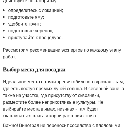
Действуйте по алгоритму:
определитесь с локацией;
подготовьте яму;
удобрите грунт;
подготовьте черенок;
приступайте к процедуре.
Рассмотрим рекомендации экспертов по каждому этапу
работ.
Выбор места для посадки
Идеальное место с точки зрения обильного урожая - там,
где есть доступ прямых лучей солнца. В северной зоне, а
также на участке, где присутствуют сквозняки,
разместите более неприхотливые культуры. Не
выбирайте места в ямах, низинах - там будет
скапливаться влага и корни растения сгниют.
Важно! Виноград не переносит соседства с плодовыми