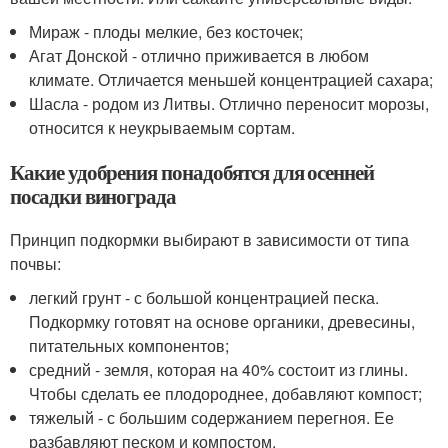
Мираж - плоды мелкие, без косточек;
Агат Донской - отлично приживается в любом
климате. Отличается меньшей концентрацией сахара;
Шасла - родом из Литвы. Отлично переносит морозы,
относится к неукрываемым сортам.
Какие удобрения понадобятся для осенней
посадки винограда
Принцип подкормки выбирают в зависимости от типа
почвы:
легкий грунт - с большой концентрацией песка.
Подкормку готовят на основе органики, древесины,
питательных компонентов;
средний - земля, которая на 40% состоит из глины.
Чтобы сделать ее плодороднее, добавляют компост;
тяжелый - с большим содержанием перегноя. Ее
разбавляют песком и компостом.