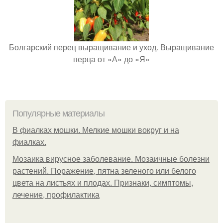
Болгарский перец выращивание и уход. Выращивание
перца от «А» до «Я»
Популярные материалы
В фиалках мошки. Мелкие мошки вокруг и на
фиалках.
Мозаика вирусное заболевание. Мозаичные болезни
растений. Поражение, пятна зеленого или белого
цвета на листьях и плодах. Признаки, симптомы,
лечение, профилактика