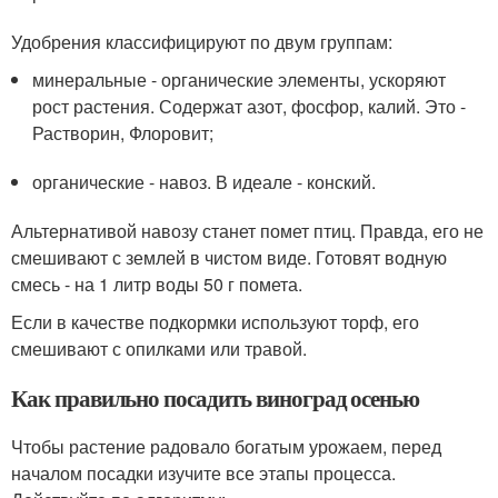
Удобрения классифицируют по двум группам:
минеральные - органические элементы, ускоряют
рост растения. Содержат азот, фосфор, калий. Это -
Растворин, Флоровит;
органические - навоз. В идеале - конский.
Альтернативой навозу станет помет птиц. Правда, его не
смешивают с землей в чистом виде. Готовят водную
смесь - на 1 литр воды 50 г помета.
Если в качестве подкормки используют торф, его
смешивают с опилками или травой.
Как правильно посадить виноград осенью
Чтобы растение радовало богатым урожаем, перед
началом посадки изучите все этапы процесса.