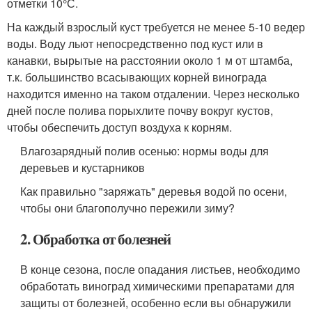
отметки 10°С.
На каждый взрослый куст требуется не менее 5-10 ведер
воды. Воду льют непосредственно под куст или в
канавки, вырытые на расстоянии около 1 м от штамба,
т.к. большинство всасывающих корней винограда
находится именно на таком отдалении. Через несколько
дней после полива порыхлите почву вокруг кустов,
чтобы обеспечить доступ воздуха к корням.
Влагозарядный полив осенью: нормы воды для
деревьев и кустарников
Как правильно "заряжать" деревья водой по осени,
чтобы они благополучно пережили зиму?
2. Обработка от болезней
В конце сезона, после опадания листьев, необходимо
обработать виноград химическими препаратами для
защиты от болезней, особенно если вы обнаружили