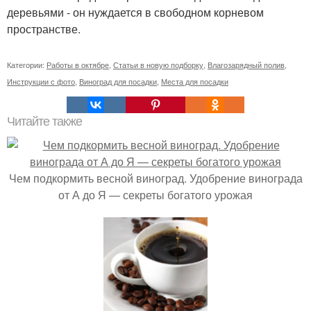
деревьями - он нуждается в свободном корневом
пространстве.
Категории:
Работы в октябре
,
Статьи в новую подборку
,
Влагозарядный полив
,
Инструкции с фото
,
Виноград для посадки
,
Места для посадки
Читайте также
Чем подкормить весной виноград. Удобрение винограда
от А до Я — секреты богатого урожая