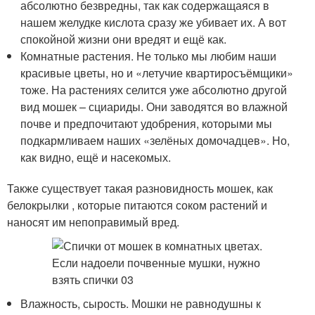
абсолютно безвредны, так как содержащаяся в
нашем желудке кислота сразу же убивает их. А вот
спокойной жизни они вредят и ещё как.
Комнатные растения. Не только мы любим наши
красивые цветы, но и «летучие квартиросъёмщики»
тоже. На растениях селится уже абсолютно другой
вид мошек – сциариды. Они заводятся во влажной
почве и предпочитают удобрения, которыми мы
подкармливаем наших «зелёных домочадцев». Но,
как видно, ещё и насекомых.
Также существует такая разновидность мошек, как
белокрылки , которые питаются соком растений и
наносят им непоправимый вред.
Влажность, сырость. Мошки не равнодушны к