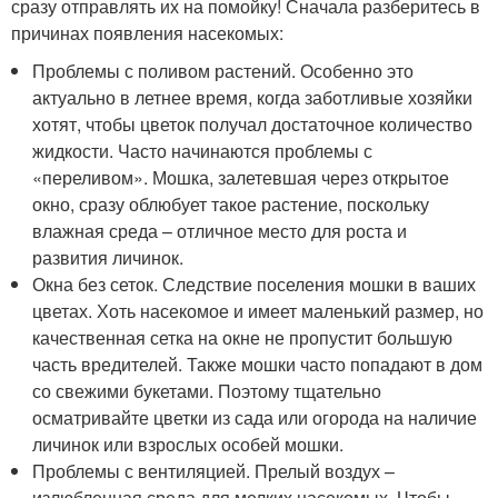
сразу отправлять их на помойку! Сначала разберитесь в
причинах появления насекомых:
Проблемы с поливом растений. Особенно это
актуально в летнее время, когда заботливые хозяйки
хотят, чтобы цветок получал достаточное количество
жидкости. Часто начинаются проблемы с
«переливом». Мошка, залетевшая через открытое
окно, сразу облюбует такое растение, поскольку
влажная среда – отличное место для роста и
развития личинок.
Окна без сеток. Следствие поселения мошки в ваших
цветах. Хоть насекомое и имеет маленький размер, но
качественная сетка на окне не пропустит большую
часть вредителей. Также мошки часто попадают в дом
со свежими букетами. Поэтому тщательно
осматривайте цветки из сада или огорода на наличие
личинок или взрослых особей мошки.
Проблемы с вентиляцией. Прелый воздух –
излюбленная среда для мелких насекомых. Чтобы