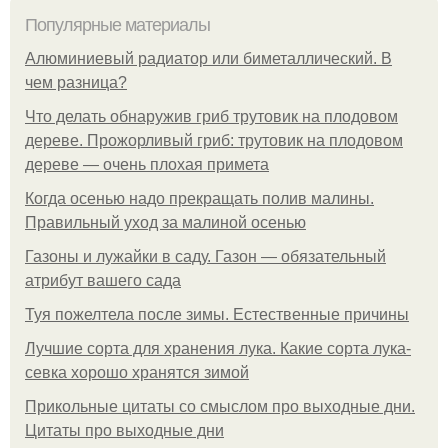
Популярные материалы
Алюминиевый радиатор или биметаллический. В
чем разница?
Что делать обнаружив гриб трутовик на плодовом
дереве. Прожорливый гриб: трутовик на плодовом
дереве — очень плохая примета
Когда осенью надо прекращать полив малины.
Правильный уход за малиной осенью
Газоны и лужайки в саду. Газон — обязательный
атрибут вашего сада
Туя пожелтела после зимы. Естественные причины
Лучшие сорта для хранения лука. Какие сорта лука-
севка хорошо хранятся зимой
Прикольные цитаты со смыслом про выходные дни.
Цитаты про выходные дни