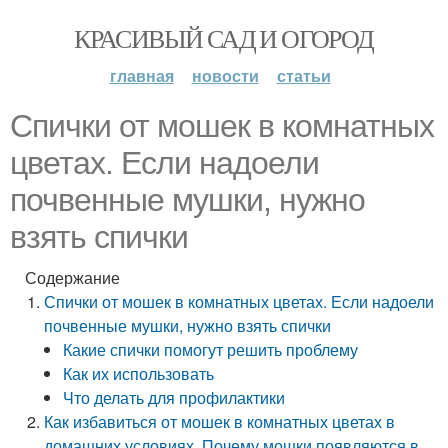
КРАСИВЫЙ САД И ОГОРОД
главная
новости
статьи
Спички от мошек в комнатных
цветах. Если надоели
почвенные мушки, нужно
взять спички
Содержание
Спички от мошек в комнатных цветах. Если надоели
почвенные мушки, нужно взять спички
Какие спички помогут решить проблему
Как их использовать
Что делать для профилактики
Как избавиться от мошек в комнатных цветах в
домашних условиях. Почему мошки появляются в