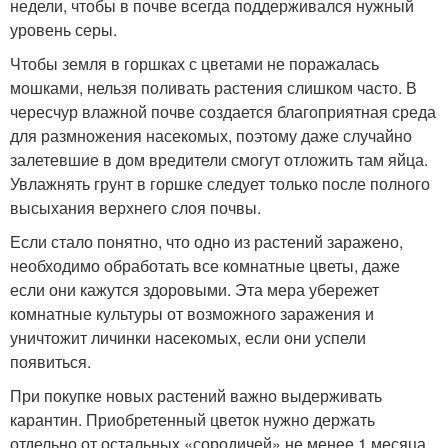
недели, чтобы в почве всегда поддерживался нужный
уровень серы.
Чтобы земля в горшках с цветами не поражалась
мошками, нельзя поливать растения слишком часто. В
чересчур влажной почве создается благоприятная среда
для размножения насекомых, поэтому даже случайно
залетевшие в дом вредители смогут отложить там яйца.
Увлажнять грунт в горшке следует только после полного
высыхания верхнего слоя почвы.
Если стало понятно, что одно из растений заражено,
необходимо обработать все комнатные цветы, даже
если они кажутся здоровыми. Эта мера убережет
комнатные культуры от возможного заражения и
уничтожит личинки насекомых, если они успели
появиться.
При покупке новых растений важно выдерживать
карантин. Приобретенный цветок нужно держать
отдельно от остальных «сородичей» не менее 1 месяца.