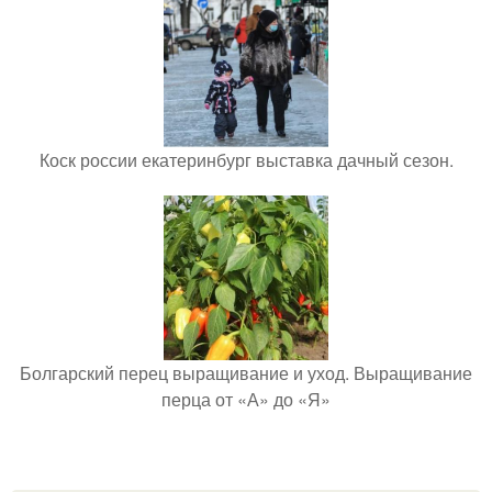
Коск россии екатеринбург выставка дачный сезон.
Болгарский перец выращивание и уход. Выращивание
перца от «А» до «Я»