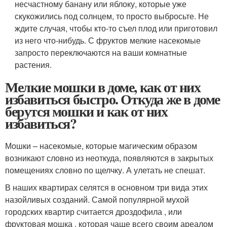
несчастному банану или яблоку, которые уже
скукожились под солнцем, то просто выбросьте. Не
ждите случая, чтобы кто-то съел плод или приготовил
из него что-нибудь. С фруктов мелкие насекомые
запросто переключаются на ваши комнатные
растения.
Мелкие мошки в доме, как от них
избавиться быстро. Откуда же в доме
берутся мошки и как от них
избавиться?
Мошки – насекомые, которые магическим образом
возникают словно из неоткуда, появляются в закрытых
помещениях словно по щелчку. А улетать не спешат.
В наших квартирах селятся в основном три вида этих
назойливых созданий. Самой популярной мухой
городских квартир считается дроздофила , или
фруктовая мошка , которая чаще всего своим ареалом