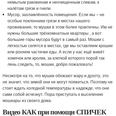
немытым раковинам и неочищенным сливам, к
налётам грязи и гнили.
Мусор, захламлённость помещения. Если мы – не
особые поклонники грязи в местах нашего
проживания, то мушки в этом более практичны. Им не
нужны большие трёхкомнатные квартиры , а вот
большие горы мусора будут в самый раз. Мошки с
лёгкостью селятся в местах, где мы оставляем крошки
или роняем частички еды. А если у нас ещё живёт
хомячок или кролик, за клеткой которого порой так
лень следить, то, мошки, добро пожаловать!
Несмотря на то, что мушки обожают жару и духоту, это
не значит, что зимой они не могут появиться. Поэтому не
стоит ждать холодной температуры в надежде, что они
сами собой исчезнут. Пора приступать к выселению
мошкары из своего дома.
Видео КАК при помощи СПИЧЕК