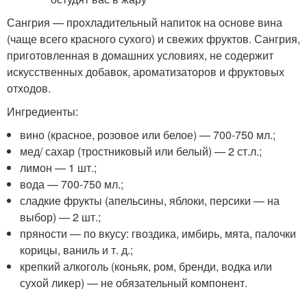
Сангрия — прохладительный напиток на основе вина
(чаще всего красного сухого) и свежих фруктов. Сангрия,
приготовленная в домашних условиях, не содержит
искусственных добавок, ароматизаторов и фруктовых
отходов.
Ингредиенты:
вино (красное, розовое или белое) — 700-750 мл.;
мед/ сахар (тростниковый или белый) — 2 ст.л.;
лимон — 1 шт.;
вода — 700-750 мл.;
сладкие фрукты (апельсины, яблоки, персики — на
выбор) — 2 шт.;
пряности — по вкусу: гвоздика, имбирь, мята, палочки
корицы, ваниль и т. д.;
крепкий алкоголь (коньяк, ром, бренди, водка или
сухой ликер) — не обязательный компонент.