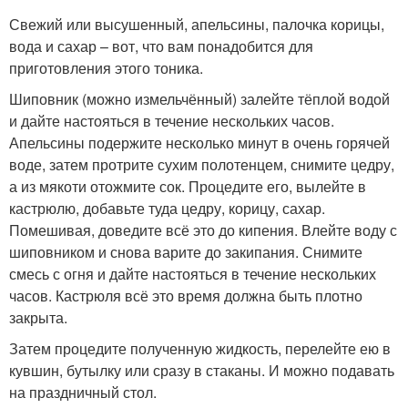
Свежий или высушенный, апельсины, палочка корицы,
вода и сахар – вот, что вам понадобится для
приготовления этого тоника.
Шиповник (можно измельчённый) залейте тёплой водой
и дайте настояться в течение нескольких часов.
Апельсины подержите несколько минут в очень горячей
воде, затем протрите сухим полотенцем, снимите цедру,
а из мякоти отожмите сок. Процедите его, вылейте в
кастрюлю, добавьте туда цедру, корицу, сахар.
Помешивая, доведите всё это до кипения. Влейте воду с
шиповником и снова варите до закипания. Снимите
смесь с огня и дайте настояться в течение нескольких
часов. Кастрюля всё это время должна быть плотно
закрыта.
Затем процедите полученную жидкость, перелейте ею в
кувшин, бутылку или сразу в стаканы. И можно подавать
на праздничный стол.