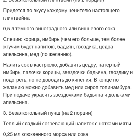
Придется по вкусу каждому ценителю настоящего
глинтвейна
0,5 л темного виноградного или вишневого сока
Специи: корица, имбирь (чем его больше, тем более
жгучим будет напиток), бадьян, гвоздика, цедра
апельсина, мед (по желанию).
Налить сок в кастрюлю, добавить цедру, натертый
имбирь, палочки корицы, звездочки бадьяна, гвоздику и
подогреть, но не доводить до кипения. В конце по
желанию можно добавить мед или сироп топинамбура.
При подаче украсить звездочками бадьяна и дольками
апельсина.
3. Безалкогольный пунш (на 2 порции)
Теплый сладкий согревающий напиток с нотками мяты
0,25 мл клюквенного морса или сока