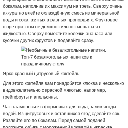
бокалам, наполнив их максимум на треть. Сверху очень
аккуратно влейте охлаждённую смесь из минеральной
воды и сока, взятых в равных пропорциях. Фруктовое
пюре при этом не должно сильно смешаться с
жидкостью. Сверху поместите колечки ананаса или
кусочки других фруктов и подавайте сразу.
Ярко-красный цитрусовый коктейль
Для этого коктейля вам понадобятся клюква и несколько
видовжелательно с красной мякотью, например,
грейпфруты и апельсины.
Частьзаморозьте в формочках для льда, залив ягоды
водой. Из цитрусовых и оставшихся ягод сделайте сок.
Разлейте его по бокалам. Перед самой подачей
положите кубики с мороженной клюквой и украсьте