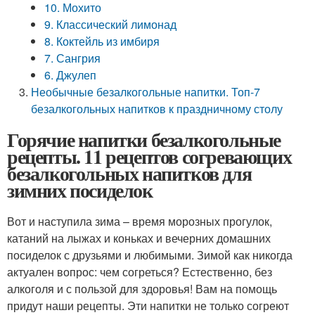
10. Мохито
9. Классический лимонад
8. Коктейль из имбиря
7. Сангрия
6. Джулеп
Необычные безалкогольные напитки. Топ-7
безалкогольных напитков к праздничному столу
Горячие напитки безалкогольные
рецепты. 11 рецептов согревающих
безалкогольных напитков для
зимних посиделок
Вот и наступила зима – время морозных прогулок,
катаний на лыжах и коньках и вечерних домашних
посиделок с друзьями и любимыми. Зимой как никогда
актуален вопрос: чем согреться? Естественно, без
алкоголя и с пользой для здоровья! Вам на помощь
придут наши рецепты. Эти напитки не только согреют