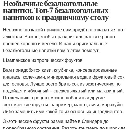
Необычные безалкогольные
напитки. Топ-7 безалкогольных
напитков к праздничному столу
Неважно, по какой причине вам придётся отказаться вот
алкоголя. Важно, чтобы праздник для вас всё равно
прошел хорошо и весело. И наши оригинальные
безалкогольные напитки вам в этом помогут.
Шампанское из тропических фруктов
Вам понадобятся киви, клубника, консервированные
ананасы колечками, минеральная вода и фруктовый сок
для основы. Лучше всего брать сок из экзотических, но
подойдет и яблочный – свежевыжатый или магазинный.
По желанию в рецепт можно добавить и другие
экзотические фрукты, например, манго, личи, маракуйю.
Либо заменить ими какой-то из основных ингредиентов.
Экзотические фрукты размешайте в блендере до
пюреобразного состояния. Разложите смесь по широким