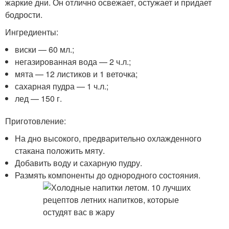
жаркие дни. Он отлично освежает, остужает и придает
бодрости.
Ингредиенты:
виски — 60 мл.;
негазированная вода — 2 ч.л.;
мята — 12 листиков и 1 веточка;
сахарная пудра — 1 ч.л.;
лед — 150 г.
Приготовление:
На дно высокого, предварительно охлажденного
стакана положить мяту.
Добавить воду и сахарную пудру.
Размять компоненты до однородного состояния.