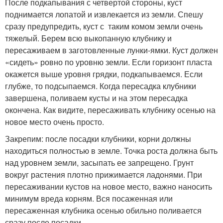
После подкапывания с четвертой стороны, куст
поднимается лопатой и извлекается из земли. Спешу
сразу предупредить, куст с таким комом земли очень
тяжелый. Берем всю выкопанную клубнику и
пересаживаем в заготовленные лунки-ямки. Куст должен
«сидеть» ровно по уровню земли. Если горизонт пласта
окажется выше уровня грядки, подкапываемся. Если
глубже, то подсыпаемся. Когда пересадка клубники
завершена, поливаем кусты и на этом пересадка
окончена. Как видите, пересаживать клубнику осенью на
новое место очень просто.
Закрепим: после посадки клубники, корни должны
находиться полностью в земле. Точка роста должна быть
над уровнем земли, засыпать ее запрещено. Грунт
вокруг растения плотно прижимается ладонями. При
пересаживании кустов на новое место, важно наносить
минимум вреда корням. Вся посаженная или
пересаженная клубника осенью обильно поливается
сразу после посадки.