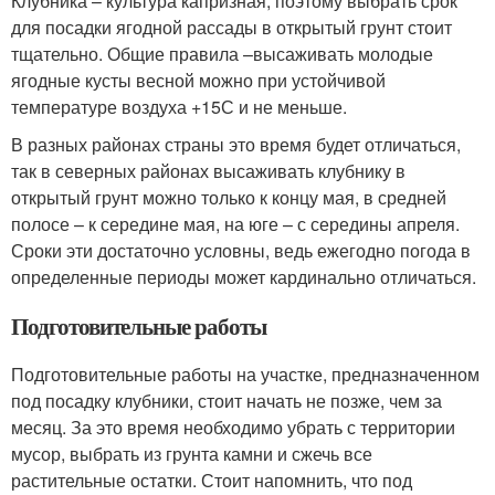
Клубника – культура капризная, поэтому выбрать срок
для посадки ягодной рассады в открытый грунт стоит
тщательно. Общие правила –высаживать молодые
ягодные кусты весной можно при устойчивой
температуре воздуха +15С и не меньше.
В разных районах страны это время будет отличаться,
так в северных районах высаживать клубнику в
открытый грунт можно только к концу мая, в средней
полосе – к середине мая, на юге – с середины апреля.
Сроки эти достаточно условны, ведь ежегодно погода в
определенные периоды может кардинально отличаться.
Подготовительные работы
Подготовительные работы на участке, предназначенном
под посадку клубники, стоит начать не позже, чем за
месяц. За это время необходимо убрать с территории
мусор, выбрать из грунта камни и сжечь все
растительные остатки. Стоит напомнить, что под