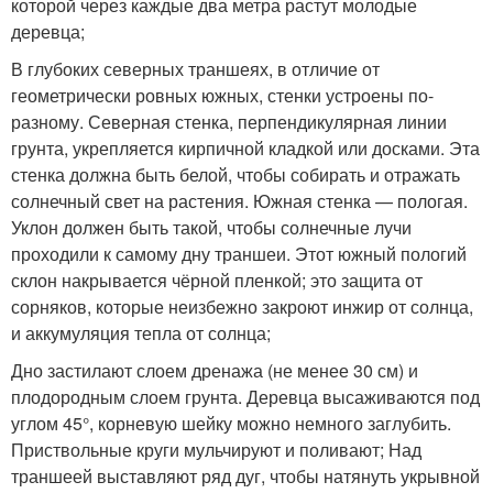
которой через каждые два метра растут молодые
деревца;
В глубоких северных траншеях, в отличие от
геометрически ровных южных, стенки устроены по-
разному. Северная стенка, перпендикулярная линии
грунта, укрепляется кирпичной кладкой или досками. Эта
стенка должна быть белой, чтобы собирать и отражать
солнечный свет на растения. Южная стенка — пологая.
Уклон должен быть такой, чтобы солнечные лучи
проходили к самому дну траншеи. Этот южный пологий
склон накрывается чёрной пленкой; это защита от
сорняков, которые неизбежно закроют инжир от солнца,
и аккумуляция тепла от солнца;
Дно застилают слоем дренажа (не менее 30 см) и
плодородным слоем грунта. Деревца высаживаются под
углом 45°, корневую шейку можно немного заглубить.
Приствольные круги мульчируют и поливают; Над
траншеей выставляют ряд дуг, чтобы натянуть укрывной