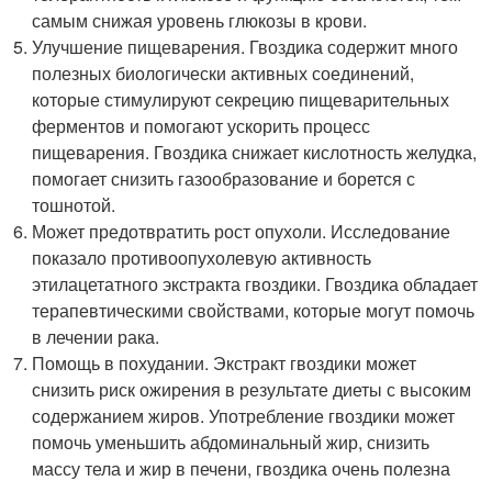
самым снижая уровень глюкозы в крови.
Улучшение пищеварения. Гвоздика содержит много
полезных биологически активных соединений,
которые стимулируют секрецию пищеварительных
ферментов и помогают ускорить процесс
пищеварения. Гвоздика снижает кислотность желудка,
помогает снизить газообразование и борется с
тошнотой.
Может предотвратить рост опухоли. Исследование
показало противоопухолевую активность
этилацетатного экстракта гвоздики. Гвоздика обладает
терапевтическими свойствами, которые могут помочь
в лечении рака.
Помощь в похудании. Экстракт гвоздики может
снизить риск ожирения в результате диеты с высоким
содержанием жиров. Употребление гвоздики может
помочь уменьшить абдоминальный жир, снизить
массу тела и жир в печени, гвоздика очень полезна