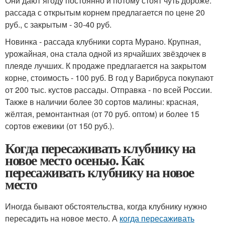
Они дают ягоду постоянно и потому стоят чуть дороже:
рассада с открытым корнем предлагается по цене 20
руб., с закрытым - 30-40 руб.
Новинка - рассада клубники сорта Мурано. Крупная,
урожайная, она стала одной из ярчайших звёздочек в
плеяде лучших. К продаже предлагается на закрытом
корне, стоимость - 100 руб. В год у Варибруса покупают
от 200 тыс. кустов рассады. Отправка - по всей России.
Также в наличии более 30 сортов малины: красная,
жёлтая, ремонтантная (от 70 руб. оптом) и более 15
сортов ежевики (от 150 руб.).
Когда пересаживать клубнику на
новое место осенью. Как
пересаживать клубнику на новое
место
Иногда бывают обстоятельства, когда клубнику нужно
пересадить на новое место. А
когда пересаживать