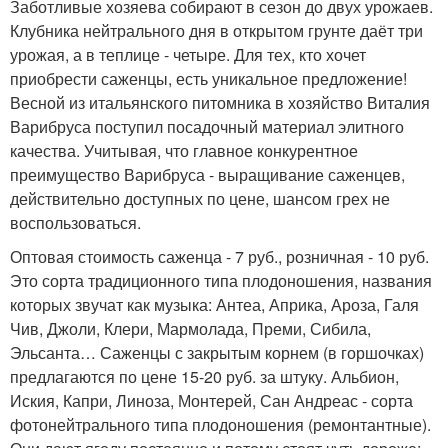
Заботливые хозяева собирают в сезон до двух урожаев.
Клубника нейтрального дня в открытом грунте даёт три
урожая, а в теплице - четыре. Для тех, кто хочет
приобрести саженцы, есть уникальное предложение!
Весной из итальянского питомника в хозяйство Виталия
Варибруса поступил посадочный материал элитного
качества. Учитывая, что главное конкурентное
преимущество Варибруса - выращивание саженцев,
действительно доступных по цене, шансом грех не
воспользоваться.
Оптовая стоимость саженца - 7 руб., розничная - 10 руб.
Это сорта традиционного типа плодоношения, названия
которых звучат как музыка: Антеа, Априка, Ароза, Галя
Чив, Джоли, Клери, Мармолада, Преми, Сибила,
Эльсанта… Саженцы с закрытым корнем (в горшочках)
предлагаются по цене 15-20 руб. за штуку. Альбион,
Иския, Капри, Линоза, Монтерей, Сан Андреас - сорта
фотонейтрального типа плодоношения (ремонтантные).