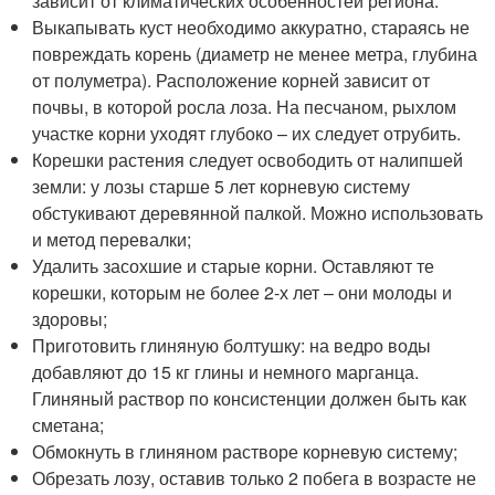
зависит от климатических особенностей региона.
Выкапывать куст необходимо аккуратно, стараясь не
повреждать корень (диаметр не менее метра, глубина
от полуметра). Расположение корней зависит от
почвы, в которой росла лоза. На песчаном, рыхлом
участке корни уходят глубоко – их следует отрубить.
Корешки растения следует освободить от налипшей
земли: у лозы старше 5 лет корневую систему
обстукивают деревянной палкой. Можно использовать
и метод перевалки;
Удалить засохшие и старые корни. Оставляют те
корешки, которым не более 2-х лет – они молоды и
здоровы;
Приготовить глиняную болтушку: на ведро воды
добавляют до 15 кг глины и немного марганца.
Глиняный раствор по консистенции должен быть как
сметана;
Обмокнуть в глиняном растворе корневую систему;
Обрезать лозу, оставив только 2 побега в возрасте не