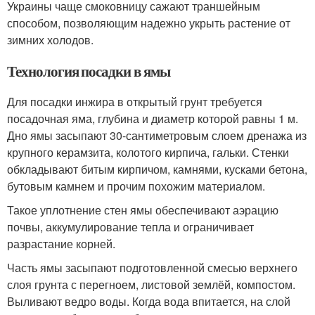
Украины чаще смоковницу сажают траншейным
способом, позволяющим надежно укрыть растение от
зимних холодов.
Технология посадки в ямы
Для посадки инжира в открытый грунт требуется
посадочная яма, глубина и диаметр которой равны 1 м.
Дно ямы засыпают 30-сантиметровым слоем дренажа из
крупного керамзита, колотого кирпича, гальки. Стенки
обкладывают битым кирпичом, камнями, кусками бетона,
бутовым камнем и прочим похожим материалом.
Такое уплотнение стен ямы обеспечивают аэрацию
почвы, аккумулирование тепла и ограничивает
разрастание корней.
Часть ямы засыпают подготовленной смесью верхнего
слоя грунта с перегноем, листовой землёй, компостом.
Выливают ведро воды. Когда вода впитается, на слой