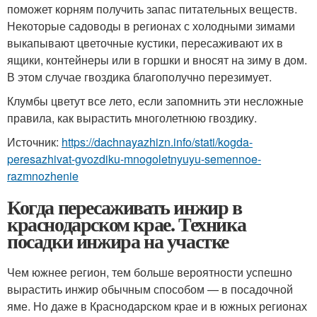
поможет корням получить запас питательных веществ.
Некоторые садоводы в регионах с холодными зимами
выкапывают цветочные кустики, пересаживают их в
ящики, контейнеры или в горшки и вносят на зиму в дом.
В этом случае гвоздика благополучно перезимует.
Клумбы цветут все лето, если запомнить эти несложные
правила, как вырастить многолетнюю гвоздику.
Источник:
https://dachnayazhizn.info/stati/kogda-
peresazhivat-gvozdiku-mnogoletnyuyu-semennoe-
razmnozhenie
Когда пересаживать инжир в
краснодарском крае. Техника
посадки инжира на участке
Чем южнее регион, тем больше вероятности успешно
вырастить инжир обычным способом — в посадочной
яме. Но даже в Краснодарском крае и в южных регионах