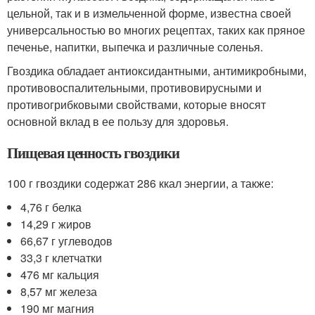
цельной, так и в измельченной форме, известна своей
универсальностью во многих рецептах, таких как пряное
печенье, напитки, выпечка и различные соленья.
Гвоздика обладает антиоксидантными, антимикробными,
противовоспалительными, противовирусными и
противогрибковыми свойствами, которые вносят
основной вклад в ее пользу для здоровья.
Пищевая ценность гвоздики
100 г гвоздики содержат 286 ккал энергии, а также:
4,76 г белка
14,29 г жиров
66,67 г углеводов
33,3 г клетчатки
476 мг кальция
8,57 мг железа
190 мг магния