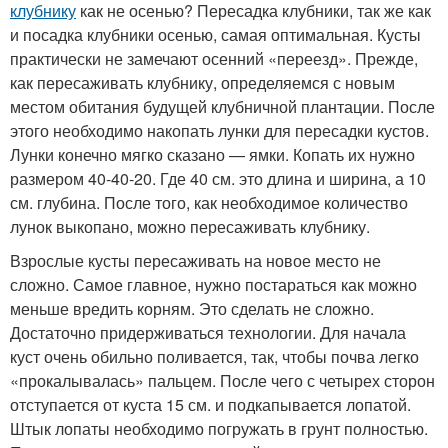
клубнику
как не осенью? Пересадка клубники, так же как
и посадка клубники осенью, самая оптимальная. Кусты
практически не замечают осенний «переезд». Прежде,
как пересаживать клубнику, определяемся с новым
местом обитания будущей клубничной плантации. После
этого необходимо накопать лунки для пересадки кустов.
Лунки конечно мягко сказано — ямки. Копать их нужно
размером 40-40-20. Где 40 см. это длина и ширина, а 10
см. глубина. После того, как необходимое количество
лунок выкопано, можно пересаживать клубнику.
Взрослые кусты пересаживать на новое место не
сложно. Самое главное, нужно постараться как можно
меньше вредить корням. Это сделать не сложно.
Достаточно придерживаться технологии. Для начала
куст очень обильно поливается, так, чтобы почва легко
«прокалывалась» пальцем. После чего с четырех сторон
отступается от куста 15 см. и подкапывается лопатой.
Штык лопаты необходимо погружать в грунт полностью.