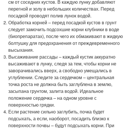
см от соседних кустов. В каждую лунку добавляют
перегной и золу в небольших количествах. Перед
посадкой проводят полив лунок водой.
Обработка корней – перед посадкой кустов в грунт
следует замочить подсохшие корни клубники в воде
(биопрепаратах), после чего их обмакивают в жидкую
болтушку для предохранения от преждевременного
высыхания.
Высаживание рассады – каждый кустик аккуратно
высаживают в лунку, следя за тем, чтобы корни не
заворачивались вверх, а свободно умещались в
углублении. Следите за сердечком – центральная
точка роста не должна быть заглублена в землю,
засыпана грунтом, залита водой. Идеальное
положение сердечка – на одном уровне с
поверхностью грядки.
Если растение сильно заглубить, почка будет
подсыхать, а если, наоборот, посадить близко к
поверхности почвы – будут подсыхать корни. При