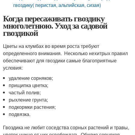
гвоздику( перистая, альпийская, сизая)
Когда пересаживать гвоздику
многолетнюю. Уход за садовой
гвоздикой
Цветы на клумбах во время роста требуют
определенного внимания. Несколько нехитрых правил
обеспечивают для гвоздики самые благоприятные
условия:
удаление сорняков;
прищипка цветка;
частый полив;
рыхление грунта;
подкормки растения;
подвязка.
Гвоздика не любит соседства сорных растений и травы,
цветок нужно от них освобождать. Обилие сорняков