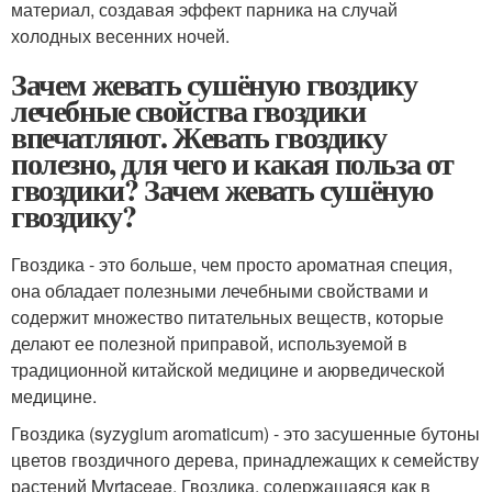
материал, создавая эффект парника на случай
холодных весенних ночей.
Зачем жевать сушёную гвоздику
лечебные свойства гвоздики
впечатляют. Жевать гвоздику
полезно, для чего и какая польза от
гвоздики? Зачем жевать сушёную
гвоздику?
Гвоздика - это больше, чем просто ароматная специя,
она обладает полезными лечебными свойствами и
содержит множество питательных веществ, которые
делают ее полезной приправой, используемой в
традиционной китайской медицине и аюрведической
медицине.
Гвоздика (syzygium aromaticum) - это засушенные бутоны
цветов гвоздичного дерева, принадлежащих к семейству
растений Myrtaceae. Гвоздика, содержащаяся как в