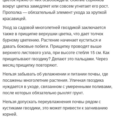
вокруг цветка замедляет или совсем угнетает его рост.
Прополка — обязательный элемент ухода за хрупкой
красавицей.
Уход за садовой многолетней гвоздикой заключается
также в прищипке верхушки цветка, что дает толчок
бурному цветению. Растение начинает куститься и
давать боковые побеги. Прищипку проводят выше
верхнего листового узла, при высоте стебля 15 см. Как
прищипывают гвоздику? Делают это пальцами. Через
месяц прищипку повторяют.
Нельзя забывать об увлажнении и питании почвы, где
посажены многолетние растения. Уличная гвоздика
нуждается в уходе, связанном с умеренными поливами,
после которых обязательно рыхлят грунт.
Нельзя допускать переувлажнения почвы рядом с
кустиками гвоздики, это может привести к загниванию
корней.