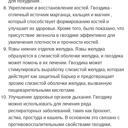
для похудения .
Укрепление и восстановление костей. Гвоздика -
отличный источник марганца, кальция и магния ,
который способствует формированию костей и
улучшает их здоровье. Кроме того, было показано, что
присутствие эвгенола в гвоздике эффективно для
увеличения плотности и прочности костей.
Язвы нижних отделов желудка. Язвы желудка
образуются в слизистой оболочке желудка, и гвоздика
может помочь в их лечении. Гвоздика может
стимулировать выработку слизистой желудка, которая
действует как защитный барьер и предотвращает
эрозию слизистой оболочки желудка, вызванную
пищеварительными кислотами.
Улучшение здоровья органов дыхания. Гвоздику
можно использовать для лечения ряда
респираторных заболеваний, таких как бронхит,
астма, простуда и кашель. В основном это связано с
противовоспалительными свойствами гвоздики,