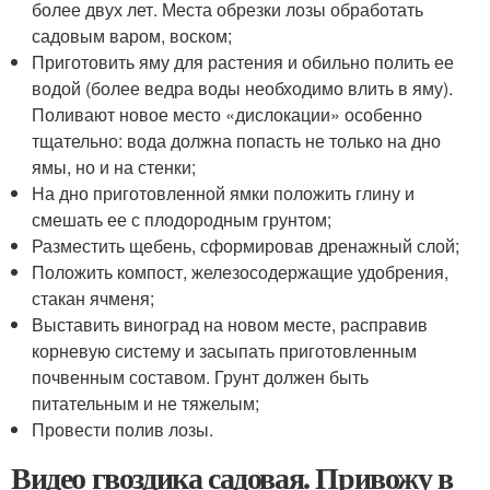
более двух лет. Места обрезки лозы обработать
садовым варом, воском;
Приготовить яму для растения и обильно полить ее
водой (более ведра воды необходимо влить в яму).
Поливают новое место «дислокации» особенно
тщательно: вода должна попасть не только на дно
ямы, но и на стенки;
На дно приготовленной ямки положить глину и
смешать ее с плодородным грунтом;
Разместить щебень, сформировав дренажный слой;
Положить компост, железосодержащие удобрения,
стакан ячменя;
Выставить виноград на новом месте, расправив
корневую систему и засыпать приготовленным
почвенным составом. Грунт должен быть
питательным и не тяжелым;
Провести полив лозы.
Видео гвоздика садовая. Привожу в