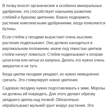
В почву вносят органические и особенно минеральные
удобрения, это способствует хорошему развитию
стеблей и бурному цветению. Важно подкормить
растение комплексными удобрениями, когда появляются
бутоны.
Если стебли у гвоздики вырастают очень высокие,
растение подвязывают. Оно должно находиться в
вертикальном положении, иначе под тяжестью цветков
стебли начнут ломаться. Стебли подвязывают к опорам
шпагатом или нитью из капрона. Делать это нужно очень
аккуратно и не туго.
Когда цветки гвоздики увядают, их нужно немедленно
срезать. Это стимулирует новое цветение.
Садовую гвоздику нужно подготавливать к зиме. Морозы
не должны ей повредить. Для этого делают обрезку
увядшего цветка над почвой. Обязательно
обрабатывают мульчей грунт вокруг растения. Это