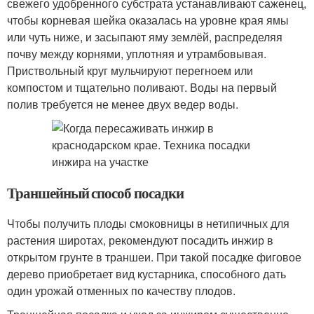
свежего удобренного субстрата устанавливают саженец,
чтобы корневая шейка оказалась на уровне края ямы
или чуть ниже, и засыпают яму землёй, распределяя
почву между корнями, уплотняя и утрамбовывая.
Приствольный круг мульчируют перегноем или
компостом и тщательно поливают. Воды на первый
полив требуется не менее двух ведер воды.
Траншейный способ посадки
Чтобы получить плоды смоковницы в нетипичных для
растения широтах, рекомендуют посадить инжир в
открытом грунте в траншеи. При такой посадке фиговое
дерево приобретает вид кустарника, способного дать
один урожай отменных по качеству плодов.