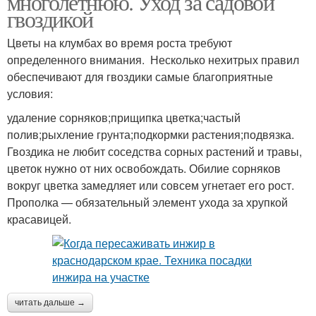
многолетнюю. Уход за садовой
гвоздикой
Цветы на клумбах во время роста требуют
определенного внимания. Несколько нехитрых правил
обеспечивают для гвоздики самые благоприятные
условия:
удаление сорняков;прищипка цветка;частый
полив;рыхление грунта;подкормки растения;подвязка.
Гвоздика не любит соседства сорных растений и травы,
цветок нужно от них освобождать. Обилие сорняков
вокруг цветка замедляет или совсем угнетает его рост.
Прополка — обязательный элемент ухода за хрупкой
красавицей.
читать дальше →