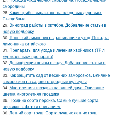
смородины
28.
Какие грибы вырастают на плодовых деревьях.
Съедобные
29.
Виноград работы в октябре. Добавление статьи в
новую подборку
30.
Японский лимонник выращивание и уход. Посадка
лимонника китайского
31.
Препараты для ухода и лечения хвойников (ТРИ
«уникальных» препарата)
32.
Дезинфекция почвы в саду. Добавление статьи в
новую подборку
33.
Как защитить сад от весенних заморозков. Влияние
заморозков на садово-огородные культуры
34.
Многолетняя гвоздика на вашей даче. Описание
цветка многолетняя гвоздика
35.
Поздние сорта персика. Самые лучшие сорта
персиков с фото и описанием
36.
Летний сорт груш. Сорта лучших летних груш: