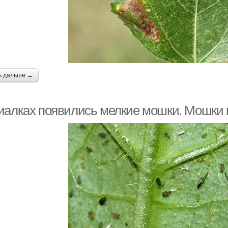
ь дальше →
иалках появились мелкие мошки. Мошки 