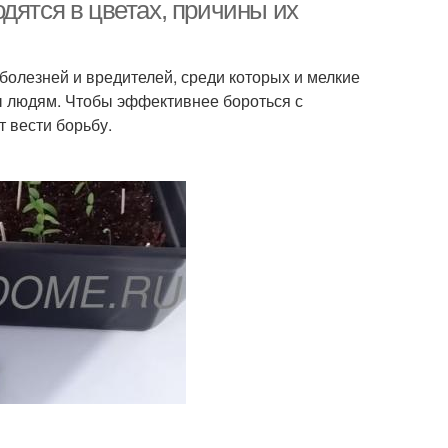
дятся в цветах, причины их
болезней и вредителей, среди которых и мелкие
ерные мошки
Мошка в квартире
ы людям. Чтобы эффективнее бороться с
 вести борьбу.
Мошка в доме