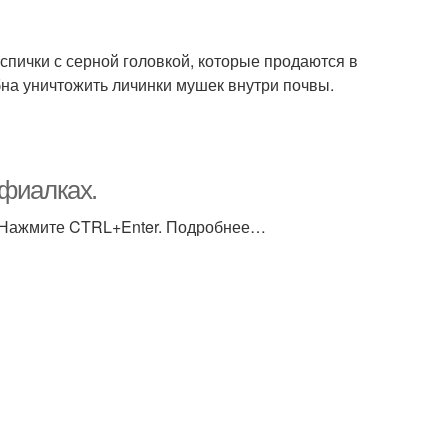
пички с серной головкой, которые продаются в
бна уничтожить личинки мушек внутри почвы.
 фиалках.
) Нажмите CTRL+Enter. Подробнее…