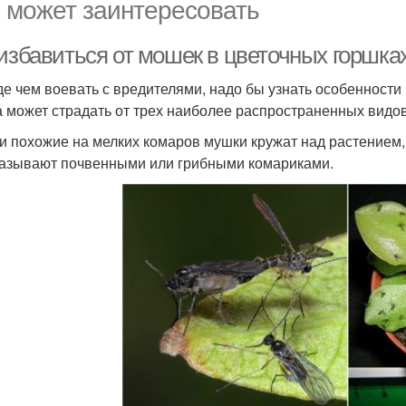
 может заинтересовать
 избавиться от мошек в цветочных горшка
е чем воевать с вредителями, надо бы узнать особенност
 может страдать от трех наиболее распространенных видо
ли похожие на мелких комаров мушки кружат над растением, 
азывают почвенными или грибными комариками.