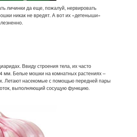
ть личинки да еще, пожалуй, нервировать
мошки никак не вредят. А вот их «детеныши»
олезненно.
иаридах. Ввиду строения тела, их часто
 4 мм. Белые мошки на комнатных растениях –
ах. Летают насекомые с помощью передней пары
оботок, выполняющий сосущую функцию.