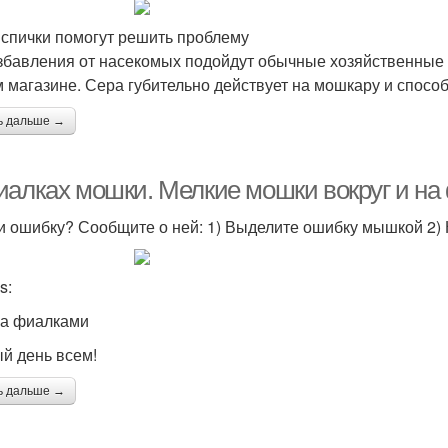
 спички помогут решить проблему
збавления от насекомых подойдут обычные хозяйственные с
 магазине. Сера губительно действует на мошкару и спосо
ь дальше →
иалках мошки. Мелкие мошки вокруг и на
 ошибку? Сообщите о ней: 1) Выделите ошибку мышкой 2
s:
за фиалками
й день всем!
ь дальше →