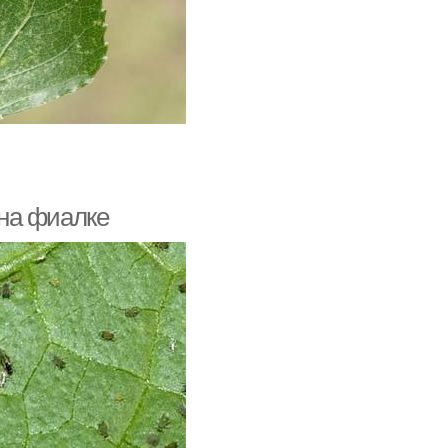
на фиалке