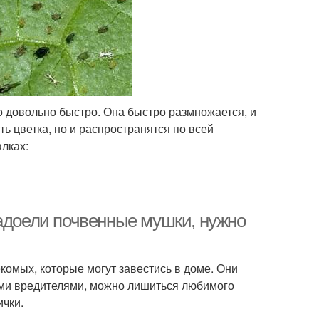
о довольно быстро. Она быстро размножается, и
ть цветка, но и распространятся по всей
лках:
надоели почвенные мушки, нужно
омых, которые могут завестись в доме. Они
тими вредителями, можно лишиться любимого
ички.