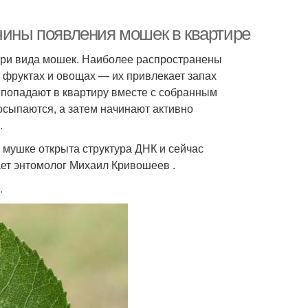
чины появления мошек в квартире
-три вида мошек. Наиболее распространены
 фруктах и овощах — их привлекает запах
 попадают в квартиру вместе с собранным
осыпаются, а затем начинают активно
.
 мушке открыта структура ДНК и сейчас
ет энтомолог Михаил Кривошеев .
.