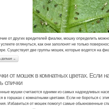
ичие от других вредителей фиалки, мошку определить можн
 успеете оглянуться, как они заполонят не только поверхнос
ире. Существует две группы мошек, которые водятся на фиа
ь дальше →
чки от мошек в комнатных цветах. Если 
ть спички
нные мушки считаются одними из самых надоедливых насек
ся в горшках с комнатными цветами. Если не бороться с э
ния. Избавиться от мошек помогут самые обыкновенные сп