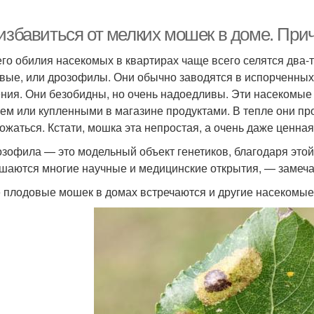
 избавиться от мелких мошек в доме. При
его обилия насекомых в квартирах чаще всего селятся два
вые, или дрозофилы. Они обычно заводятся в испорченных
ния. Они безобидны, но очень надоедливы. Эти насекомые
ем или купленными в магазине продуктами. В тепле они пр
ожаться. Кстати, мошка эта непростая, а очень даже ценная
зофила — это модельный объект генетиков, благодаря этой
шаются многие научные и медицинские открытия, — замеча
 плодовые мошек в домах встречаются и другие насекомые