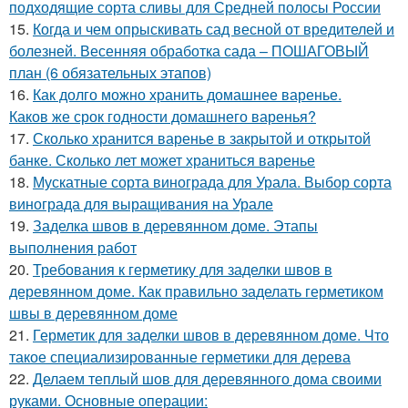
подходящие сорта сливы для Средней полосы России
15.
Когда и чем опрыскивать сад весной от вредителей и
болезней. Весенняя обработка сада – ПОШАГОВЫЙ
план (6 обязательных этапов)
16.
Как долго можно хранить домашнее варенье.
Каков же срок годности домашнего варенья?
17.
Сколько хранится варенье в закрытой и открытой
банке. Сколько лет может храниться варенье
18.
Мускатные сорта винограда для Урала. Выбор сорта
винограда для выращивания на Урале
19.
Заделка швов в деревянном доме. Этапы
выполнения работ
20.
Требования к герметику для заделки швов в
деревянном доме. Как правильно заделать герметиком
швы в деревянном доме
21.
Герметик для заделки швов в деревянном доме. Что
такое специализированные герметики для дерева
22.
Делаем теплый шов для деревянного дома своими
руками. Основные операции: