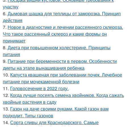
участку
6.
Дымовая шашка для теплицы от заморозка. Принцип
действия
7.
Новое в диагностике и лечении рассеянного склероза.
Что такое рассеянный склероз и какие формы он
принимает
8.
Диета при повышенном холестерине. Принципы
питания
9.
Питание при беременности в первом. Особенности
диеты на этапе вынашивания ребенка
10.
Капуста квашеная при заболевании почек. Лечебное
питание при мочекаменной болезни
11.
Головосечение в 2022 году.
12.
Когда лучше посеять семена хвойников. Когда сажать
хвойные растения в саду
13.
Газон на даче своими руками. Какой газон вам
подходит. Типы газонов
14.
Сорта сливы для Краснодарского. Самые