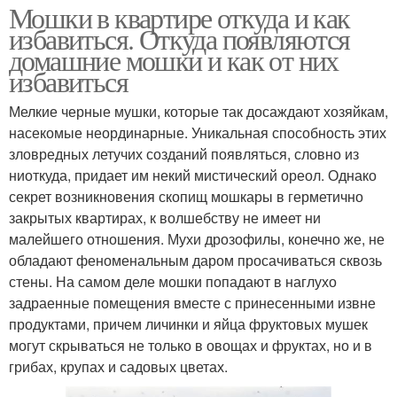
Мошки в квартире откуда и как
избавиться. Откуда появляются
домашние мошки и как от них
избавиться
Мелкие черные мушки, которые так досаждают хозяйкам,
насекомые неординарные. Уникальная способность этих
зловредных летучих созданий появляться, словно из
ниоткуда, придает им некий мистический ореол. Однако
секрет возникновения скопищ мошкары в герметично
закрытых квартирах, к волшебству не имеет ни
малейшего отношения. Мухи дрозофилы, конечно же, не
обладают феноменальным даром просачиваться сквозь
стены. На самом деле мошки попадают в наглухо
задраенные помещения вместе с принесенными извне
продуктами, причем личинки и яйца фруктовых мушек
могут скрываться не только в овощах и фруктах, но и в
грибах, крупах и садовых цветах.