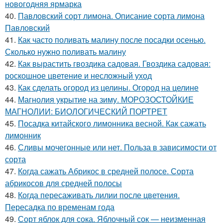
новогодняя ярмарка
40.
Павловский сорт лимона. Описание сорта лимона
Павловский
41.
Как часто поливать малину после посадки осенью.
Сколько нужно поливать малину
42.
Как вырастить гвоздика садовая. Гвоздика садовая:
роскошное цветение и несложный уход
43.
Как сделать огород из целины. Огород на целине
44.
Магнолия укрытие на зиму. МОРОЗОСТОЙКИЕ
МАГНОЛИИ: БИОЛОГИЧЕСКИЙ ПОРТРЕТ
45.
Посадка китайского лимонника весной. Как сажать
лимонник
46.
Сливы мочегонные или нет. Польза в зависимости от
сорта
47.
Когда сажать Абрикос в средней полосе. Сорта
абрикосов для средней полосы
48.
Когда пересаживать лилии после цветения.
Пересадка по временам года
49.
Сорт яблок для сока. Яблочный сок — неизменная