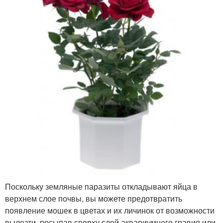
Поскольку земляные паразиты откладывают яйца в
верхнем слое почвы, вы можете предотвратить
появление мошек в цветах и их личинок от возможности
вылезти, посыпав сверху слой аквариумного гравия или