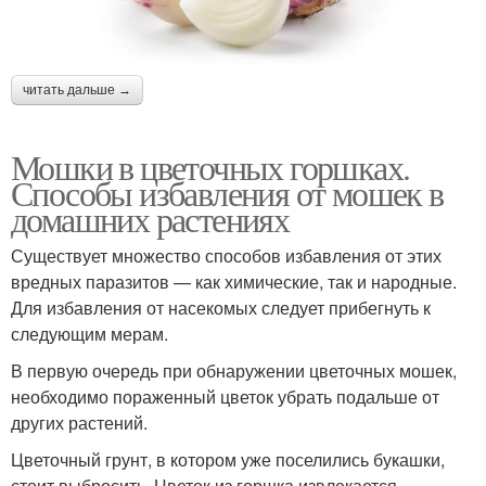
читать дальше →
Мошки в цветочных горшках.
Способы избавления от мошек в
домашних растениях
Существует множество способов избавления от этих
вредных паразитов — как химические, так и народные.
Для избавления от насекомых следует прибегнуть к
следующим мерам.
В первую очередь при обнаружении цветочных мошек,
необходимо пораженный цветок убрать подальше от
других растений.
Цветочный грунт, в котором уже поселились букашки,
стоит выбросить. Цветок из горшка извлекается,