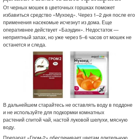
От черных мошек в цветочных горшках поможет
избавиться средство «Мухоед». Через 1–2 дня после его
применения насекомые исчезнут из дома. Еще
оперативнее действует «Базудин». Недостаток —
неприятный запах, но уже через 5–6 часов от мошек не
останется и следа.
В дальнейшем старайтесь не оставлять воду в поддоне
и не используйте для подкормки комнатных
растений спитой чай, настой луковой шелухи, мясную
воду.
Препарат «Гром-2» обеспечивает цветам длительную