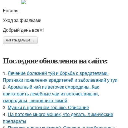
Forums:
Уход за фиалками
Добрый день всем!
читать дальше →
Последние обновления на сайте:
1.
Лечение болезней туй и борьба с вредителями.
Признаки появления вредителей и заболеваний у туи
2.
Ароматный чай из веточек смородины. Как
приготовить лечебные чаи из веточек вишни,
смородины, шиповника зимой
3.
Мушки в цветочном горшке. Описание
4.
На потолке много мошек, что делать. Химические
препараты
5.
Посадка вишни кустовой. Основные требования к