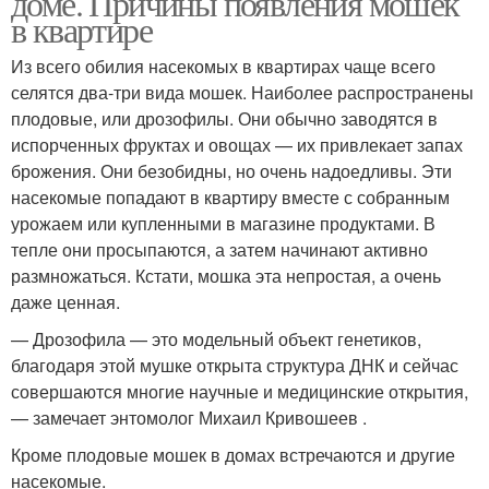
доме. Причины появления мошек
в квартире
Из всего обилия насекомых в квартирах чаще всего
селятся два-три вида мошек. Наиболее распространены
плодовые, или дрозофилы. Они обычно заводятся в
испорченных фруктах и овощах — их привлекает запах
брожения. Они безобидны, но очень надоедливы. Эти
насекомые попадают в квартиру вместе с собранным
урожаем или купленными в магазине продуктами. В
тепле они просыпаются, а затем начинают активно
размножаться. Кстати, мошка эта непростая, а очень
даже ценная.
— Дрозофила — это модельный объект генетиков,
благодаря этой мушке открыта структура ДНК и сейчас
совершаются многие научные и медицинские открытия,
— замечает энтомолог Михаил Кривошеев .
Кроме плодовые мошек в домах встречаются и другие
насекомые.