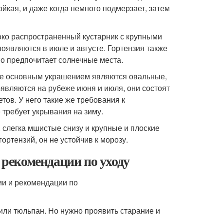
йкая, и даже когда немного подмерзает, затем
роко распространенный кустарник с крупными
оявляются в июле и августе. Гортензия также
но предпочитает солнечные места.
 - ее основным украшением являются овальные,
оявляются на рубеже июня и июля, они состоят
тов. У него такие же требования к
 требует укрывания на зиму.
я, слегка мшистые снизу и крупные и плоские
ортензий, он не устойчив к морозу.
и рекомендации по уходу
 или тюльпан. Но нужно проявить старание и