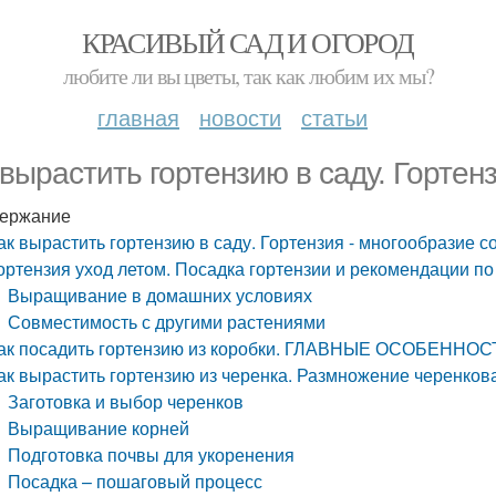
КРАСИВЫЙ САД И ОГОРОД
любите ли вы цветы, так как любим их мы?
главная
новости
статьи
 вырастить гортензию в саду. Гортен
ержание
ак вырастить гортензию в саду. Гортензия - многообразие с
ортензия уход летом. Посадка гортензии и рекомендации по
Выращивание в домашних условиях
Совместимость с другими растениями
ак посадить гортензию из коробки. ГЛАВНЫЕ ОСОБЕН
ак вырастить гортензию из черенка. Размножение черенко
Заготовка и выбор черенков
Выращивание корней
Подготовка почвы для укоренения
Посадка – пошаговый процесс