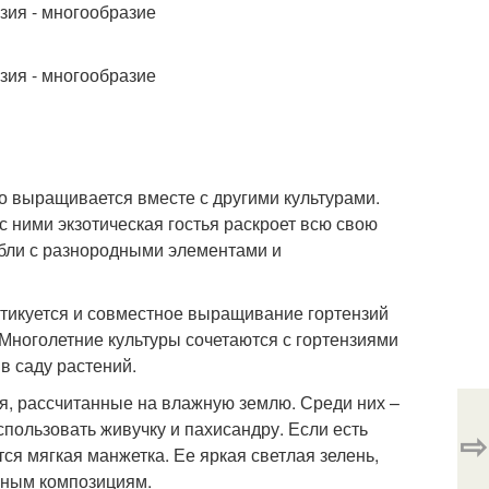
о выращивается вместе с другими культурами.
 ними экзотическая гостья раскроет всю свою
мбли с разнородными элементами и
ктикуется и совместное выращивание гортензий
 Многолетние культуры сочетаются с гортензиями
 в саду растений.
я, рассчитанные на влажную землю. Среди них –
пользовать живучку и пахисандру. Если есть
⇨
я мягкая манжетка. Ее яркая светлая зелень,
льным композициям.