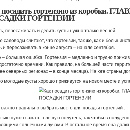
 посадить гортензию из коробки.
САДКИ ГОРТЕНЗИИ
ь, пересаживать и делить кусты нужно только весной.
е садоводы считают, что гортензии, так же, как и большинс
ь и пересаживать в конце августа – начале сентября.
о – большая ошибка. Гортензия – медленно и трудно прижив
 достаточно времени. Как правило, на большей части терри
лее северных регионах – в конце месяца). На юге страны до
то молодые кусты хорошо приживутся на новом месте и усп
 важно правильно выбрать место для посадки гортензий .
нзию нужно сажать в легкую полутень, так чтобы в полуденн
алящими солнечными лучами. В остальное время она должн