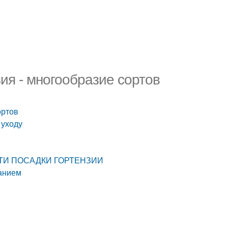
зия - многообразие сортов
ортов
 уходу
НОСТИ ПОСАДКИ ГОРТЕНЗИИ
ванием