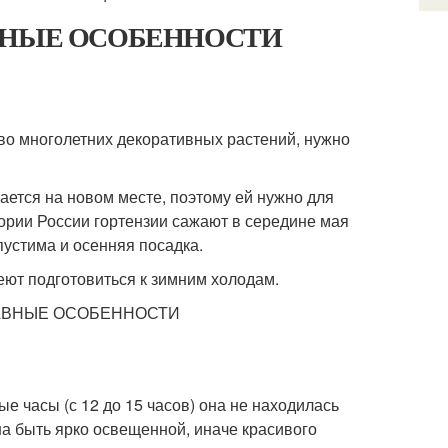
 ГЛАВНЫЕ ОСОБЕННОСТИ
тво многолетних декоративных растений, нужно
ается на новом месте, поэтому ей нужно для
тории России гортензии сажают в середине мая
пустима и осенняя посадка.
еют подготовиться к зимним холодам.
ые часы (с 12 до 15 часов) она не находилась
а быть ярко освещенной, иначе красивого