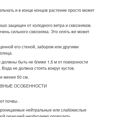
мельчать и в конце концов растение просто может
ошо защищен от холодного ветра и сквозняков.
очень сильного сквозняка. Это опять же может
енной его стеной, забором или другими
солнца.
и должны быть не ближе 1,5 м от поверхности
 Вода не должна стоять вокруг кустов.
е менее 50 см.
ют почвы .
опроницаемые нейтральные или слабокислые
ислой реакцией необходимо проводить