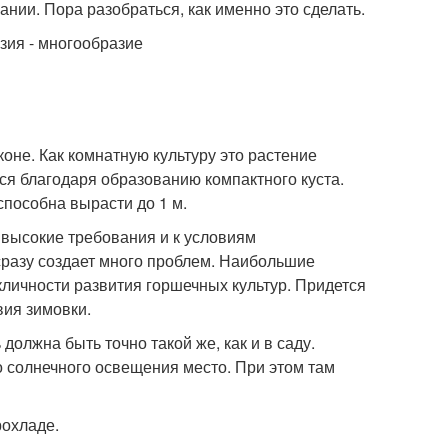
нии. Пора разобраться, как именно это сделать.
оне. Как комнатную культуру это растение
тся благодаря образованию компактного куста.
способна вырасти до 1 м.
 высокие требования и к условиям
сразу создает много проблем. Наибольшие
кличности развития горшечных культур. Придется
вия зимовки.
должна быть точно такой же, как и в саду.
о солнечного освещения место. При этом там
рохладе.