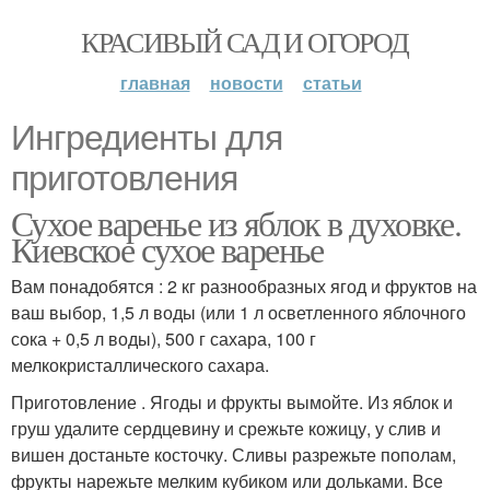
КРАСИВЫЙ САД И ОГОРОД
главная
новости
статьи
Ингредиенты для
приготовления
Сухое варенье из яблок в духовке.
Киевское сухое варенье
Вам понадобятся : 2 кг разнообразных ягод и фруктов на
ваш выбор, 1,5 л воды (или 1 л осветленного яблочного
сока + 0,5 л воды), 500 г сахара, 100 г
мелкокристаллического сахара.
Приготовление . Ягоды и фрукты вымойте. Из яблок и
груш удалите сердцевину и срежьте кожицу, у слив и
вишен достаньте косточку. Сливы разрежьте пополам,
фрукты нарежьте мелким кубиком или дольками. Все