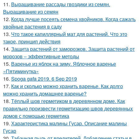
11.
Выращивание рассады гвоздики из семян.
Выращивание из семян
12.
Когда лучше посеять семена хвойников. Когда сажать
хвойные растения в саду
13.
Что такое капиллярный мат для растений. Что это
такое, принцип действия
14.
Защита растений от заморозков. Защита растений от
морозов – эффективные методы
15.
Варенье из яблок на зиму. Яблочное варенье
«Пятиминутка»
16.
Spoga gafa 2019. 6 Sep 2019
17.
Как и сколько можно хранить варенье. Как долго
можно хранить домашнее варенье?
18.
Тёплый шов герметиком в деревянном доме. Как
правильно произвести герметизацию швов деревянных
домов с помощью герметика
19.
Характеристика малины Гусар. Описание малины
Гусар
20.
Табачная пыль от вредителей. Добавление статьи в