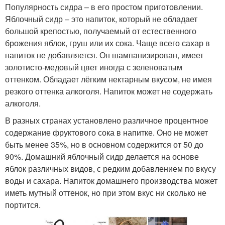
Популярность сидра – в его простом приготовлении.
Яблочный сидр – это напиток, который не обладает
большой крепостью, получаемый от естественного
брожения яблок, груш или их сока. Чаще всего сахар в
напиток не добавляется. Он шампанизирован, имеет
золотисто-медовый цвет иногда с зеленоватым
оттенком. Обладает лёгким нектарным вкусом, не имея
резкого оттенка алкоголя. Напиток может не содержать
алкоголя.
В разных странах установлено различное процентное
содержание фруктового сока в напитке. Оно не может
быть менее 35%, но в основном содержится от 50 до
90%. Домашний яблочный сидр делается на основе
яблок различных видов, с редким добавлением по вкусу
воды и сахара. Напиток домашнего производства может
иметь мутный оттенок, но при этом вкус ни сколько не
портится.