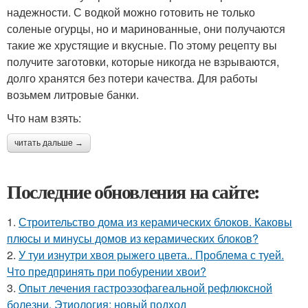
надежности. С водкой можно готовить не только
соленые огурцы, но и маринованные, они получаются
такие же хрустящие и вкусные. По этому рецепту вы
получите заготовки, которые никогда не взрываются,
долго хранятся без потери качества. Для работы
возьмем литровые банки.
Что нам взять:
читать дальше →
Последние обновления на сайте:
1.
Строительство дома из керамических блоков. Каковы
плюсы и минусы домов из керамических блоков?
2.
У туи изнутри хвоя рыжего цвета.. Проблема с туей.
Что предпринять при побурении хвои?
3.
Опыт лечения гастроэзофагеальной рефлюксной
болезни. Этиология: новый подход