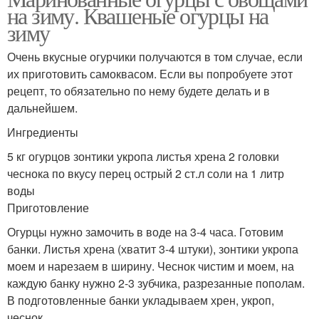
на зиму. Квашеные огурцы на
зиму
Очень вкусные огурчики получаются в том случае, если
их приготовить самоквасом. Если вы попробуете этот
рецепт, то обязательно по нему будете делать и в
дальнейшем.
Ингредиенты
5 кг огурцов зонтики укропа листья хрена 2 головки
чеснока по вкусу перец острый 2 ст.л соли на 1 литр
воды
Приготовление
Огурцы нужно замочить в воде на 3-4 часа. Готовим
банки. Листья хрена (хватит 3-4 штуки), зонтики укропа
моем и нарезаем в ширину. Чеснок чистим и моем, на
каждую банку нужно 2-3 зубчика, разрезанные пополам.
В подготовленные банки укладываем хрен, укроп,
чеснок.