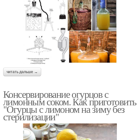
читать дальше →
Консервирование огурцов с
лимонным соком. Как приготовить
"Огурцы с лимоном на зиму без
стерилизации"