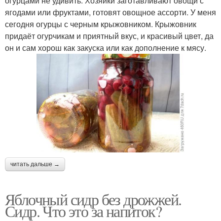
огурцами не удивить. Хозяйки заготавливают овощи с
ягодами или фруктами, готовят овощное ассорти. У меня
сегодня огурцы с черным крыжовником. Крыжовник
придаёт огурчикам и приятный вкус, и красивый цвет, да
он и сам хорош как закуска или как дополнение к мясу.
читать дальше →
Яблочный сидр без дрожжей.
Сидр. Что это за напиток?