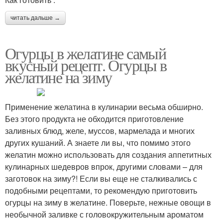
читать дальше →
Огурцы в желатине самый
вкусный рецепт. Огурцы в
желатине на зиму
Применение желатина в кулинарии весьма обширно.
Без этого продукта не обходится приготовление
заливных блюд, желе, муссов, мармелада и многих
других кушаний. А знаете ли вы, что помимо этого
желатин можно использовать для создания аппетитных
кулинарных шедевров впрок, другими словами – для
заготовок на зиму?! Если вы еще не сталкивались с
подобными рецептами, то рекомендую приготовить
огурцы на зиму в желатине. Поверьте, нежные овощи в
необычной заливке с головокружительным ароматом