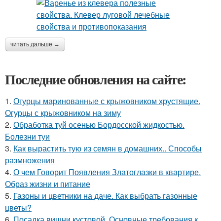
читать дальше →
Последние обновления на сайте:
1.
Огурцы маринованные с крыжовником хрустящие.
Огурцы с крыжовником на зиму
2.
Обработка туй осенью Бордосской жидкостью.
Болезни туи
3.
Как вырастить тую из семян в домашних.. Способы
размножения
4.
О чем Говорит Появления Златоглазки в квартире.
Образ жизни и питание
5.
Газоны и цветники на даче. Как выбрать газонные
цветы?
6.
Посадка вишни кустовой. Основные требования к