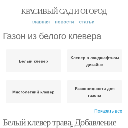
КРАСИВЫЙ САД И ОГОРОД
главная
новости
статьи
Газон из белого клевера
Клевер в ландшафтном
Белый клевер
дизайне
Разновидности для
Многолетний клевер
газона
Показать все
Белый клевер трава. Добавление
Клеверный газон
Клевер от сорняков