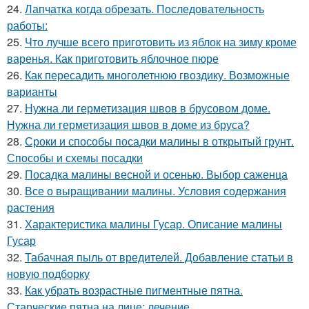
24.
Лапчатка когда обрезать. Последовательность
работы:
25.
Что лучше всего приготовить из яблок на зиму кроме
варенья. Как приготовить яблочное пюре
26.
Как пересадить многолетнюю гвоздику. Возможные
варианты
27.
Нужна ли герметизация швов в брусовом доме.
Нужна ли герметизация швов в доме из бруса?
28.
Сроки и способы посадки малины в открытый грунт.
Способы и схемы посадки
29.
Посадка малины весной и осенью. Выбор саженца
30.
Все о выращивании малины. Условия содержания
растения
31.
Характеристика малины Гусар. Описание малины
Гусар
32.
Табачная пыль от вредителей. Добавление статьи в
новую подборку
33.
Как убрать возрастные пигментные пятна.
Старческие пятна на лице: лечение