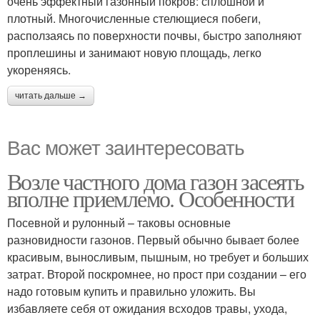
очень эффектный газонный покров: сплошной и
плотный. Многочисленные стелющиеся побеги,
расползаясь по поверхности почвы, быстро заполняют
проплешины и занимают новую площадь, легко
укореняясь.
читать дальше →
Вас может заинтересовать
Возле частного дома газон засеять
вполне приемлемо. Особенности
Посевной и рулонный – таковы основные
разновидности газонов. Первый обычно бывает более
красивым, выносливым, пышным, но требует и больших
затрат. Второй поскромнее, но прост при создании – его
надо готовым купить и правильно уложить. Вы
избавляете себя от ожидания всходов травы, ухода,