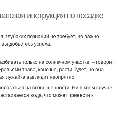
шаговая инструкция по посадке
я, глубоких познаний не требует, но важно
 вы добьетесь успеха.
азбивать только на солнечном участке, – говорит
ревьями трава, конечно, расти будет, но она
кая лужайка выглядит неопрятно.
олагаться на возвышенности. Ни в коем случае
застаивается вода, что может привести к