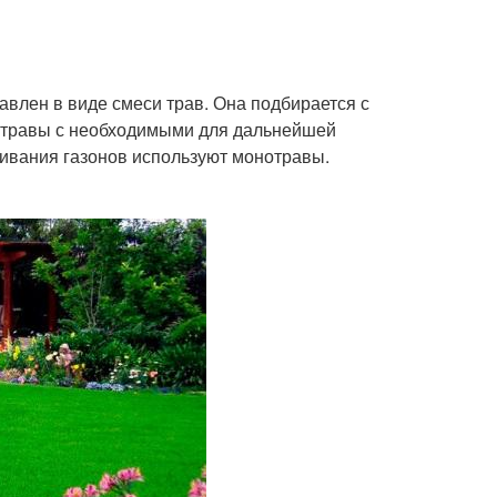
влен в виде смеси трав. Она подбирается с
т травы с необходимыми для дальнейшей
щивания газонов используют монотравы.