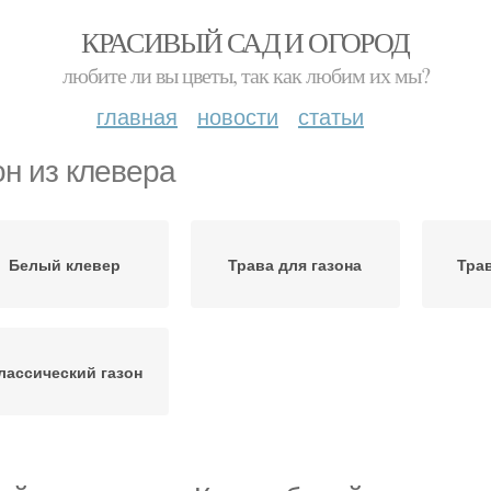
КРАСИВЫЙ САД И ОГОРОД
любите ли вы цветы, так как любим их мы?
главная
новости
статьи
он из клевера
Белый клевер
Трава для газона
Тра
лассический газон