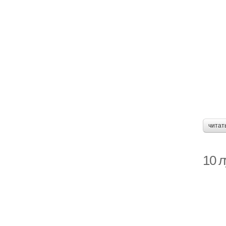
читат
10 