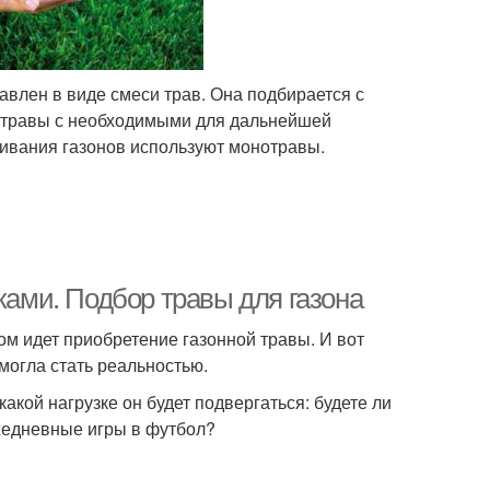
влен в виде смеси трав. Она подбирается с
т травы с необходимыми для дальнейшей
щивания газонов используют монотравы.
ками. Подбор травы для газона
ом идет приобретение газонной травы. И вот
могла стать реальностью.
какой нагрузке он будет подвергаться: будете ли
жедневные игры в футбол?