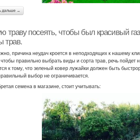
ь дальше →
ю траву посеять, чтобы был красивый га
ы трав.
жно, причина неудач кроется в неподходящих к нашему кли
, чтобы правильно выбрать виды и сорта трав, речь пойдет
тся к тому, что зеленый ковер лужайки должен быть быстр
правильный выбор не ограничивается.
ретая семена в магазине, стоит учитывать: