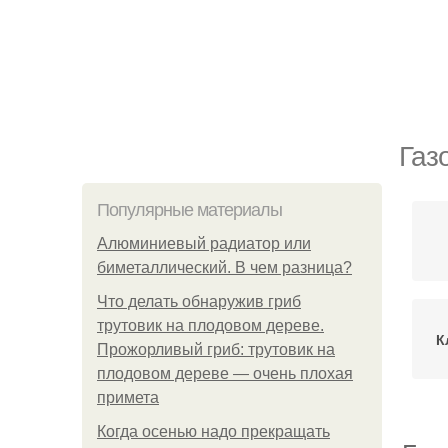
Газ
Популярные материалы
Алюминиевый радиатор или
биметаллический. В чем разница?
Что делать обнаружив гриб
трутовик на плодовом дереве.
К
Прожорливый гриб: трутовик на
плодовом дереве — очень плохая
примета
Когда осенью надо прекращать