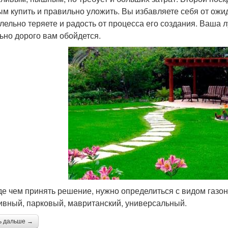
ым купить и правильно уложить. Вы избавляете себя от ожид
лельно теряете и радость от процесса его создания. Ваша л
ьно дорого вам обойдется.
е чем принять решение, нужно определиться с видом газо
ивный, парковый, мавританский, универсальный.
ь дальше →