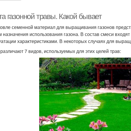
та газонной травы. Какой бывает
говле семенной материал для выращивания газонов предста
м назначения использования газона. В состав смеси входя
уатации характеристиками. В некоторых случаях для выра
 различают 7 видов, используемых для этих целей трав: