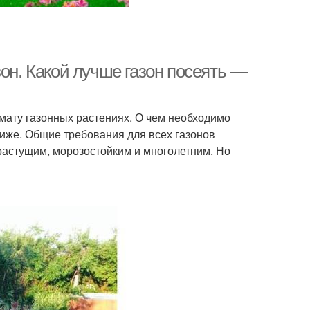
зон. Какой лучше газон посеять —
мату газонных растениях. О чем необходимо
 ниже. Общие требования для всех газонов
орастущим, морозостойким и многолетним. Но