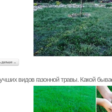
ь дальше →
лучших видов газонной травы. Какой быва