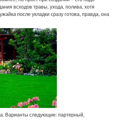
ания всходов травы, ухода, полива, хотя
ужайка после укладки сразу готова, правда, она
на. Варианты следующие: партерный,