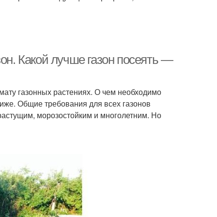
зон. Какой лучше газон посеять —
мату газонных растениях. О чем необходимо
 ниже. Общие требования для всех газонов
орастущим, морозостойким и многолетним. Но