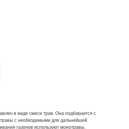
влен в виде смеси трав. Она подбирается с
т травы с необходимыми для дальнейшей
щивания газонов используют монотравы.