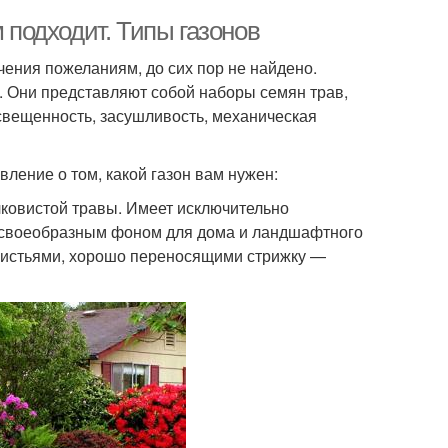
м подходит. Типы газонов
чения пожеланиям, до сих пор не найдено.
. Они представляют собой наборы семян трав,
вещенность, засушливость, механическая
ление о том, какой газон вам нужен:
лковистой травы. Имеет исключительно
 своеобразным фоном для дома и ландшафтного
листьями, хорошо переносящими стрижку —