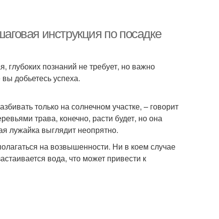
шаговая инструкция по посадке
я, глубоких познаний не требует, но важно
 вы добьетесь успеха.
азбивать только на солнечном участке, – говорит
ревьями трава, конечно, расти будет, но она
кая лужайка выглядит неопрятно.
олагаться на возвышенности. Ни в коем случае
застаивается вода, что может привести к