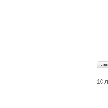
читат
10 