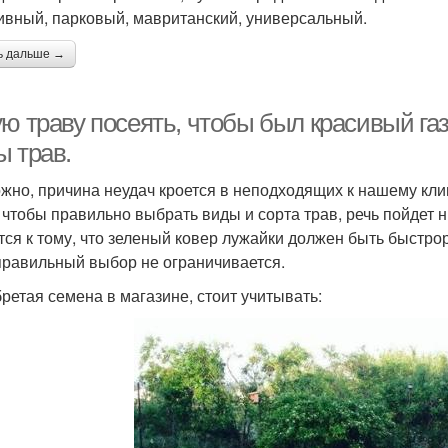
ивный, парковый, мавританский, универсальный.
ь дальше →
ю траву посеять, чтобы был красивый га
ы трав.
жно, причина неудач кроется в неподходящих к нашему кли
, чтобы правильно выбрать виды и сорта трав, речь пойдет
тся к тому, что зеленый ковер лужайки должен быть быстр
правильный выбор не ограничивается.
ретая семена в магазине, стоит учитывать: