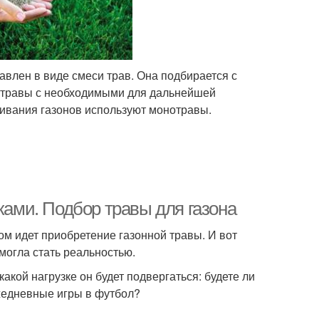
влен в виде смеси трав. Она подбирается с
т травы с необходимыми для дальнейшей
щивания газонов используют монотравы.
ками. Подбор травы для газона
ом идет приобретение газонной травы. И вот
могла стать реальностью.
какой нагрузке он будет подвергаться: будете ли
жедневные игры в футбол?