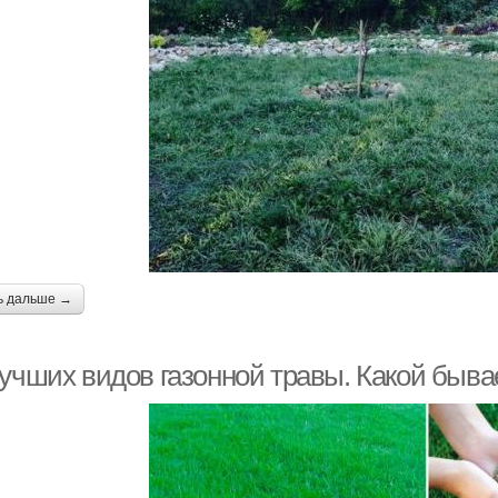
ь дальше →
лучших видов газонной травы. Какой быва