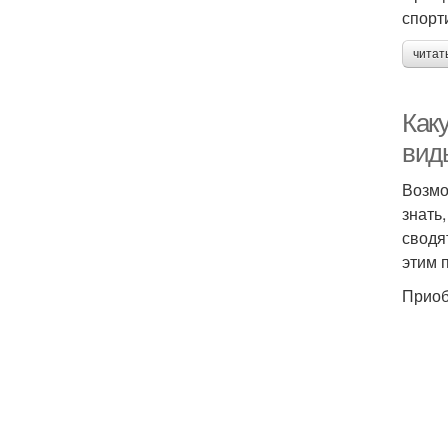
спорт
читат
Каку
вид
Возмо
знать
сводя
этим 
Приоб