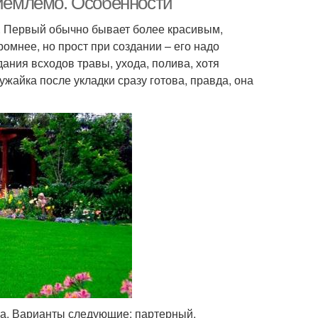
риемлемо. Особенности
. Первый обычно бывает более красивым,
омнее, но прост при создании – его надо
ания всходов травы, ухода, полива, хотя
ужайка после укладки сразу готова, правда, она
на. Варианты следующие: партерный,