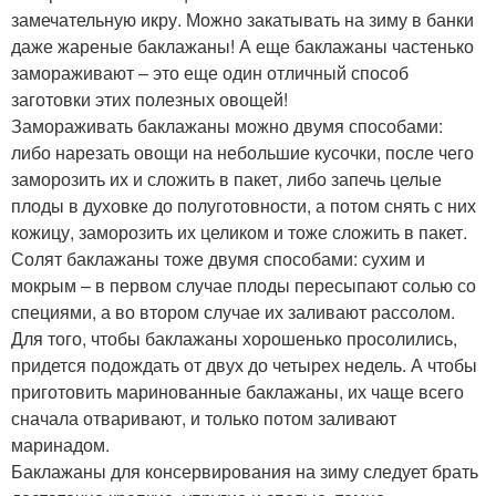
замечательную икру. Можно закатывать на зиму в банки
даже жареные баклажаны! А еще баклажаны частенько
замораживают – это еще один отличный способ
заготовки этих полезных овощей!
Замораживать баклажаны можно двумя способами:
либо нарезать овощи на небольшие кусочки, после чего
заморозить их и сложить в пакет, либо запечь целые
плоды в духовке до полуготовности, а потом снять с них
кожицу, заморозить их целиком и тоже сложить в пакет.
Солят баклажаны тоже двумя способами: сухим и
мокрым – в первом случае плоды пересыпают солью со
специями, а во втором случае их заливают рассолом.
Для того, чтобы баклажаны хорошенько просолились,
придется подождать от двух до четырех недель. А чтобы
приготовить маринованные баклажаны, их чаще всего
сначала отваривают, и только потом заливают
маринадом.
Баклажаны для консервирования на зиму следует брать