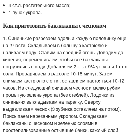
4 ст.л. растительного масла;
1 пучок укропа.
Как приготовить баклажаны с чесноком
1. Синенькие разрезаем вдоль и каждую половинку еще
на 2 части. Складываем в большую кастрюлю и
наливаем воду. Ставим на средний огонь. Доводим до
кипения, перемешиваем, чтобы все баклажаны
погрузились в воду. Добавляем 2 ст.л. 9% уксуса и 1 ст.л.
соли. Провариваем в рассоле 10-15 минут. Затем
снимаем кастрюлю с огня, оставляем настояться 10-12
часов. На следующий очищаем чеснок и мелко рубим
промытую зелень укропа (без стеблей). Лодочки из
синеньких выкладываем на тарелку. Сверху
выдавливаем чеснок (3 зубчика оставляем на потом).
Присыпаем нарезанным укропом. Складываем
баклажаны с чесноком и зеленью слоями в
простерилизованные остывшие банки, каждый слой