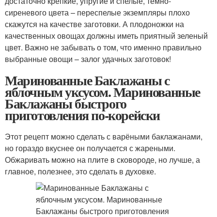
достаточно крепкие, упругие и спелые, темно-
сиреневого цвета – переспелые экземпляры плохо
скажутся на качестве заготовки. А плодоножки на
качественных овощах должны иметь приятный зеленый
цвет. Важно не забывать о том, что именно правильно
выбранные овощи – залог удачных заготовок!
Маринованные Баклажаны с
яблочным уксусом. Маринованные
Баклажаны быстрого
приготовления по-корейски
Этот рецепт можно сделать с варёными баклажанами,
но гораздо вкуснее он получается с жареными.
Обжаривать можно на плите в сковороде, но лучше, а
главное, полезнее, это сделать в духовке.