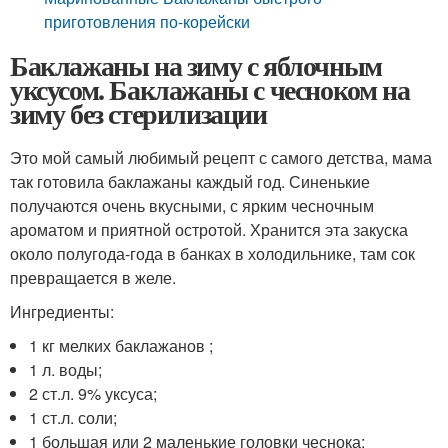
приготовления по-корейски
Баклажаны на зиму с яблочным
уксусом. Баклажаны с чесноком на
зиму без стерилизации
Это мой самый любимый рецепт с самого детства, мама
так готовила баклажаны каждый год. Синенькие
получаются очень вкусными, с ярким чесночным
ароматом и приятной остротой. Хранится эта закуска
около полугода-года в банках в холодильнике, там сок
превращается в желе.
Ингредиенты:
1 кг мелких баклажанов ;
1 л. воды;
2 ст.л. 9% уксуса;
1 ст.л. соли;
1 большая или 2 маленькие головки чеснока;