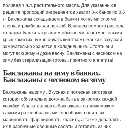
поливая 1 ч.л. растительного масла. Для указанных в
рецепте пропорций ингредиентов хватит 3-х банок по 0,5
л. Баклажаны складываем в банки плотными слоями,
слегка утрамбовывая ложкой. Вливаем немного рассола
от варки. Банки закрываем обычными пластмассовыми
крышками (их нужно обдать кипятком). Банки с закуской
замечательно хранятся в холодильнике. Стоять они
могут всю зиму и даже весну. Баклажаны с чесноком на
зиму без стерилизации готовы, приятного аппетита!
Баклажаны на зиму в банках.
Баклажаны с чесноком на зиму
Баклажаны на зиму . Вкусная и полезная заготовка,
которая обязательно должна быть в закромах каждой
хозяйки. А заготавливать баклажаны на зиму можно
самыми разнообразными способами: солить их,
мариновать, фаршировать, квасить, а также добавлять
их в различные овощные салаты и готовить из них