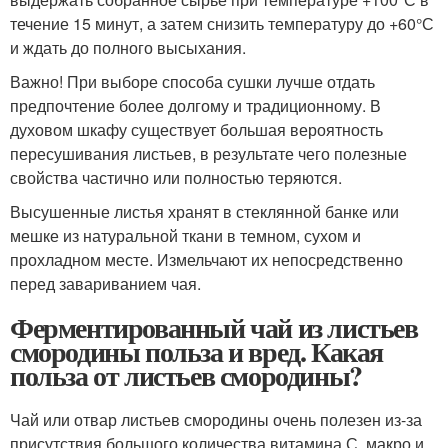
течение 15 минут, а затем снизить температуру до +60°С
и ждать до полного высыхания.
Важно! При выборе способа сушки лучше отдать
предпочтение более долгому и традиционному. В
духовом шкафу существует большая вероятность
пересушивания листьев, в результате чего полезные
свойства частично или полностью теряются.
Высушенные листья хранят в стеклянной банке или
мешке из натуральной ткани в темном, сухом и
прохладном месте. Измельчают их непосредственно
перед завариванием чая.
Ферментированный чай из листьев
смородины польза и вред. Какая
польза от листьев смородины?
Чай или отвар листьев смородины очень полезен из-за
присутствия большого количества витамина С, макро и