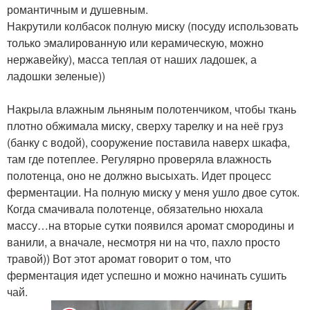
романтичным и душевным.
Накрутили колбасок полную миску (посуду использовать
только эмалированную или керамическую, можно
нержавейку), масса теплая от наших ладошек, а
ладошки зеленые))
Накрыла влажным льняным полотенчиком, чтобы ткань
плотно обжимала миску, сверху тарелку и на неё груз
(банку с водой), сооружение поставила наверх шкафа,
там где потеплее. Регулярно проверяла влажность
полотенца, оно не должно высыхать. Идет процесс
ферментации. На полную миску у меня ушло двое суток.
Когда смачивала полотенце, обязательно нюхала
массу…на вторые сутки появился аромат смородины и
ванили, а вначале, несмотря ни на что, пахло просто
травой)) Вот этот аромат говорит о том, что
ферментация идет успешно и можно начинать сушить
чай.