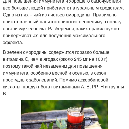
Для повышения иммунитета и хорошего самочувствия
все больше людей прибегает к натуральным средствам.
Одно из них – чай из листьев смородины. Правильно
приготовленный напиток приносит неоценимую пользу
организму человека. Разберемся, каких правил нужно
придерживаться для получения максимального
эффекта.
В зелени смородины содержится гораздо больше
витамина С, чем в ягодах (около 245 мг на 100 г),
поэтому такой чай незаменим для повышения
иммунитета, особенно весной и осенью, в сезон
простудных заболеваний. Помимо аскорбиновой
кислоты, продукт богат витаминами А, Е, РР, Н и группы
В.