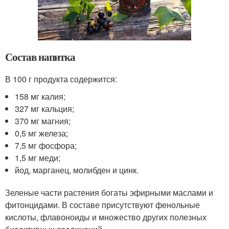
Состав напитка
В 100 г продукта содержится:
158 мг калия;
327 мг кальция;
370 мг магния;
0,5 мг железа;
7,5 мг фосфора;
1,5 мг меди;
йод, марганец, молибден и цинк.
Зеленые части растения богаты эфирными маслами и
фитонцидами. В составе присутствуют фенольные
кислоты, флавоноиды и множество других полезных