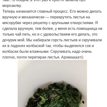
морозилку.
Теперь начинается главный процесс. Его можно делать
вручную и механически — перекрутить листья на
мясорубке через решетку с крупными отверстиями. Я
сделала вручную, тем более, у меня есть помощница не
только чай пить, но и с удовольствием его делать, это
дочурик мой. Мы набирали горсть листьев и скручивали
их в ладонях колбаской так, чтобы выделился сок и
колбаски были влажными. Скручивать надо очень
плотно, почти перетирая листья. Аромаааат))