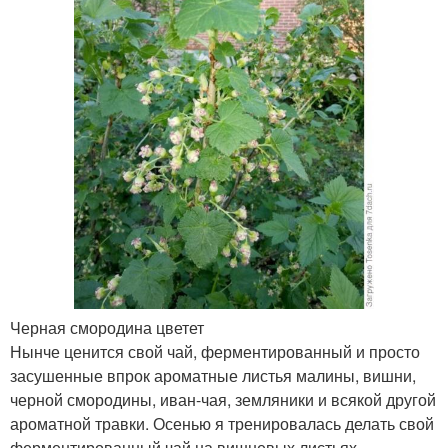
Черная смородина цветет
Нынче ценится свой чай, ферментированный и просто
засушенные впрок ароматные листья малины, вишни,
черной смородины, иван-чая, земляники и всякой другой
ароматной травки. Осенью я тренировалась делать свой
ферментированный чай на вишневых листьях,