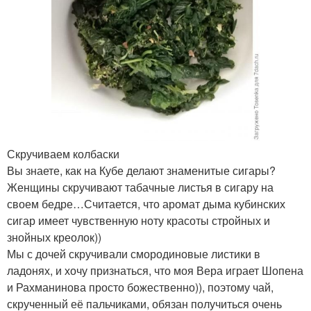
Скручиваем колбаски
Вы знаете, как на Кубе делают знаменитые сигары?
Женщины скручивают табачные листья в сигару на
своем бедре…Считается, что аромат дыма кубинских
сигар имеет чувственную ноту красоты стройных и
знойных креолок))
Мы с дочей скручивали смородиновые листики в
ладонях, и хочу признаться, что моя Вера играет Шопена
и Рахманинова просто божественно)), поэтому чай,
скрученный её пальчиками, обязан получиться очень