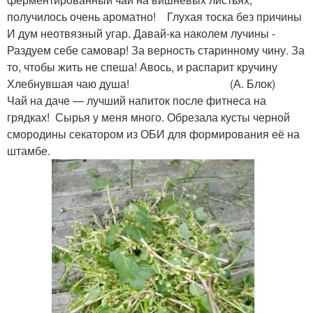
получилось очень ароматно! Глухая тоска без причины
И дум неотвязный угар. Давай-ка наколем лучины -
Раздуем себе самовар! За верность старинному чину. За
то, чтобы жить не спеша! Авось, и распарит кручину
Хлебнувшая чаю душа! (А. Блок)
Чай на даче — лучший напиток после фитнеса на
грядках! Сырья у меня много. Обрезала кусты черной
смородины секатором из ОБИ для формирования её на
штамбе.