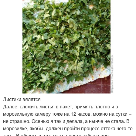
Листики вялятся
Далее: сложить листья в пакет, примять плотно и в
морозильную камеру тоже на 12 часов, можно на сутки –
не страшно. Осенью я так и делала, а нынче не стала. В
морозилке, якобы, должен пройти процесс оттока чего-то
там…В общем, в этот раз я просто забыла про