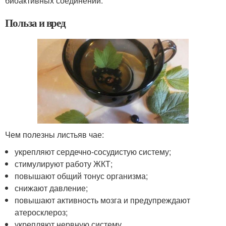
биоактивных соединений.
Польза и вред
Чем полезны листьяв чае:
укрепляют сердечно-сосудистую систему;
стимулируют работу ЖКТ;
повышают общий тонус организма;
снижают давление;
повышают активность мозга и предупреждают
атеросклероз;
укрепляют нервную систему.