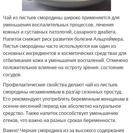
Чай из листьев смородины широко применяется для
уменьшения воспалительных процессов, лечения
кожных и суставных патологий, сахарного диабета.
Напиток снижает риск развития болезни Альцгеймера.
Листья смородины часто используются как один из
основных ингредиентов в косметических средствах для
отбеливания кожи и уменьшения воспалений. Отмечено
положительное влияние на остроту зрения, состояние
сосудов.
Профилактические свойства делают чай из листьев
смородины незаменимым в разгар сезонных простуд.
Его рекомендуют употреблять беременным женщинам в
осенне-весенний период как абсолютно натуральное
средство. Также напиток способствует уменьшению
отеков, что важно на разных сроках беременности.
Важно! Черная смородина из-за высокого содержания