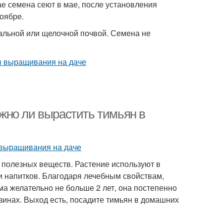
ае семена сеют в мае, после установления
оябре.
ральной или щелочной почвой. Семена не
жно ли вырастить тимьян в
 полезных веществ. Растение используют в
и напитков. Благодаря лечебным свойствам,
ма желательно не больше 2 лет, она постепенно
азинах. Выход есть, посадите тимьян в домашних