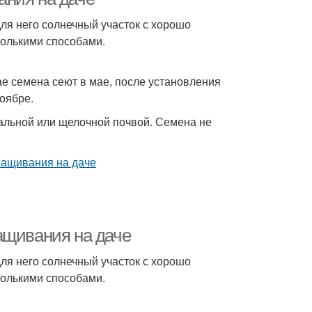
для него солнечный участок с хорошо
колькими способами.
ае семена сеют в мае, после установления
оябре.
ральной или щелочной почвой. Семена не
ащивания на даче
для него солнечный участок с хорошо
колькими способами.