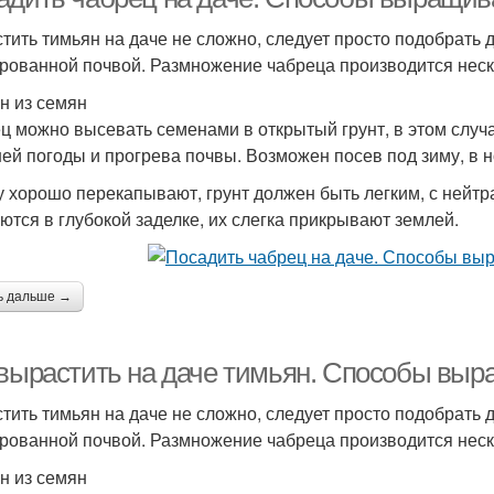
тить тимьян на даче не сложно, следует просто подобрать 
рованной почвой. Размножение чабреца производится нес
н из семян
ц можно высевать семенами в открытый грунт, в этом случ
ей погоды и прогрева почвы. Возможен посев под зиму, в н
у хорошо перекапывают, грунт должен быть легким, с нейт
ются в глубокой заделке, их слегка прикрывают землей.
ь дальше →
 вырастить на даче тимьян. Способы выр
тить тимьян на даче не сложно, следует просто подобрать 
рованной почвой. Размножение чабреца производится нес
н из семян