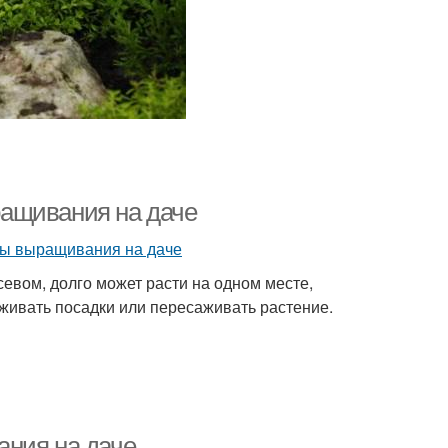
ащивания на даче
севом, долго может расти на одном месте,
ивать посадки или пересаживать растение.
ания на даче