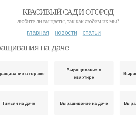
КРАСИВЫЙ САД И ОГОРОД
любите ли вы цветы, так как любим их мы?
главная
новости
статьи
ащивания на даче
Выращивания в
ращивание в горшке
Выра
квартире
Тимьян на даче
Выращивание на даче
Выра
Хитрости при