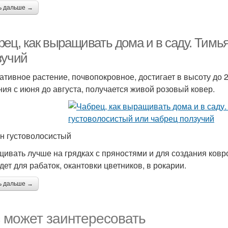
ь дальше →
рец, как выращивать дома и в саду. Тимь
зучий
ативное растение, почвопокровное, достигает в высоту до 
ния с июня до августа, получается живой розовый ковер.
н густоволосистый
ивать лучше на грядках с пряностями и для создания ковр
дет для рабаток, окантовки цветников, в рокарии.
ь дальше →
 может заинтересовать