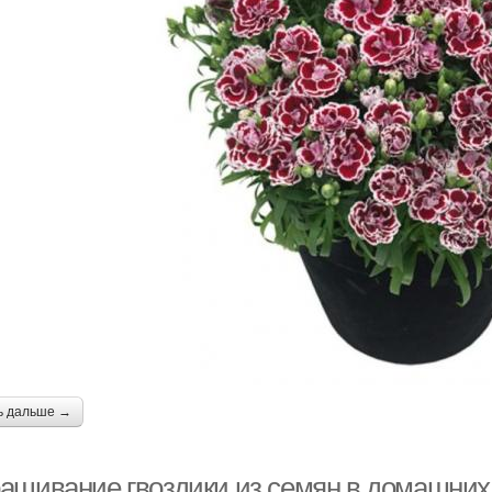
ь дальше →
ащивание гвоздики из семян в домашних 