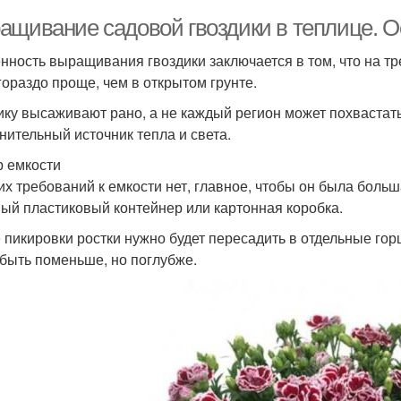
ащивание садовой гвоздики в теплице. 
нность выращивания гвоздики заключается в том, что на тр
гораздо проще, чем в открытом грунте.
ику высаживают рано, а не каждый регион может похвастать
нительный источник тепла и света.
 емкости
их требований к емкости нет, главное, чтобы он была больш
ый пластиковый контейнер или картонная коробка.
 пикировки ростки нужно будет пересадить в отдельные гор
 быть поменьше, но поглубже.