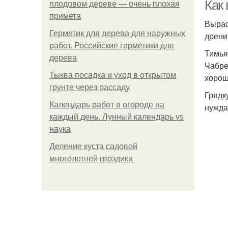
Как
плодовом дереве — очень плохая
примета
Вырас
Герметик для дерева для наружных
дрени
работ. Российские герметики для
Тимья
дерева
Чабре
Тыква посадка и уход в открытом
хорош
грунте через рассаду
Грядк
Календарь работ в огороде на
нужда
каждый день. Лунный календарь vs
наука
Деление куста садовой
многолетней гвоздики