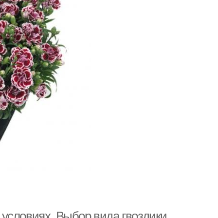
условиях. Выбор вида гвоздики