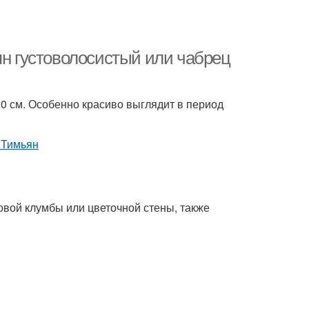
ян густоволосистый или чабрец
20 см. Особенно красиво выглядит в период
овой клумбы или цветочной стены, также