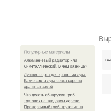
Выр
Популярные материалы
Вы
Алюминиевый радиатор или
биметаллический. В чем разница?
Лучшие сорта для хранения лука.
Какие сорта лука-севка хорошо
хранятся зимой
Что делать обнаружив гриб
трутовик на плодовом дереве.
Прожорливый гриб: трутовик на