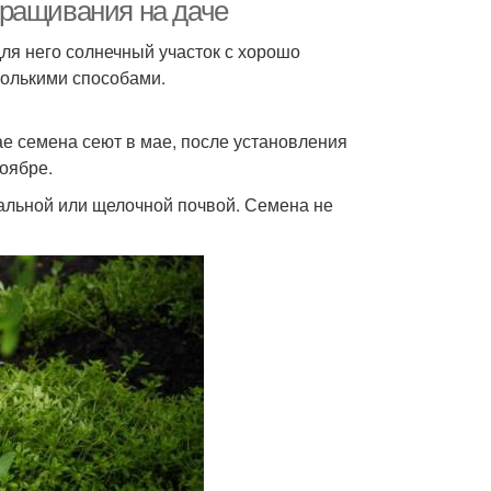
ыращивания на даче
для него солнечный участок с хорошо
колькими способами.
ае семена сеют в мае, после установления
оябре.
ральной или щелочной почвой. Семена не