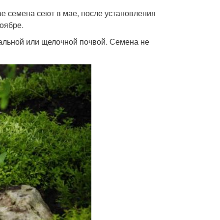
ае семена сеют в мае, после установления
оябре.
ральной или щелочной почвой. Семена не