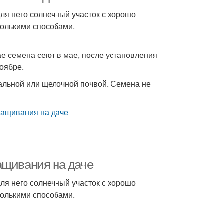
для него солнечный участок с хорошо
колькими способами.
ае семена сеют в мае, после установления
оябре.
ральной или щелочной почвой. Семена не
ащивания на даче
для него солнечный участок с хорошо
колькими способами.