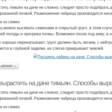
тить тимьян на даче не сложно, следует просто подобрать 
рованной почвой. Размножение чабреца производится нес
н из семян
ц можно высевать семенами в открытый грунт, в этом случ
ей погоды и прогрева почвы. Возможен посев под зиму, в н
у хорошо перекапывают, грунт должен быть легким, с нейт
ются в глубокой заделке, их слегка прикрывают землей.
ь дальше →
 вырастить на даче тимьян. Способы выр
тить тимьян на даче не сложно, следует просто подобрать 
рованной почвой. Размножение чабреца производится нес
н из семян