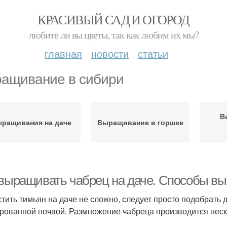
КРАСИВЫЙ САД И ОГОРОД
любите ли вы цветы, так как любим их мы?
главная
новости
статьи
ащивание в сибири
В
ращивания на даче
Выращивание в горшке
 выращивать чабрец на даче. Способы в
тить тимьян на даче не сложно, следует просто подобрать 
рованной почвой. Размножение чабреца производится нес