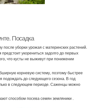
нте. Посадка
у после уборки урожая с материнских растений.
м предстоит укорениться задолго до первых
ого, что кусты не выживут при понижении
обширную корневую систему, поэтому быстрее
я подождать до следующего сезона. В год
только в следующем периоде. Саженцы можно
ают способом посева семян земляники .