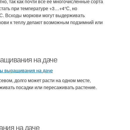
о, так как почти все ее многочисленные сорта
стать при температуре +3…+4°С, но
°С. Всходы моркови могут выдерживать
кови к теплу делают возможным подзимний или
ащивания на даче
севом, долго может расти на одном месте,
ивать посадки или пересаживать растение.
ания на даче