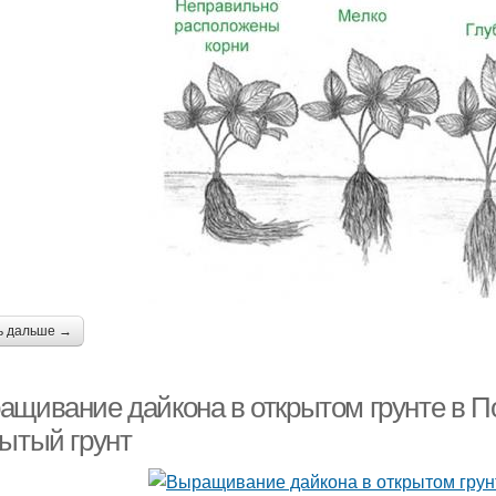
ь дальше →
ащивание дайкона в открытом грунте в По
рытый грунт