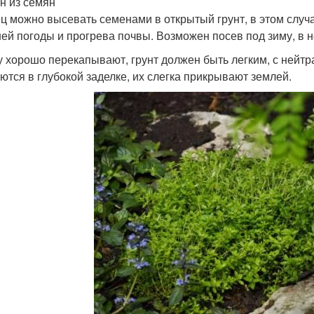
н из семян
ц можно высевать семенами в открытый грунт, в этом случ
ей погоды и прогрева почвы. Возможен посев под зиму, в н
у хорошо перекапывают, грунт должен быть легким, с нейт
ются в глубокой заделке, их слегка прикрывают землей.