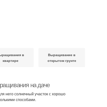
ыращивания в
Выращивание в
квартире
открытом грунте
ыращивания на даче
для него солнечный участок с хорошо
колькими способами.