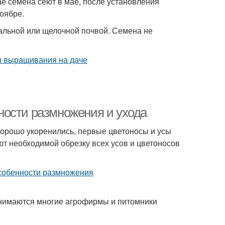
ае семена сеют в мае, после установления
оябре.
ральной или щелочной почвой. Семена не
ности размножения и ухода
орошо укоренились, первые цветоносы и усы
т необходимой обрезку всех усов и цветоносов
нимаются многие агрофирмы и питомники