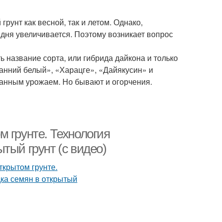
унт как весной, так и летом. Однако,
 дня увеличивается. Поэтому возникает вопрос
ь название сорта, или гибрида дайкона и только
ранний белый», «Харацге», «Дайякусин» и
ованным урожаем. Но бывают и огорчения.
 грунте. Технология
тый грунт (с видео)