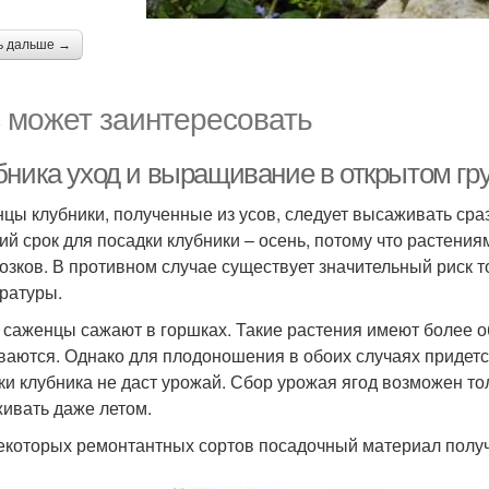
ь дальше →
 может заинтересовать
бника уход и выращивание в открытом гру
цы клубники, полученные из усов, следует высаживать сраз
ий срок для посадки клубники – осень, потому что растения
озков. В противном случае существует значительный риск т
ратуры.
 саженцы сажают в горшках. Такие растения имеют более 
ваются. Однако для плодоношения в обоих случаях придетс
ки клубника не даст урожай. Сбор урожая ягод возможен 
ивать даже летом.
екоторых ремонтантных сортов посадочный материал получ