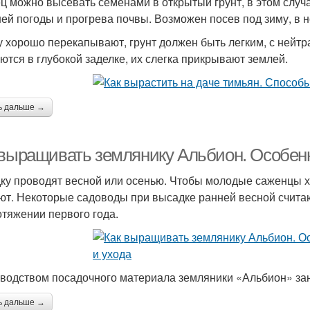
ц можно высевать семенами в открытый грунт, в этом случ
ей погоды и прогрева почвы. Возможен посев под зиму, в н
у хорошо перекапывают, грунт должен быть легким, с нейт
ются в глубокой заделке, их слегка прикрывают землей.
ь дальше →
 выращивать землянику Альбион. Особен
ку проводят весной или осенью. Чтобы молодые саженцы х
ют. Некоторые садоводы при высадке ранней весной считаю
отяжении первого года.
водством посадочного материала земляники «Альбион» за
ь дальше →