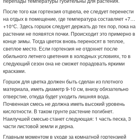
перепады температуры губительны для растения.
После того как гортензия отцвела, ее следует перенести
на отдых в помещение, где температура составляет +7…
+10°С. Здесь горшок следует держать до тех пор, пока на
растении не появятся почки. Происходит это примерно в
конце зимы. Тогда цветок вновь переносят в теплое,
светлое место. Если гортензия не отдохнет после
обильного летнего цветения в холодных условиях, то в
следующий сезон она не сможет порадовать яркими
красками.
Горшок для цветка должен быть сделан из плотного
материала, иметь диаметр 9-10 см, внизу обязательно
отверстие, откуда будет уходить лишняя вода.
Почвенная смесь не должна иметь высокий уровень
кислотности. В таком грунте растение погибнет.
Наилучшей смесью станет следующая: 1 часть песка, 3
части листовой земли и дерна.
Главным моментом в уходе за комнатной гортензией