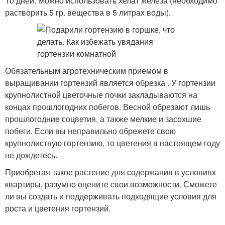
10 дней. Можно использовать хелат железа (необходимо
растворить 5 гр. вещества в 5 литрах воды).
Обязательным агротехническим приемом в
выращивании гортензий является обрезка . У гортензии
крупнолистной цветочные почки закладываются на
концах прошлогодних побегов. Весной обрезают лишь
прошлогодние соцветия, а также мелкие и засохшие
побеги. Если вы неправильно обрежете свою
крупнолистную гортензию, то цветения в настоящем году
не дождетесь.
Приобретая такое растение для содержания в условиях
квартиры, разумно оцените свои возможности. Сможете
ли вы создать и поддерживать подходящие условия для
роста и цветения гортензий.