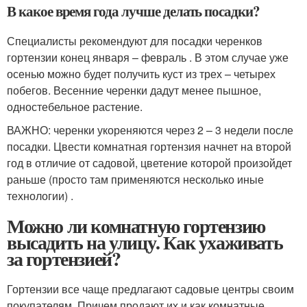
В какое время года лучше делать посадки?
Специалисты рекомендуют для посадки черенков
гортензии конец января – февраль . В этом случае уже
осенью можно будет получить куст из трех – четырех
побегов. Весенние черенки дадут менее пышное,
одностебельное растение.
ВАЖНО: черенки укореняются через 2 – 3 недели после
посадки. Цвести комнатная гортензия начнет на второй
год в отличие от садовой, цветение которой произойдет
раньше (просто там применяются несколько иные
технологии) .
Можно ли комнатную гортензию
высадить на улицу. Как ухаживать
за гортензией?
Гортензии все чаще предлагают садовые центры своим
покупателям. Причем продают их и как комнатные