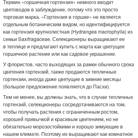
Термин «горшечная гортензия» немного вводит
цветоводов в заблуждение, потому что это просто
торговая марка. «Гортензия в горшке» не является
отдельным ботаническим видом, но идентифицируется
как гортензия крупнолистная (Hydrangea macrophylla) из
семьи Saxifragaceae. Селекционеры выращивают ее
в теплице и предлагают купить с марта как цветущее
горшечное растение или как садовое украшение.
У флористов, часто выходящих за рамки обычного срока
цветения гортензий, также продаются тепличные
гортензии, иногда даже цветущие в зимние месяцы
(большое предложение появляется до Пасхи).
Тем не менее, вы должны знать, что в случае тепличных
гортензий, селекционеры сосредотачиваются на том,
чтобы получать растения с ограниченным ростом,
хорошей привычкой и красивым цветением, но не
обязательно морозостойкими и хорошо зимующие в
нашем климате. Поэтому их выращивают как комнатное