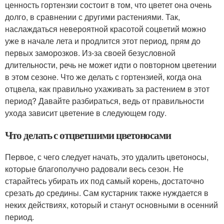
ценность гортензии состоит в том, что цветет она очень
долго, в сравнении с другими растениями. Так,
наслаждаться невероятной красотой соцветий можно
уже в начале лета и продлится этот период, прям до
первых заморозков. Из-за своей безусловной
длительности, речь не может идти о повторном цветении
в этом сезоне. Что же делать с гортензией, когда она
отцвела, как правильно ухаживать за растением в этот
период? Давайте разбираться, ведь от правильности
ухода зависит цветение в следующем году.
Что делать с отцветшими цветоносами
Первое, с чего следует начать, это удалить цветоносы,
которые благополучно радовали весь сезон. Не
старайтесь убирать их под самый корень, достаточно
срезать до средины. Сам кустарник также нуждается в
неких действиях, который и станут основными в осенний
период.