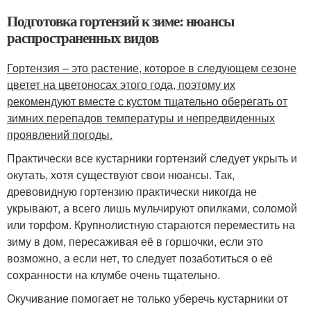
Подготовка гортензий к зиме: нюансы
распространенных видов
Гортензия – это растение, которое в следующем сезоне
цветет на цветоносах этого года, поэтому их
рекомендуют вместе с кустом тщательно оберегать от
зимних перепадов температуры и непредвиденных
проявлений погоды.
Практически все кустарники гортензий следует укрыть и
окутать, хотя существуют свои нюансы. Так,
древовидную гортензию практически никогда не
укрывают, а всего лишь мульчируют опилками, соломой
или торфом. Крупнолистную стараются переместить на
зиму в дом, пересаживая её в горшочки, если это
возможно, а если нет, то следует позаботиться о её
сохранности на клумбе очень тщательно.
Окучивание помогает не только уберечь кустарники от