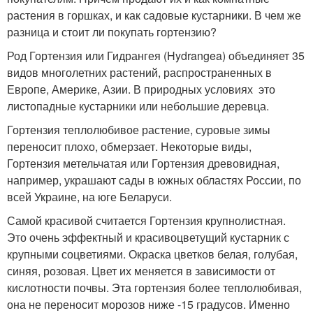
растения в горшках, и как садовые кустарники. В чем же
разница и стоит ли покупать гортензию?
Род Гортензия или Гидрангея (Hydrangea) объединяет 35
видов многолетних растений, распространенных в
Европе, Америке, Азии. В природных условиях это
листопадные кустарники или небольшие деревца.
Гортензия теплолюбивое растение, суровые зимы
переносит плохо, обмерзает. Некоторые виды,
Гортензия метельчатая или Гортензия древовидная,
например, украшают сады в южных областях России, по
всей Украине, на юге Беларуси.
Самой красивой считается Гортензия крупнолистная.
Это очень эффектный и красивоцветущий кустарник с
крупными соцветиями. Окраска цветков белая, голубая,
синяя, розовая. Цвет их меняется в зависимости от
кислотности почвы. Эта гортензия более теплолюбивая,
она не переносит морозов ниже -15 градусов. Именно