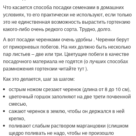
Что касается способа посадки семенами в домашних
условиях, то его практически не используют, если только
это не единственная возможность вырастить гортензию
какого-либо очень редкого сорта. Трудно, долго.
А вот посадки черенками очень удобны . Черенки берут
от прикорневых побегов. На них должно быть несколько
пар листьев – две или три. Цветущие побеги в качестве
посадочного материала не годятся (о лучших способах
размножения гортензии читайте тут ).
Как это делается, шаг за шагом:
острым ножом срезают черенок (длина от 8 до 10 см),
цветочный горшок заполняют на две трети почвенной
смесью,
сажают черенок в землю, чтобы он держался в ней
крепко,
поливают слабым раствором марганцовки (слишком
щедро поливать не надо, чтобы не произошло