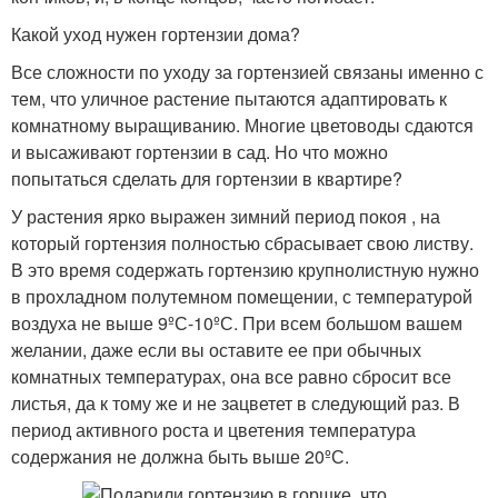
Какой уход нужен гортензии дома?
Все сложности по уходу за гортензией связаны именно с
тем, что уличное растение пытаются адаптировать к
комнатному выращиванию. Многие цветоводы сдаются
и высаживают гортензии в сад. Но что можно
попытаться сделать для гортензии в квартире?
У растения ярко выражен зимний период покоя , на
который гортензия полностью сбрасывает свою листву.
В это время содержать гортензию крупнолистную нужно
в прохладном полутемном помещении, с температурой
воздуха не выше 9ºС-10ºС. При всем большом вашем
желании, даже если вы оставите ее при обычных
комнатных температурах, она все равно сбросит все
листья, да к тому же и не зацветет в следующий раз. В
период активного роста и цветения температура
содержания не должна быть выше 20ºС.