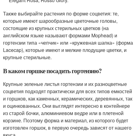
Elegant Rosa, Rosso Glory.
Также выбирайте растения по форме соцветия: те,
которые имеют шарообразные цветочные головы,
состоящие из крупных стерильных цветков (на
английском языке называют формами Mophead) и
гортензии типа «чепчик» или «кружевная шапка» (форма
Lacecap), которые имеют и мелкие плодущие цветки, и
крупные стерильные.
В каком горшке посадить гортензию?
Крупные зеленые листья гортензии и их разноцветные
соцветия подходят практически для всех типов емкостей
и горшков, как каменных, керамических, деревянных, так
и оцинкованных. Они выглядят интересно в контейнере
из старой бочки, алюминиевом ведре или в плетеной
корзине. Поэтому форма и материал, из которого будет
изготовлен горшок, в первую очередь зависят от нашего
вкуса.