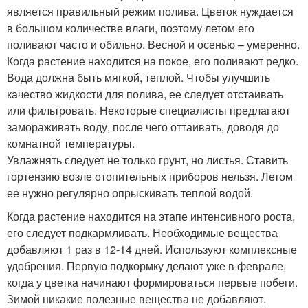
является правильный режим полива. Цветок нуждается
в большом количестве влаги, поэтому летом его
поливают часто и обильно. Весной и осенью – умеренно.
Когда растение находится на покое, его поливают редко.
Вода должна быть мягкой, теплой. Чтобы улучшить
качество жидкости для полива, ее следует отстаивать
или фильтровать. Некоторые специалисты предлагают
замораживать воду, после чего оттаивать, доводя до
комнатной температуры.
Увлажнять следует не только грунт, но листья. Ставить
гортензию возле отопительных приборов нельзя. Летом
ее нужно регулярно опрыскивать теплой водой.
Когда растение находится на этапе интенсивного роста,
его следует подкармливать. Необходимые вещества
добавляют 1 раз в 12-14 дней. Используют комплексные
удобрения. Первую подкормку делают уже в феврале,
когда у цветка начинают формироваться первые побеги.
Зимой никакие полезные вещества не добавляют.