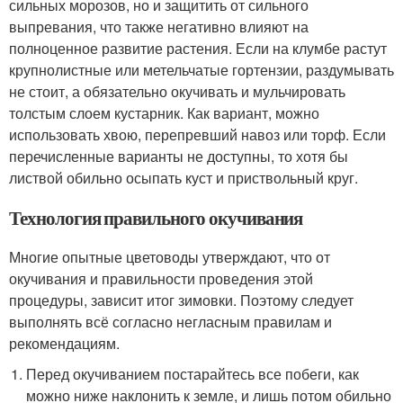
сильных морозов, но и защитить от сильного
выпревания, что также негативно влияют на
полноценное развитие растения. Если на клумбе растут
крупнолистные или метельчатые гортензии, раздумывать
не стоит, а обязательно окучивать и мульчировать
толстым слоем кустарник. Как вариант, можно
использовать хвою, перепревший навоз или торф. Если
перечисленные варианты не доступны, то хотя бы
листвой обильно осыпать куст и приствольный круг.
Технология правильного окучивания
Многие опытные цветоводы утверждают, что от
окучивания и правильности проведения этой
процедуры, зависит итог зимовки. Поэтому следует
выполнять всё согласно негласным правилам и
рекомендациям.
Перед окучиванием постарайтесь все побеги, как
можно ниже наклонить к земле, и лишь потом обильно