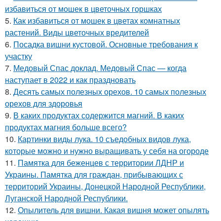
избавиться от мошек в цветочных горшках
5.
Как избавиться от мошек в цветах комнатных
растений. Виды цветочных вредителей
6.
Посадка вишни кустовой. Основные требования к
участку
7.
Медовый Спас доклад. Медовый Спас — когда
наступает в 2022 и как праздновать
8.
Десять самых полезных орехов. 10 самых полезных
орехов для здоровья
9.
В каких продуктах содержится магний. В каких
продуктах магния больше всего?
10.
Картинки виды лука. 10 съедобных видов лука,
которые можно и нужно выращивать у себя на огороде
11.
Памятка для беженцев с территории ЛДНР и
Украины. Памятка для граждан, прибывающих с
территорий Украины, Донецкой Народной Республики,
Луганской Народной Республики.
12.
Опылитель для вишни. Какая вишня может опылять