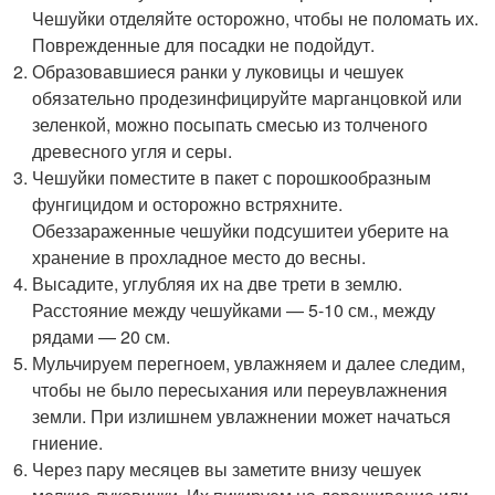
Чешуйки отделяйте осторожно, чтобы не поломать их.
Поврежденные для посадки не подойдут.
Образовавшиеся ранки у луковицы и чешуек
обязательно продезинфицируйте марганцовкой или
зеленкой, можно посыпать смесью из толченого
древесного угля и серы.
Чешуйки поместите в пакет с порошкообразным
фунгицидом и осторожно встряхните.
Обеззараженные чешуйки подсушитеи уберите на
хранение в прохладное место до весны.
Высадите, углубляя их на две трети в землю.
Расстояние между чешуйками — 5-10 см., между
рядами — 20 см.
Мульчируем перегноем, увлажняем и далее следим,
чтобы не было пересыхания или переувлажнения
земли. При излишнем увлажнении может начаться
гниение.
Через пару месяцев вы заметите внизу чешуек