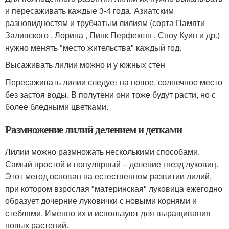
и пересаживать каждые 3-4 года. Азиатским
разновидностям и трубчатым лилиям (сорта Памяти
Заливского , Лорина , Пинк Перфекшн , Сноу Куин и др.)
нужно менять "место жительства" каждый год.
Высаживать лилии можно и у южных стен
Пересаживать лилии следует на новое, солнечное место
без застоя воды. В полутени они тоже будут расти, но с
более бледными цветками.
Размножение лилий делением и детками
Лилии можно размножать несколькими способами.
Самый простой и популярный – деление гнезд луковиц.
Этот метод основан на естественном развитии лилий,
при котором взрослая "материнская" луковица ежегодно
образует дочерние луковички с новыми корнями и
стеблями. Именно их и используют для выращивания
новых растений.