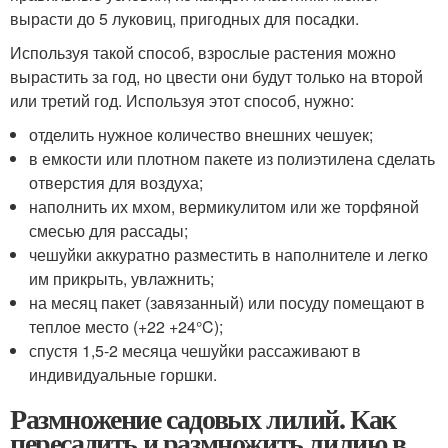
вырасти до 5 луковиц, пригодных для посадки.
Используя такой способ, взрослые растения можно
вырастить за год, но цвести они будут только на второй
или третий год. Используя этот способ, нужно:
отделить нужное количество внешних чешуек;
в емкости или плотном пакете из полиэтилена сделать
отверстия для воздуха;
наполнить их мхом, вермикулитом или же торфяной
смесью для рассады;
чешуйки аккуратно разместить в наполнителе и легко
им прикрыть, увлажнить;
на месяц пакет (завязанный) или посуду помещают в
теплое место (+22 +24°C);
спустя 1,5-2 месяца чешуйки рассаживают в
индивидуальные горшки.
Размножение садовых лилий. Как
пересадить и размножить лилию в