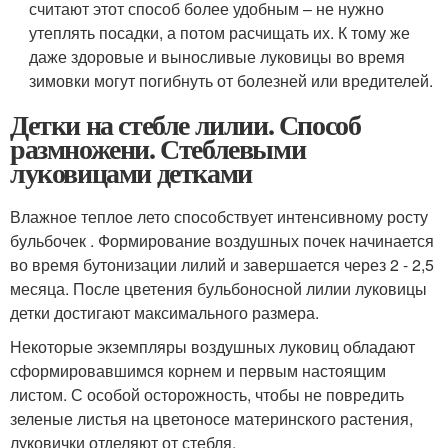
считают этот способ более удобным – не нужно
утеплять посадки, а потом расчищать их. К тому же
даже здоровые и выносливые луковицы во время
зимовки могут погибнуть от болезней или вредителей.
Детки на стебле лилии. Способ
размножени. Стеблевыми
луковицами детками
Влажное теплое лето способствует интенсивному росту
бульбочек . Формирование воздушных почек начинается
во время бутонизации лилий и завершается через 2 - 2,5
месяца. После цветения бульбоносной лилии луковицы
детки достигают максимального размера.
Некоторые экземпляры воздушных луковиц обладают
сформировавшимся корнем и первым настоящим
листом. С особой осторожность, чтобы не повредить
зеленые листья на цветоносе материнского растения,
луковички отделяют от стебля.