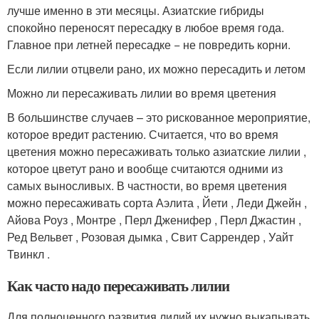
лучше именно в эти месяцы. Азиатские гибриды
спокойно переносят пересадку в любое время года.
Главное при летней пересадке − не повредить корни.
Если лилии отцвели рано, их можно пересадить и летом
Можно ли пересаживать лилии во время цветения
В большинстве случаев – это рискованное мероприятие,
которое вредит растению. Считается, что во время
цветения можно пересаживать только азиатские лилии ,
которое цветут рано и вообще считаются одними из
самых выносливых. В частности, во время цветения
можно пересаживать сорта Аэлита , Йети , Леди Джейн ,
Айова Роуз , Монтре , Перл Дженифер , Перл Джастин ,
Ред Вельвет , Розовая дымка , Свит Саррендер , Уайт
Твинкл .
Как часто надо пересаживать лилии
Для полноценного развития лилий их нужно выкапывать