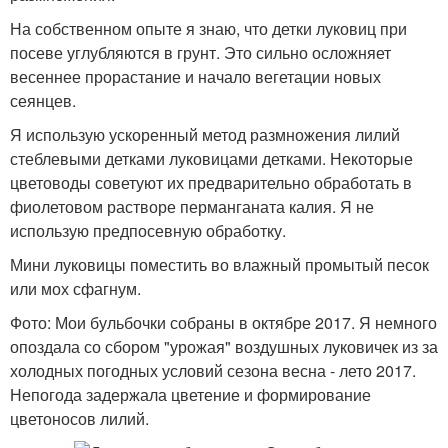
На собственном опыте я знаю, что детки луковиц при
посеве углубляются в грунт. Это сильно осложняет
весеннее прорастание и начало вегетации новых
сеянцев.
Я использую ускоренный метод размножения лилий
стеблевыми детками луковицами детками. Некоторые
цветоводы советуют их предварительно обработать в
фиолетовом растворе перманганата калия. Я не
использую предпосевную обработку.
Мини луковицы поместить во влажный промытый песок
или мох сфагнум.
Фото: Мои бульбочки собраны в октябре 2017. Я немного
опоздала со сбором "урожая" воздушных луковичек из за
холодных погодных условий сезона весна - лето 2017.
Непогода задержала цветение и формирование
цветоносов лилий.