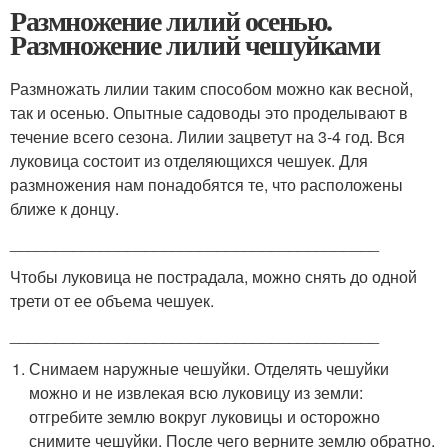
Размножение лилий осенью.
Размножение лилий чешуйками
Размножать лилии таким способом можно как весной,
так и осенью. Опытные садоводы это проделывают в
течение всего сезона. Лилии зацветут на 3-4 год. Вся
луковица состоит из отделяющихся чешуек. Для
размножения нам понадобятся те, что расположены
ближе к донцу.
_________________________________________
Чтобы луковица не пострадала, можно снять до одной
трети от ее объема чешуек.
_________________________________________
Снимаем наружные чешуйки. Отделять чешуйки
можно и не извлекая всю луковицу из земли:
отгребите землю вокруг луковицы и осторожно
снимите чешуйки. После чего верните землю обратно.