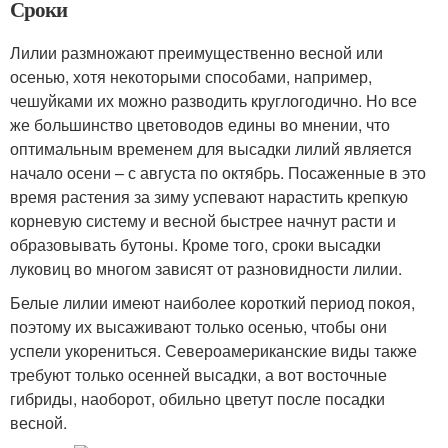
Сроки
Лилии размножают преимущественно весной или
осенью, хотя некоторыми способами, например,
чешуйками их можно разводить круглогодично. Но все
же большинство цветоводов едины во мнении, что
оптимальным временем для высадки лилий является
начало осени – с августа по октябрь. Посаженные в это
время растения за зиму успевают нарастить крепкую
корневую систему и весной быстрее начнут расти и
образовывать бутоны. Кроме того, сроки высадки
луковиц во многом зависят от разновидности лилии.
Белые лилии имеют наиболее короткий период покоя,
поэтому их высаживают только осенью, чтобы они
успели укорениться. Североамериканские виды также
требуют только осенней высадки, а вот восточные
гибриды, наоборот, обильно цветут после посадки
весной.