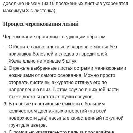
довольно низким (из 10 посаженных листьев укоренятся
максимум 3-4 листочка).
Процесс черенкования лилий
Черенкование проводим следующим образом:
Отберите самые плотные и здоровые листья без
признаков болезней и следов от вредителей.
Желательно не меньше 5 штук.
Отрежьте выбранные листья острыми маникюрными
ножницами от самого основания. Можно просто
оторвать листочек, аккуратно оттянув его по
направлению вниз. В этом случае в нижней части
также должны остаться пучки сосудов.
В плоские пластиковые емкости с большим
количеством дренажных отверстий (на всей
поверхности дна) насыпьте качественный покупной
грунт для цветов.
С помощью указательного пальца проделайте в