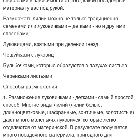
способами,в зависимости от того, какой посадочный
материал у вас под рукой.
Размножать лилии можно не только традиционно -
семенами или луковичками – детками - но и другими
способами:
Луковицами, взятыми при делении гнезд
Чешуйками с луковиц
Бульбочками, которые образуются в пазухах листьев
Черенками листьями
Способы размножения
1. Размножение луковичками - детками - самый простой
способ. Многие виды лилий (лилии белые,
длинноцветковые, шафранные, зонтичные, золотистые)
дают много маленьких луковичек, которые легко
отделяются от материнской. В результате получается
много посадочного материала, пригодного для