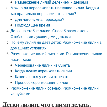
Размножение лилий делением и детками
Можно ли пересаживать цветущие лилии. Когда и
как правильно пересаживать лилии?
Для чего нужна пересадка?
Подходящее время
Детки на стебле лилии. Способ размножени.
Стеблевыми луковицами детками
Почему лилия не даёт деток. Размножение лилий в
домашних условиях
Размножение лилий листьями. Размножение лилии
листочками
Черенкование лилий из букета
Когда лучше черенковать лилии
Какие листья у лилии отрезать
Процесс черенкования лилий
Размножение лилий осенью. Размножение лилий
чешуйками
Детки лилии, что с ними делать.