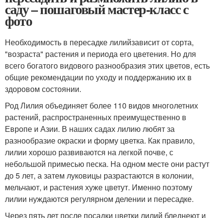
саду – пошаговый мастер-класс с
фото
Необходимость в пересадке лилийзависит от сорта,
"возраста" растения и периода его цветения. Но для
всего богатого видового разнообразия этих цветов, есть
общие рекомендации по уходу и поддержанию их в
здоровом состоянии.
Род Лилия объединяет более 110 видов многолетних
растений, распространенных преимущественно в
Европе и Азии. В наших садах лилию любят за
разнообразие окраски и форму цветка. Как правило,
лилии хорошо развиваются на легкой почве, с
небольшой примесью песка. На одном месте они растут
до 5 лет, а затем луковицы разрастаются в колонии,
мельчают, и растения хуже цветут. Именно поэтому
лилии нуждаются регулярном делении и пересадке.
Через пять лет после посадки цветки лилий бледнеют и