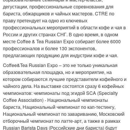
дегустации, профессиональные соревнования для
бариста, обжарщиков и чайных мастеров. CTRE по
праву претендует на одно из ключевых
профессиональных мероприятий в области кофе и чая в
России и других странах СНГ. В одно время, в одном
месте Coffee & Tea Russian Expo собирает более 6000
профессионалов и более 130 экспонентов,
предлагающих продукцию для индустрии кофе и чая.
Coffee&Tea Russian Expo – это не только уникальная
образовательная площадка, но и мероприятие, на
котором собираются лучшие представители кофейного и
чайного дела. На выставке состоятся сразу 6 кофейных
чемпионатов: чемпионаты под эгидой SCA (Specialty
Coffee Association) - Национальный чемпионаты
бариста, Национальный чемпионат по кап-тестингу,
Национальный чемпионат по завариванию, Московский
отборочный чемпионат по латте-арт, а также в рамках
Russian Barista Days (Российские дни бариста) будут