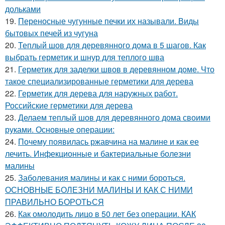
дольками
19.
Переносные чугунные печки их называли. Виды
бытовых печей из чугуна
20.
Теплый шов для деревянного дома в 5 шагов. Как
выбрать герметик и шнур для теплого шва
21.
Герметик для заделки швов в деревянном доме. Что
такое специализированные герметики для дерева
22.
Герметик для дерева для наружных работ.
Российские герметики для дерева
23.
Делаем теплый шов для деревянного дома своими
руками. Основные операции:
24.
Почему появилась ржавчина на малине и как ее
лечить. Инфекционные и бактериальные болезни
малины
25.
Заболевания малины и как с ними бороться.
ОСНОВНЫЕ БОЛЕЗНИ МАЛИНЫ И КАК С НИМИ
ПРАВИЛЬНО БОРОТЬСЯ
26.
Как омолодить лицо в 50 лет без операции. КАК