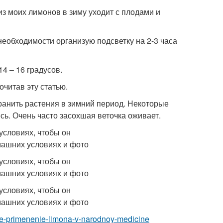
из моих лимонов в зиму уходит с плодами и
еобходимости организую подсветку на 2-3 часа
4 – 16 градусов.
читав эту статью.
ранить растения в зимний период. Некоторые
сь. Очень часто засохшая веточка оживает.
cine-primenenie-limona-v-narodnoy-medicine