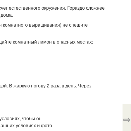
счет естественного окружения. Гораздо сложнее
 дома.
я комнатного выращивания) не спешите
щайте комнатный лимон в опасных местах:
й. В жаркую погоду 2 раза в день. Через
⇨