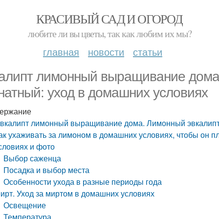
КРАСИВЫЙ САД И ОГОРОД
любите ли вы цветы, так как любим их мы?
главная
новости
статьи
алипт лимонный выращивание дома
натный: уход в домашних условиях
ержание
вкалипт лимонный выращивание дома. Лимонный эвкалипт 
ак ухаживать за лимоном в домашних условиях, чтобы он 
словиях и фото
Выбор саженца
Посадка и выбор места
Особенности ухода в разные периоды года
ирт. Уход за миртом в домашних условиях
Освещение
Температура