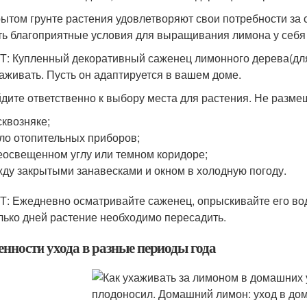
рытом грунте растения удовлетворяют свои потребности за 
ть благоприятные условия для выращивания лимона у себя
: Купленный декоративный саженец лимонного дерева(дл
аживать. Пусть он адаптируется в вашем доме.
дите ответственно к выбору места для растения. Не разме
сквозняке;
ло отопительных приборов;
еосвещенном углу или темном коридоре;
ду закрытыми занавесками и окном в холодную погоду.
: Ежедневно осматривайте саженец, опрыскивайте его водо
лько дней растение необходимо пересадить.
енности ухода в разные периоды года