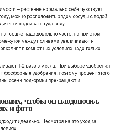
димости – растение нормально себя чувствует
году, можно расположить рядом сосуды с водой,
дически подливать туда воду.
 в горшке надо довольно часто, но при этом
ромежуток между поливами увеличивают и
ь эвкалипт в комнатных условиях надо только
ливают 1-2 раза в месяц. При выборе удобрения
ит фосфорные удобрения, поэтому процент этого
ины осени подкормки прекращают и
овиях, чтобы он плодоносил.
ях и фото
дходит идеально. Несмотря на это уход за
словиях.