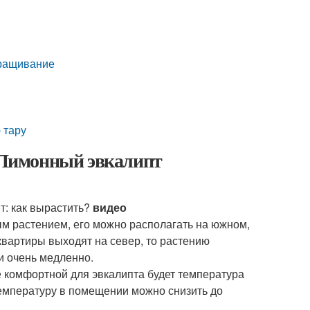
ыращивание
 тару
 Лимонный эвкалипт
т: как вырастить?
видео
м растением, его можно располагать на южном,
квартиры выходят на север, то растению
и очень медленно.
е комфортной для эвкалипта будет температура
температуру в помещении можно снизить до