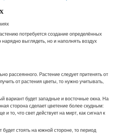
х
растению потребуется создание определённых
о нарядно выглядеть, но и наполнять воздух
ьно рассеянного. Растение следует притенять от
учить от растения цветы, то нужно учитывать,
ый вариант будет западные и восточные окна. На
ная сторона сделает цветение более скудным:
и то, что свет действует на мирт, как сигнал к
 будет стоять на южной стороне, то период