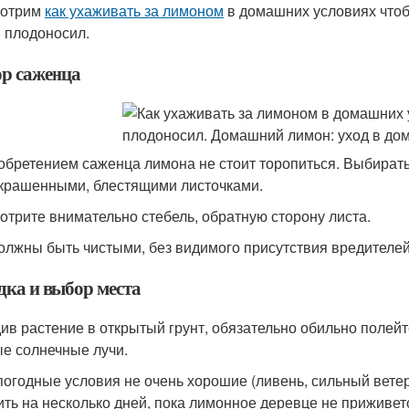
мотрим
как ухаживать за лимоном
в домашних условиях чтоб
 плодоносил.
р саженца
обретением саженца лимона не стоит торопиться. Выбирать
крашенными, блестящими листочками.
отрите внимательно стебель, обратную сторону листа.
олжны быть чистыми, без видимого присутствия вредителей
дка и выбор места
ив растение в открытый грунт, обязательно обильно полейте
е солнечные лучи.
погодные условия не очень хорошие (ливень, сильный ветер
ить на несколько дней, пока лимонное деревце не приживет