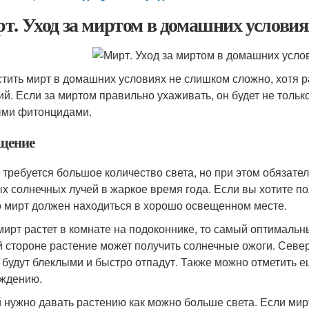
т. Уход за миртом в домашних условия
тить мирт в домашних условиях не слишком сложно, хотя 
ий. Если за миртом правильно ухаживать, он будет не тольк
ми фитонцидами.
щение
 требуется большое количество света, но при этом обязател
х солнечных лучей в жаркое время года. Если вы хотите пол
то мирт должен находиться в хорошо освещенном месте.
мирт растет в комнате на подоконнике, то самый оптимальн
 стороне растение может получить солнечные ожоги. Север
 будут блеклыми и быстро отпадут. Также можно отметить еще 
ждению.
 нужно давать растению как можно больше света. Если мирт