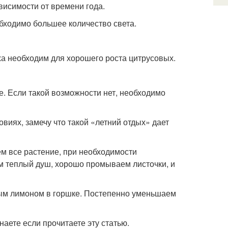
висимости от времени года.
обходимо большее количество света.
уха необходим для хорошего роста цитрусовых.
е. Если такой возможности нет, необходимо
иях, замечу что такой «летний отдых» дает
м все растение, при необходимости
м теплый душ, хорошо промываем листочки, и
ым лимоном в горшке. Постепенно уменьшаем
аете если прочитаете эту статью.