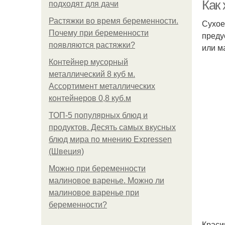
Как 
подходят для дачи
Растяжки во время беременности.
Сухое
Почему при беременности
преду
появляются растяжки?
или м
Контейнер мусорный
металлический 8 куб м.
Ассортимент металлических
контейнеров 0,8 куб.м
ТОП-5 популярных блюд и
продуктов. Десять самых вкусных
блюд мира по мнению Expressen
(Швеция)
Можно при беременности
малиновое варенье. Можно ли
малиновое варенье при
беременности?
Краси