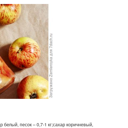
р белый, песок – 0,7-1 кг;сахар коричневый,