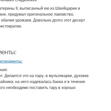
атерины II, выписанный ею из Швейцарии и
не, придумал оригинальное лакомство,
 обилия урожаев. Довольно долго этот десерт
истократии.
иенты:
ния:
 Делается это на пару, в мультиварке, духовке
айника: на него надевалась банка и в течение
ого необходимо поставить тару в хорошо