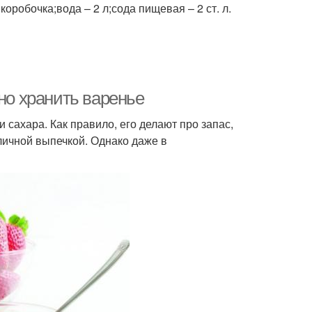
 коробочка;вода – 2 л;сода пищевая – 2 ст. л.
но хранить варенье
 сахара. Как правило, его делают про запас,
личной выпечкой. Однако даже в