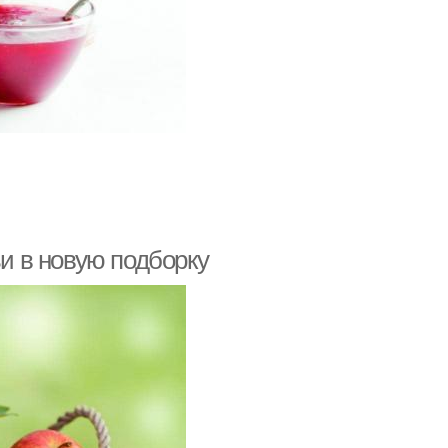
ьи в новую подборку