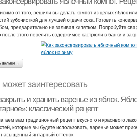
законсервировать яблочный компот. Рецеп
исимо от того, решили вы делать компот из целых яблок или
стий зубочисткой для лучшей отдачи сока. Готовить консер
бом, предварительно не заливая кипятком. Попробуйте сва
о после этого перелить содержимое кастрюли в банки и закр
ь дальше →
 может заинтересовать
 закрыть и хранить варенье из яблок. Яб
тарное»: классический рецепт
агаем вам традиционный рецепт вкусного и красивого лаком
стей, которые вы будете использовать, варенье может прио
 насыщенный янтарный оттенок.