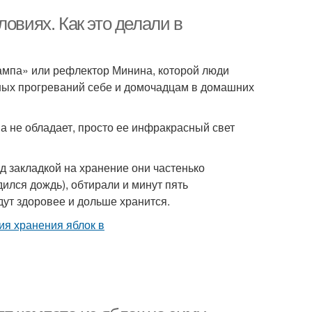
овиях. Как это делали в
лампа» или рефлектор Минина, которой люди
ных прогреваний себе и домочадцам в домашних
 не обладает, просто ее инфракрасный свет
д закладкой на хранение они частенько
ился дождь), обтирали и минут пять
дут здоровее и дольше хранится.