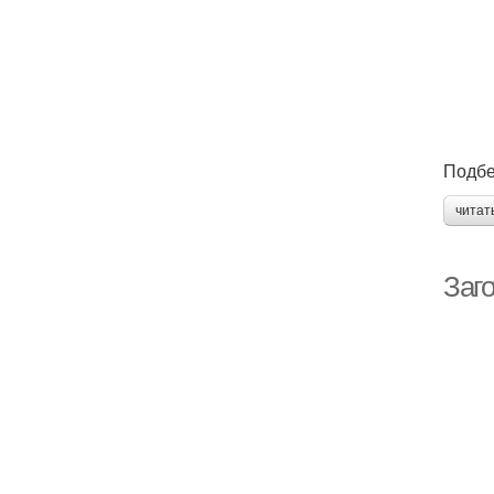
Подбе
читат
Заго