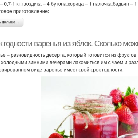
– 0,7-1 кг;гвоздика – 4 бутона;корица – 1 палочка;бадьян – 1
овое приготовление:
ь дальше →
 годности варенья из яблок. Сколько мож
ье – разновидность десерта, который готовится из фруктов и
 холодными зимними вечерами лакомиться им с чаем и раз
рвированном виде варенье имеет свой срок годности.