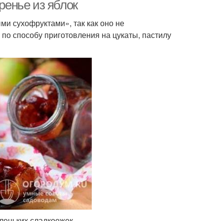
ренье из яблок
ми сухофруктами», так как оно не
по способу приготовления на цукаты, пастилу
аленьких сладкоежек