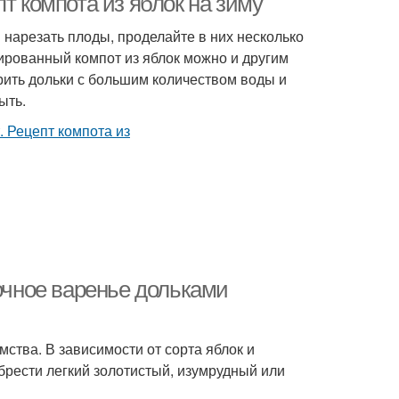
т компота из яблок на зиму
 нарезать плоды, проделайте в них несколько
вированный компот из яблок можно и другим
рить дольки с большим количеством воды и
ыть.
лочное варенье дольками
ства. В зависимости от сорта яблок и
брести легкий золотистый, изумрудный или