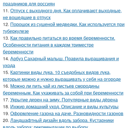
праздников для россиян
11.
Отпуск с выходного дня. Как оплачивают выходные,
не вошедшие в отпуск
12.
Порошок из сушеной медведки. Как используется при
туберкулезе
13.
Как правильно питаться во время беременности.
Особенности питания в каждом триместре
беременности
14.
Арбуз Сахарный малыш. Правила выращивания и
ухода
15.
Картинки виды лука. 10 съедобных видов лука,
которые можно и нужно выращивать у себя на огороде
16.
Можно ли пить чай из листьев смородины
беременным. Как ухаживать за собой при беременности
17.
Укрытие дерен на зиму. Популярные виды дёрена
18.
Инжир домашний уход. Описание и виды культуры
19.
Оформление газона на даче. Разновидности газонов
20.
Ландшафтный дизайн вдоль забора. Кустарники
вдоль забора: рекомендации по выбору