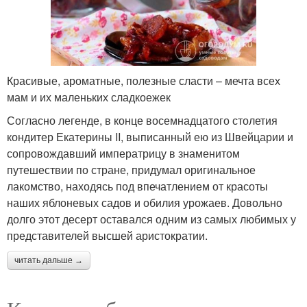
Красивые, ароматные, полезные сласти – мечта всех
мам и их маленьких сладкоежек
Согласно легенде, в конце восемнадцатого столетия
кондитер Екатерины II, выписанный ею из Швейцарии и
сопровождавший императрицу в знаменитом
путешествии по стране, придумал оригинальное
лакомство, находясь под впечатлением от красоты
наших яблоневых садов и обилия урожаев. Довольно
долго этот десерт оставался одним из самых любимых у
представителей высшей аристократии.
читать дальше →