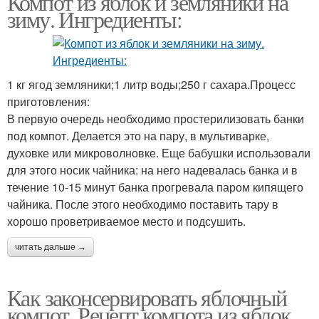
Компот из яблок и земляники на
зиму. Ингредиенты:
1 кг ягод земляники;1 литр воды;250 г сахара.Процесс
приготовления:
В первую очередь необходимо простерилизовать банки
под компот. Делается это на пару, в мультиварке,
духовке или микроволновке. Еще бабушки использовали
для этого носик чайника: на него надевалась банка и в
течение 10-15 минут банка прогревала паром кипящего
чайника. После этого необходимо поставить тару в
хорошо проветриваемое место и подсушить.
читать дальше →
Как законсервировать яблочный
компот. Рецепт компота из яблок