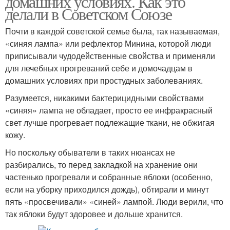
домашних условиях. Как это
делали в Советском Союзе
Почти в каждой советской семье была, так называемая,
«синяя лампа» или рефлектор Минина, которой люди
приписывали чудодейственные свойства и применяли
для лечебных прогреваний себе и домочадцам в
домашних условиях при простудных заболеваниях.
Разумеется, никакими бактерицидными свойствами
«синяя» лампа не обладает, просто ее инфракрасный
свет лучше прогревает подлежащие ткани, не обжигая
кожу.
Но поскольку обыватели в таких нюансах не
разбирались, то перед закладкой на хранение они
частенько прогревали и собранные яблоки (особенно,
если на уборку приходился дождь), обтирали и минут
пять «просвечивали» «синей» лампой. Люди верили, что
так яблоки будут здоровее и дольше хранится.