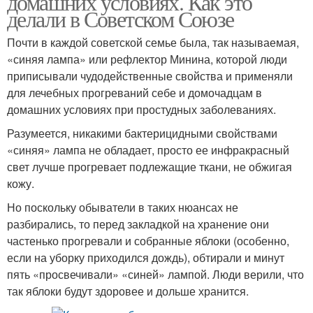
домашних условиях. Как это
делали в Советском Союзе
Почти в каждой советской семье была, так называемая,
«синяя лампа» или рефлектор Минина, которой люди
приписывали чудодейственные свойства и применяли
для лечебных прогреваний себе и домочадцам в
домашних условиях при простудных заболеваниях.
Разумеется, никакими бактерицидными свойствами
«синяя» лампа не обладает, просто ее инфракрасный
свет лучше прогревает подлежащие ткани, не обжигая
кожу.
Но поскольку обыватели в таких нюансах не
разбирались, то перед закладкой на хранение они
частенько прогревали и собранные яблоки (особенно,
если на уборку приходился дождь), обтирали и минут
пять «просвечивали» «синей» лампой. Люди верили, что
так яблоки будут здоровее и дольше хранится.