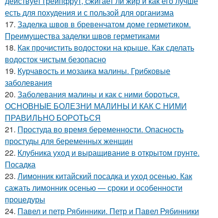
действует грейпфрут, сжигает ли жир и как его лучше
есть для похудения и с пользой для организма
17.
Заделка швов в бревенчатом доме герметиком.
Преимущества заделки швов герметиками
18.
Как прочистить водостоки на крыше. Как сделать
водосток чистым безопасно
19.
Курчавость и мозаика малины. Грибковые
заболевания
20.
Заболевания малины и как с ними бороться.
ОСНОВНЫЕ БОЛЕЗНИ МАЛИНЫ И КАК С НИМИ
ПРАВИЛЬНО БОРОТЬСЯ
21.
Простуда во время беременности. Опасность
простуды для беременных женщин
22.
Клубника уход и выращивание в открытом грунте.
Посадка
23.
Лимонник китайский посадка и уход осенью. Как
сажать лимонник осенью — сроки и особенности
процедуры
24.
Павел и петр Рябинники. Петр и Павел Рябинники