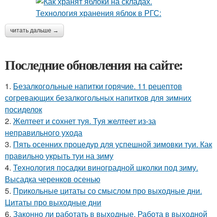
читать дальше →
Последние обновления на сайте:
1.
Безалкогольные напитки горячие. 11 рецептов
согревающих безалкогольных напитков для зимних
посиделок
2.
Желтеет и сохнет туя. Туя желтеет из-за
неправильного ухода
3.
Пять осенних процедур для успешной зимовки туи. Как
правильно укрыть туи на зиму
4.
Технология посадки виноградной школки под зиму.
Высадка черенков осенью
5.
Прикольные цитаты со смыслом про выходные дни.
Цитаты про выходные дни
6.
Законно ли работать в выходные. Работа в выходной