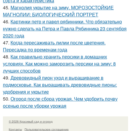
сорта и характеристика
45.
Магнолия укрытие на зиму. МОРОЗОСТОЙКИЕ
МАГНОЛИИ: БИОЛОГИЧЕСКИЙ ПОРТРЕТ
46.
Картинки петр и павел рябинники. Что обязательно
нужно сделать на Петра и Павла Рябинника 23 сентября
2020 года
47.
Когда пересаживать лилии после цветения.
Пересадка по временам года
48.
Как правильно хранить персики в домашних
условиях. Как можно заморозить персики на зиму: 8
лучших способов
49.
Древовидный пион уход и выращивание в
подмосковье. Как выращивать древовидные пионы:
удобрения и укрытие
50.
Огород после сбора урожая. Чем удобрить почву
осенью после уборки урожая
© 2026 Красивый сад и огород
Контакты
Пользовательское соглашение