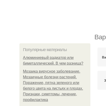
Вар
Популярные материалы
Ва
Алюминиевый радиатор или
биметаллический. В чем разница?
Мозаика вирусное заболевание.
Мозаичные болезни растений.
З
Поражение, пятна зеленого или
белого цвета на листьях и плодах.
Признаки, симптомы, лечение,
профилактика