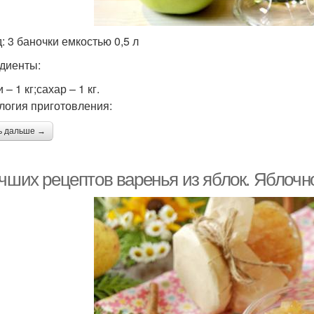
: 3 баночки емкостью 0,5 л
диенты:
 – 1 кг;сахар – 1 кг.
логия приготовления:
ь дальше →
учших рецептов варенья из яблок. Яблочн