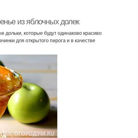
енье из яблочных долек
е дольки, которые будут одинаково красиво
ачинки для открытого пирога и в качестве