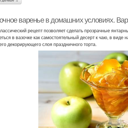
ь дальше →
очное варенье в домашних условиях. Вар
классический рецепт позволяет сделать прозрачные янтарны
еться в вазочке как самостоятельный десерт к чаю, в виде н
его декорирующего слоя праздничного торта.