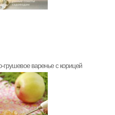
о-грушевое варенье с корицей