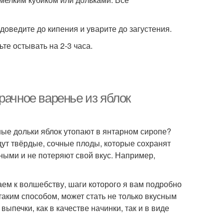
доведите до кипения и уварите до загустения.
е остывать на 2-3 часа.
рачное варенье из яблок
тные дольки яблок утопают в янтарном сиропе?
дут твёрдые, сочные плоды, которые сохранят
ными и не потеряют свой вкус. Например,
паем к волшебству, шаги которого я вам подробно
таким способом, может стать не только вкусным
ыпечки, как в качестве начинки, так и в виде