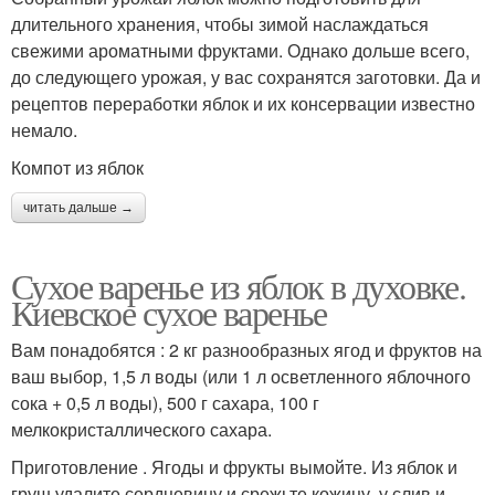
длительного хранения, чтобы зимой наслаждаться
свежими ароматными фруктами. Однако дольше всего,
до следующего урожая, у вас сохранятся заготовки. Да и
рецептов переработки яблок и их консервации известно
немало.
Компот из яблок
читать дальше →
Сухое варенье из яблок в духовке.
Киевское сухое варенье
Вам понадобятся : 2 кг разнообразных ягод и фруктов на
ваш выбор, 1,5 л воды (или 1 л осветленного яблочного
сока + 0,5 л воды), 500 г сахара, 100 г
мелкокристаллического сахара.
Приготовление . Ягоды и фрукты вымойте. Из яблок и
груш удалите сердцевину и срежьте кожицу, у слив и