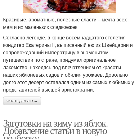
Красивые, ароматные, полезные сласти – мечта всех
мам и их маленьких сладкоежек
Согласно легенде, в конце восемнадцатого столетия
кондитер Екатерины II, выписанный ею из Швейцарии и
сопровождавший императрицу в знаменитом
путешествии по стране, придумал оригинальное
лакомство, находясь под впечатлением от красоты
наших яблоневых садов и обилия урожаев. Довольно
долго этот десерт оставался одним из самых любимых у
представителей высшей аристократии.
читать дальше →
Заготовки на зиму из яблок.
Добавление статьи в новую
подборку