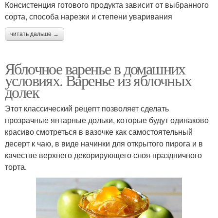
Консистенция готового продукта зависит от выбранного
сорта, способа нарезки и степени уваривания
читать дальше →
Дольки в сиропе
Банановое варение
Яблочное варенье в домашних
условиях. Варенье из яблочных
долек
Этот классический рецепт позволяет сделать
прозрачные янтарные дольки, которые будут одинаково
красиво смотреться в вазочке как самостоятельный
десерт к чаю, в виде начинки для открытого пирога и в
качестве верхнего декорирующего слоя праздничного
торта.