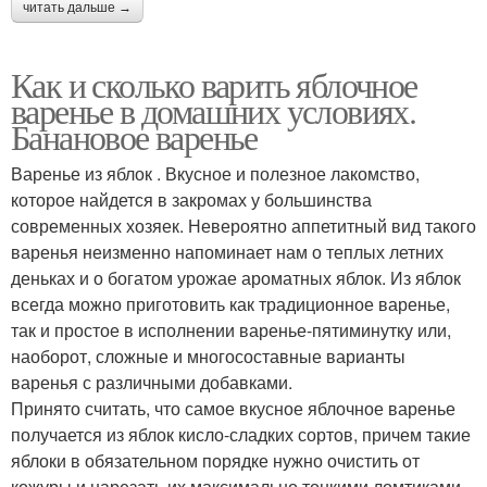
читать дальше →
Как и сколько варить яблочное
варенье в домашних условиях.
Банановое варенье
Варенье из яблок . Вкусное и полезное лакомство,
которое найдется в закромах у большинства
современных хозяек. Невероятно аппетитный вид такого
варенья неизменно напоминает нам о теплых летних
деньках и о богатом урожае ароматных яблок. Из яблок
всегда можно приготовить как традиционное варенье,
так и простое в исполнении варенье-пятиминутку или,
наоборот, сложные и многосоставные варианты
варенья с различными добавками.
Принято считать, что самое вкусное яблочное варенье
получается из яблок кисло-сладких сортов, причем такие
яблоки в обязательном порядке нужно очистить от
кожуры и нарезать их максимально тонкими ломтиками.