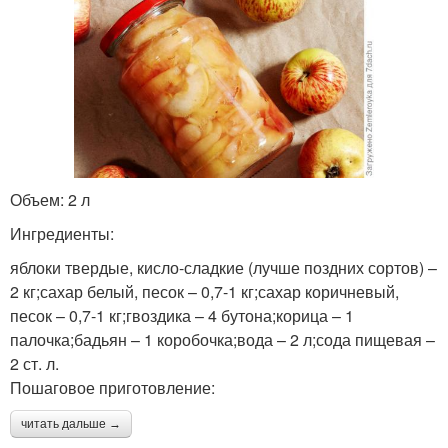
Объем: 2 л
Ингредиенты:
яблоки твердые, кисло-сладкие (лучше поздних сортов) –
2 кг;сахар белый, песок – 0,7-1 кг;сахар коричневый,
песок – 0,7-1 кг;гвоздика – 4 бутона;корица – 1
палочка;бадьян – 1 коробочка;вода – 2 л;сода пищевая –
2 ст. л.
Пошаговое приготовление:
читать дальше →