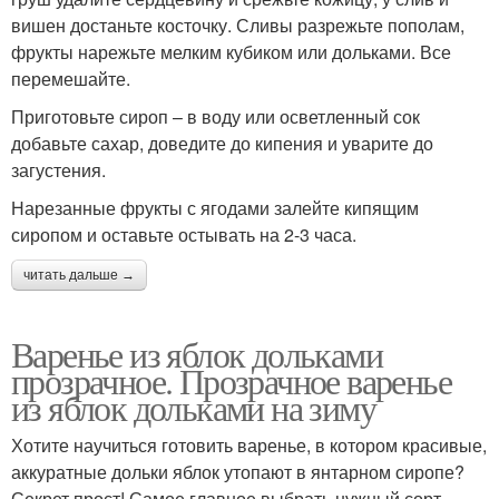
вишен достаньте косточку. Сливы разрежьте пополам,
фрукты нарежьте мелким кубиком или дольками. Все
перемешайте.
Приготовьте сироп – в воду или осветленный сок
добавьте сахар, доведите до кипения и уварите до
загустения.
Нарезанные фрукты с ягодами залейте кипящим
сиропом и оставьте остывать на 2-3 часа.
читать дальше →
Варенье из яблок дольками
прозрачное. Прозрачное варенье
из яблок дольками на зиму
Хотите научиться готовить варенье, в котором красивые,
аккуратные дольки яблок утопают в янтарном сиропе?
Секрет прост! Самое главное выбрать нужный сорт