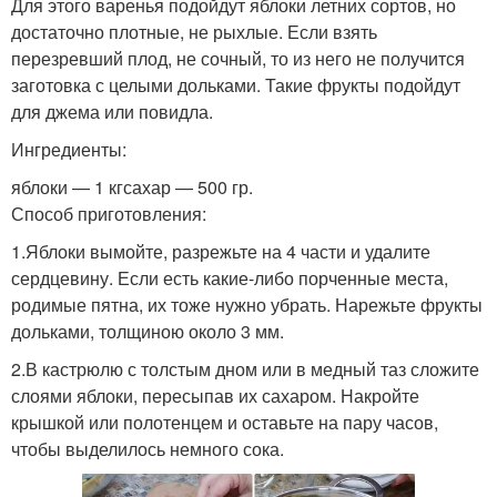
Для этого варенья подойдут яблоки летних сортов, но
достаточно плотные, не рыхлые. Если взять
перезревший плод, не сочный, то из него не получится
заготовка с целыми дольками. Такие фрукты подойдут
для джема или повидла.
Ингредиенты:
яблоки — 1 кгсахар — 500 гр.
Способ приготовления:
1.Яблоки вымойте, разрежьте на 4 части и удалите
сердцевину. Если есть какие-либо порченные места,
родимые пятна, их тоже нужно убрать. Нарежьте фрукты
дольками, толщиною около 3 мм.
2.В кастрюлю с толстым дном или в медный таз сложите
слоями яблоки, пересыпав их сахаром. Накройте
крышкой или полотенцем и оставьте на пару часов,
чтобы выделилось немного сока.