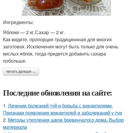
Ингредиенты:
Яблоки — 2 кг.Сахар — 2 кг.
Как видите, пропорция традиционная для многих
заготовок. Исключения могут быть только для очень
кислых яблок, тогда придется добавить сахара
побольше.
читать дальше →
Последние обновления на сайте:
1.
Лечение болезней туй и борьба с вредителями.
Признаки появления вредителей и заболеваний у туи
2.
Методы утепления швов бревенчатого дома. Выбор
материала