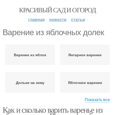
КРАСИВЫЙ САД И ОГОРОД
главная
новости
статьи
Варение из яблочных долек
Варение из яблок
Янтарное варение
Дольки на зиму
Яблочное варение
Показать все
Как и сколько варить варенье из
Варение в домашних
Варение на зиму
условиях