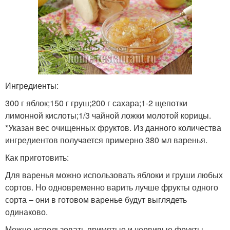
Ингредиенты:
300 г яблок;150 г груш;200 г сахара;1-2 щепотки
лимонной кислоты;1/3 чайной ложки молотой корицы.
*Указан вес очищенных фруктов. Из данного количества
ингредиентов получается примерно 380 мл варенья.
Как приготовить:
Для варенья можно использовать яблоки и груши любых
сортов. Но одновременно варить лучше фрукты одного
сорта – они в готовом варенье будут выглядеть
одинаково.
Можно использовать примятые и червивые фрукты,