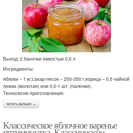
Выход: 2 баночки емкостью 0,5 л
Ингредиенты:
яблоки – 1 кг;сахар-песок – 250-350 г;корица – 0,5 чайной
ложки (молотая) или 0,5-1 шт. (палочки).
Технология приготовления:
читать дальше →
Классическое яблочное варенье
пятиминутка. Классические