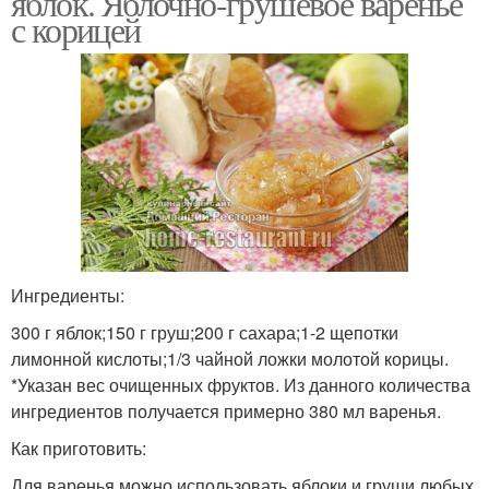
яблок. Яблочно-грушевое варенье
с корицей
Ингредиенты:
300 г яблок;150 г груш;200 г сахара;1-2 щепотки
лимонной кислоты;1/3 чайной ложки молотой корицы.
*Указан вес очищенных фруктов. Из данного количества
ингредиентов получается примерно 380 мл варенья.
Как приготовить:
Для варенья можно использовать яблоки и груши любых