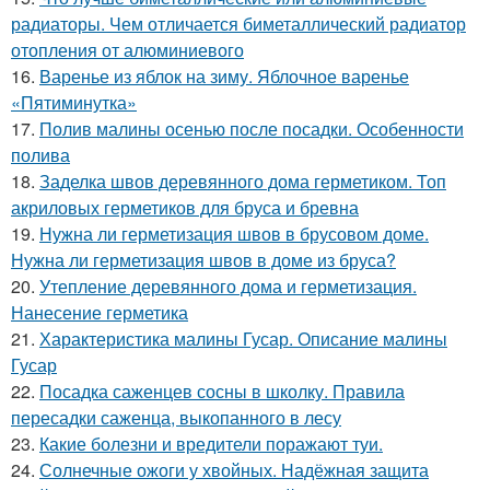
радиаторы. Чем отличается биметаллический радиатор
отопления от алюминиевого
16.
Варенье из яблок на зиму. Яблочное варенье
«Пятиминутка»
17.
Полив малины осенью после посадки. Особенности
полива
18.
Заделка швов деревянного дома герметиком. Топ
акриловых герметиков для бруса и бревна
19.
Нужна ли герметизация швов в брусовом доме.
Нужна ли герметизация швов в доме из бруса?
20.
Утепление деревянного дома и герметизация.
Нанесение герметика
21.
Характеристика малины Гусар. Описание малины
Гусар
22.
Посадка саженцев сосны в школку. Правила
пересадки саженца, выкопанного в лесу
23.
Какие болезни и вредители поражают туи.
24.
Солнечные ожоги у хвойных. Надёжная защита