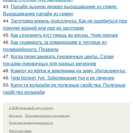
43.
Папайя дынное дерево выращивание из семян.
Выращивание папайи из семян
44.
Заготовка корень подсолнуха. Как не ошибиться при
покупке корней или при их заготовке
45.
Как сохранить куст перца до весны. Чудо-перчик
46.
Как ухаживать за помидорами в теплице из
поликарбоната. Правила
47.
Когда пересаживать луковичные цветы. Сроки
посадки луковичных для разных регионов
48.
Компот из яблок и земляники на зиму. Ингредиенты:
49.
Чем болеет туя. Заболевания туи и их лечение
50.
Капуста кольраби ее полезные свойства. Полезные
свойства кольраби
© 2026 Красивый сад и огород
Контакты
Пользовательское соглашение
Политика конфидециальности
Обратная связь