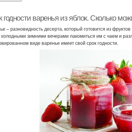
 годности варенья из яблок. Сколько мож
ье – разновидность десерта, который готовится из фруктов и
 холодными зимними вечерами лакомиться им с чаем и раз
рвированном виде варенье имеет свой срок годности.