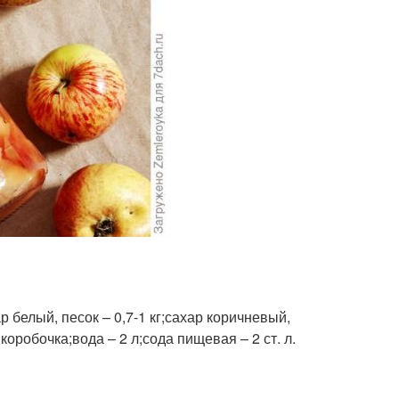
р белый, песок – 0,7-1 кг;сахар коричневый,
 коробочка;вода – 2 л;сода пищевая – 2 ст. л.