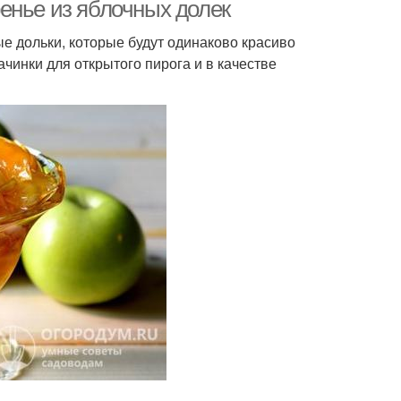
енье из яблочных долек
е дольки, которые будут одинаково красиво
ачинки для открытого пирога и в качестве