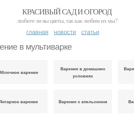
КРАСИВЫЙ САД И ОГОРОД
любите ли вы цветы, так как любим их мы?
главная
новости
статьи
ение в мультиварке
Варение в домашних
Варе
Яблочное варение
условиях
Янтарное варение
Варение с апельсином
Ва
Имбирно-лимонное