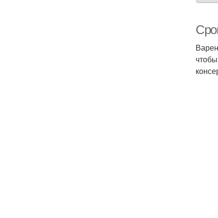
Срок
Варен
чтобы
консе