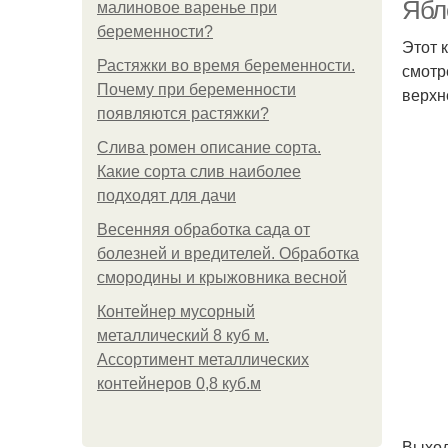
Ябл
малиновое варенье при
беременности?
Этот 
Растяжки во время беременности.
смотр
Почему при беременности
верхн
появляются растяжки?
Слива ромен описание сорта.
Какие сорта слив наиболее
подходят для дачи
Весенняя обработка сада от
болезней и вредителей. Обработка
смородины и крыжовника весной
Контейнер мусорный
металлический 8 куб м.
Ассортимент металлических
контейнеров 0,8 куб.м
Выход