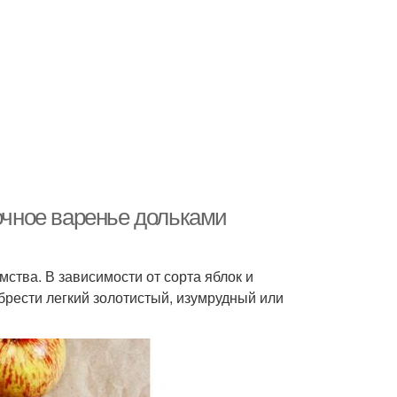
лочное варенье дольками
ства. В зависимости от сорта яблок и
брести легкий золотистый, изумрудный или