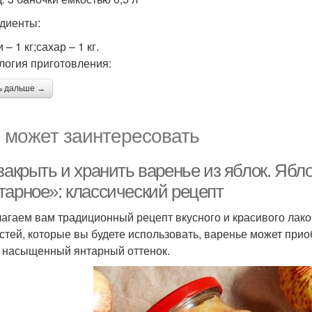
диенты:
 – 1 кг;сахар – 1 кг.
логия приготовления:
ь дальше →
 может заинтересовать
 закрыть и хранить варенье из яблок. Яб
тарное»: классический рецепт
агаем вам традиционный рецепт вкусного и красивого лаком
стей, которые вы будете использовать, варенье может прио
 насыщенный янтарный оттенок.