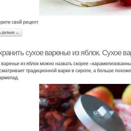
рите свой рецепт
ь дальше →
хранить сухое варенье из яблок. Сухое ва
 варенье из яблок можно назвать скорее «карамелизованны
сматривает традиционной варки в сиропе, а больше похоже 
армелад.