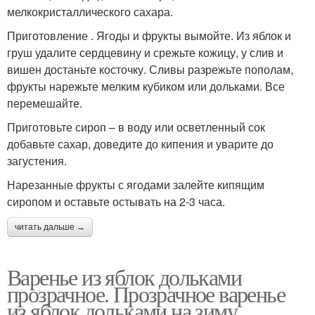
мелкокристаллического сахара.
Приготовление . Ягоды и фрукты вымойте. Из яблок и
груш удалите сердцевину и срежьте кожицу, у слив и
вишен достаньте косточку. Сливы разрежьте пополам,
фрукты нарежьте мелким кубиком или дольками. Все
перемешайте.
Приготовьте сироп – в воду или осветленный сок
добавьте сахар, доведите до кипения и уварите до
загустения.
Нарезанные фрукты с ягодами залейте кипящим
сиропом и оставьте остывать на 2-3 часа.
читать дальше →
Варенье из яблок дольками
прозрачное. Прозрачное варенье
из яблок дольками на зиму