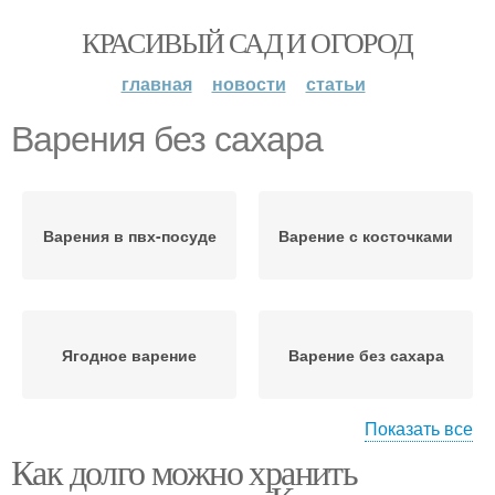
КРАСИВЫЙ САД И ОГОРОД
главная
новости
статьи
Варения без сахара
Варения в пвх-посуде
Варение с косточками
Ягодное варение
Варение без сахара
Показать все
Как долго можно хранить
Варение из ягод
Варение с эритритом