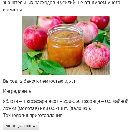
значительных расходов и усилий, не отнимаем много
времени.
Выход: 2 баночки емкостью 0,5 л
Ингредиенты:
яблоки – 1 кг;сахар-песок – 250-350 г;корица – 0,5 чайной
ложки (молотая) или 0,5-1 шт. (палочки).
Технология приготовления:
читать дальше →