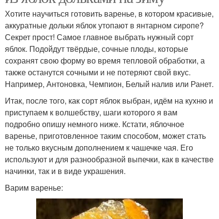
Хотите научиться готовить варенье, в котором красивые,
аккуратные дольки яблок утопают в янтарном сиропе?
Секрет прост! Самое главное выбрать нужный сорт
яблок. Подойдут твёрдые, сочные плоды, которые
сохранят свою форму во время тепловой обработки, а
также останутся сочными и не потеряют свой вкус.
Например, Антоновка, Чемпион, Белый налив или Ранет.
Итак, после того, как сорт яблок выбран, идём на кухню и
приступаем к волшебству, шаги которого я вам
подробно опишу немного ниже. Кстати, яблочное
варенье, приготовленное таким способом, может стать
не только вкусным дополнением к чашечке чая. Его
используют и для разнообразной выпечки, как в качестве
начинки, так и в виде украшения.
Варим варенье: