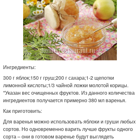
Ингредиенты:
300 г яблок;150 г груш;200 г сахара;1-2 щепотки
лимонной кислоты;1/3 чайной ложки молотой корицы.
*Указан вес очищенных фруктов. Из данного количества
ингредиентов получается примерно 380 мл варенья.
Как приготовить:
Для варенья можно использовать яблоки и груши любых
сортов. Но одновременно варить лучше фрукты одного
сорта – они в готовом варенье будут выглядеть