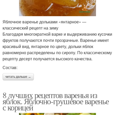
Яблочное варенье дольками «янтарное» —
классический рецепт на зиму
Благодаря многократной варке и выдерживанию кусочки
фруктов получаются почти прозрачные. Варенье имеет
красивый вид, янтарное по цвету, дольки яблок
равномерно распределены по сиропу. По классическому
рецепту десерт получается высокого качества.
Состав:
читать дальше →
8 лучших рецептов варенья из
яблок. Яблочно-грушевое варенье
с корицей