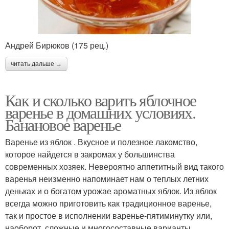
Андрей Бирюков (175 рец.)
читать дальше →
Как и сколько варить яблочное
варенье в домашних условиях.
Банановое варенье
Варенье из яблок . Вкусное и полезное лакомство,
которое найдется в закромах у большинства
современных хозяек. Невероятно аппетитный вид такого
варенья неизменно напоминает нам о теплых летних
деньках и о богатом урожае ароматных яблок. Из яблок
всегда можно приготовить как традиционное варенье,
так и простое в исполнении варенье-пятиминутку или,
наоборот, сложные и многосоставные варианты