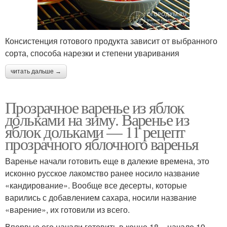
Консистенция готового продукта зависит от выбранного
сорта, способа нарезки и степени уваривания
читать дальше →
Прозрачное варенье из яблок
дольками на зиму. Варенье из
яблок дольками — 11 рецепт
прозрачного яблочного варенья
Варенье начали готовить еще в далекие времена, это
исконно русское лакомство ранее носило название
«кандирование». Вообще все десерты, которые
варились с добавлением сахара, носили название
«варение», их готовили из всего.
Впервые его начали готовить в конце 18 – начале 19