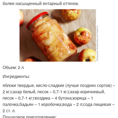
более насыщенный янтарный оттенок.
Объем: 2 л
Ингредиенты:
яблоки твердые, кисло-сладкие (лучше поздних сортов) –
2 кг;сахар белый, песок – 0,7-1 кг;сахар коричневый,
песок – 0,7-1 кг;гвоздика – 4 бутона;корица – 1
палочка;бадьян – 1 коробочка;вода – 2 л;сода пищевая –
2 ст. л.
Пошаговое приготовление: