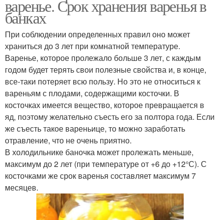
варенье. Срок хранения варенья в
банках
При соблюдении определенных правил оно может
храниться до 3 лет при комнатной температуре.
Варенье, которое пролежало больше 3 лет, с каждым
годом будет терять свои полезные свойства и, в конце,
все-таки потеряет всю пользу. Но это не относиться к
вареньям с плодами, содержащими косточки. В
косточках имеется вещество, которое превращается в
яд, поэтому желательно съесть его за полтора года. Если
же съесть такое вареньице, то можно заработать
отравление, что не очень приятно.
В холодильнике баночка может пролежать меньше,
максимум до 2 лет (при температуре от +6 до +12°С). С
косточками же срок варенья составляет максимум 7
месяцев.