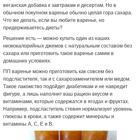
веганская добавка к завтракам и десертам. Но в
обычном покупном варенье обычно целая гора сахара.
Что же делать, если вы любите варенье, но
придерживаетесь диеты?
Решение есть — можно купить один из наших
низкокалорийных джемов с натуральным составом без
сахара или приготовить такое варенье самим в
домашних условиях.
ПП варенье можно приготовить как совсем без
подсластителя, так и с сахарозаменителем или медом.
Такое лакомство подойдет диабетикам и не навредит
фигуре, а лишь наполнит ваш рацион вкусом и
витаминами, которые содержатся в ягодах и фруктах.
Например, подсластитель стевия нормализует уровень
глюкозы в крови, а также содержит минералы и
витамины А, С, Е и В.