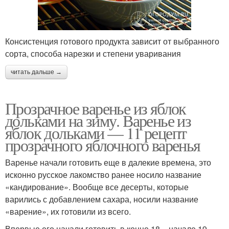
Консистенция готового продукта зависит от выбранного
сорта, способа нарезки и степени уваривания
читать дальше →
Прозрачное варенье из яблок
дольками на зиму. Варенье из
яблок дольками — 11 рецепт
прозрачного яблочного варенья
Варенье начали готовить еще в далекие времена, это
исконно русское лакомство ранее носило название
«кандирование». Вообще все десерты, которые
варились с добавлением сахара, носили название
«варение», их готовили из всего.
Впервые его начали готовить в конце 18 – начале 19