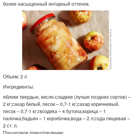
более насыщенный янтарный оттенок.
Объем: 2 л
Ингредиенты:
яблоки твердые, кисло-сладкие (лучше поздних сортов) –
2 кг;сахар белый, песок – 0,7-1 кг;сахар коричневый,
песок – 0,7-1 кг;гвоздика – 4 бутона;корица – 1
палочка;бадьян – 1 коробочка;вода – 2 л;сода пищевая –
2 ст. л.
Пошаговое приготовление: