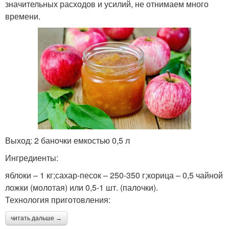
значительных расходов и усилий, не отнимаем много
времени.
Выход: 2 баночки емкостью 0,5 л
Ингредиенты:
яблоки – 1 кг;сахар-песок – 250-350 г;корица – 0,5 чайной
ложки (молотая) или 0,5-1 шт. (палочки).
Технология приготовления:
читать дальше →