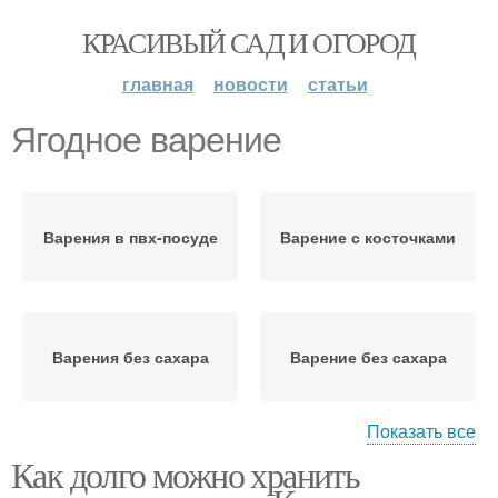
КРАСИВЫЙ САД И ОГОРОД
главная
новости
статьи
Ягодное варение
Варения в пвх-посуде
Варение с косточками
Варения без сахара
Варение без сахара
Показать все
Как долго можно хранить
Варение из ягод
Варение с эритритом