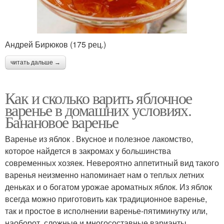
Андрей Бирюков (175 рец.)
читать дальше →
Как и сколько варить яблочное
варенье в домашних условиях.
Банановое варенье
Варенье из яблок . Вкусное и полезное лакомство,
которое найдется в закромах у большинства
современных хозяек. Невероятно аппетитный вид такого
варенья неизменно напоминает нам о теплых летних
деньках и о богатом урожае ароматных яблок. Из яблок
всегда можно приготовить как традиционное варенье,
так и простое в исполнении варенье-пятиминутку или,
наоборот, сложные и многосоставные варианты