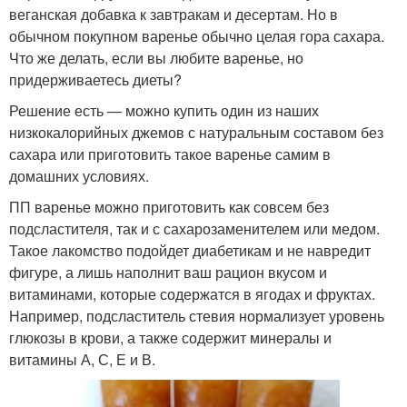
веганская добавка к завтракам и десертам. Но в
обычном покупном варенье обычно целая гора сахара.
Что же делать, если вы любите варенье, но
придерживаетесь диеты?
Решение есть — можно купить один из наших
низкокалорийных джемов с натуральным составом без
сахара или приготовить такое варенье самим в
домашних условиях.
ПП варенье можно приготовить как совсем без
подсластителя, так и с сахарозаменителем или медом.
Такое лакомство подойдет диабетикам и не навредит
фигуре, а лишь наполнит ваш рацион вкусом и
витаминами, которые содержатся в ягодах и фруктах.
Например, подсластитель стевия нормализует уровень
глюкозы в крови, а также содержит минералы и
витамины А, С, Е и В.