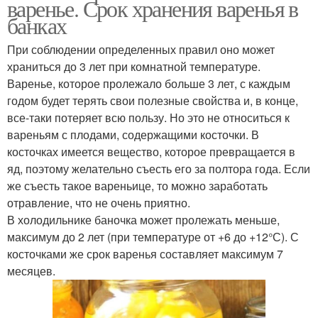
варенье. Срок хранения варенья в
банках
При соблюдении определенных правил оно может
храниться до 3 лет при комнатной температуре.
Варенье, которое пролежало больше 3 лет, с каждым
годом будет терять свои полезные свойства и, в конце,
все-таки потеряет всю пользу. Но это не относиться к
вареньям с плодами, содержащими косточки. В
косточках имеется вещество, которое превращается в
яд, поэтому желательно съесть его за полтора года. Если
же съесть такое вареньице, то можно заработать
отравление, что не очень приятно.
В холодильнике баночка может пролежать меньше,
максимум до 2 лет (при температуре от +6 до +12°С). С
косточками же срок варенья составляет максимум 7
месяцев.