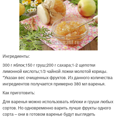
Ингредиенты:
300 г яблок;150 г груш;200 г сахара;1-2 щепотки
лимонной кислоты;1/3 чайной ложки молотой корицы.
*Указан вес очищенных фруктов. Из данного количества
ингредиентов получается примерно 380 мл варенья.
Как приготовить:
Для варенья можно использовать яблоки и груши любых
сортов. Но одновременно варить лучше фрукты одного
сорта – они в готовом варенье будут выглядеть