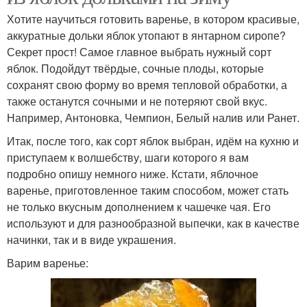
Хотите научиться готовить варенье, в котором красивые,
аккуратные дольки яблок утопают в янтарном сиропе?
Секрет прост! Самое главное выбрать нужный сорт
яблок. Подойдут твёрдые, сочные плоды, которые
сохранят свою форму во время тепловой обработки, а
также останутся сочными и не потеряют свой вкус.
Например, Антоновка, Чемпион, Белый налив или Ранет.
Итак, после того, как сорт яблок выбран, идём на кухню и
приступаем к волшебству, шаги которого я вам
подробно опишу немного ниже. Кстати, яблочное
варенье, приготовленное таким способом, может стать
не только вкусным дополнением к чашечке чая. Его
используют и для разнообразной выпечки, как в качестве
начинки, так и в виде украшения.
Варим варенье: