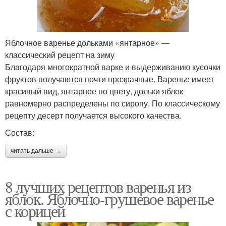
Яблочное варенье дольками «янтарное» —
классический рецепт на зиму
Благодаря многократной варке и выдерживанию кусочки
фруктов получаются почти прозрачные. Варенье имеет
красивый вид, янтарное по цвету, дольки яблок
равномерно распределены по сиропу. По классическому
рецепту десерт получается высокого качества.
Состав:
читать дальше →
8 лучших рецептов варенья из
яблок. Яблочно-грушевое варенье
с корицей