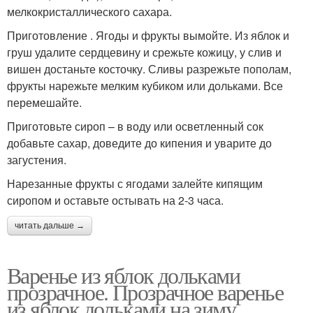
мелкокристаллического сахара.
Приготовление . Ягоды и фрукты вымойте. Из яблок и
груш удалите сердцевину и срежьте кожицу, у слив и
вишен достаньте косточку. Сливы разрежьте пополам,
фрукты нарежьте мелким кубиком или дольками. Все
перемешайте.
Приготовьте сироп – в воду или осветленный сок
добавьте сахар, доведите до кипения и уварите до
загустения.
Нарезанные фрукты с ягодами залейте кипящим
сиропом и оставьте остывать на 2-3 часа.
читать дальше →
Варенье из яблок дольками
прозрачное. Прозрачное варенье
из яблок дольками на зиму