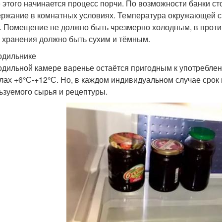
 этого начинается процесс порчи. По возможности банки ст
ержание в комнатных условиях. Температура окружающей с
. Помещение не должно быть чрезмерно холодным, в против
 хранения должно быть сухим и тёмным.
одильнике
одильной камере варенье остаётся пригодным к употреблен
лах +6°С-+12°С. Но, в каждом индивидуальном случае срок 
ьзуемого сырья и рецептуры.