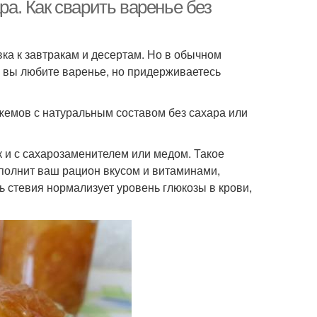
ра. Как сварить варенье без
вка к завтракам и десертам. Но в обычном
и вы любите варенье, но придерживаетесь
жемов с натуральным составом без сахара или
к и с сахарозаменителем или медом. Такое
аполнит ваш рацион вкусом и витаминами,
ь стевия нормализует уровень глюкозы в крови,