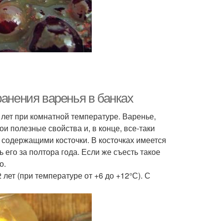
ранения варенья в банках
лет при комнатной температуре. Варенье,
ои полезные свойства и, в конце, все-таки
, содержащими косточки. В косточках имеется
 его за полтора года. Если же съесть такое
о.
лет (при температуре от +6 до +12°С). С