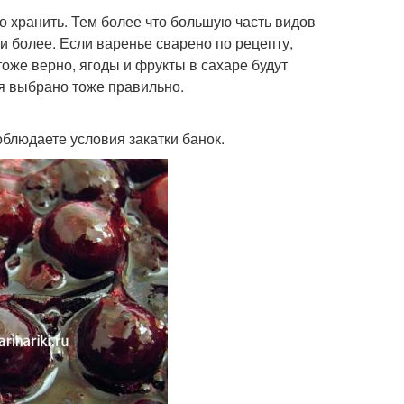
о хранить. Тем более что большую часть видов
и более. Если варенье сварено по рецепту,
тоже верно, ягоды и фрукты в сахаре будут
ия выбрано тоже правильно.
облюдаете условия закатки банок.