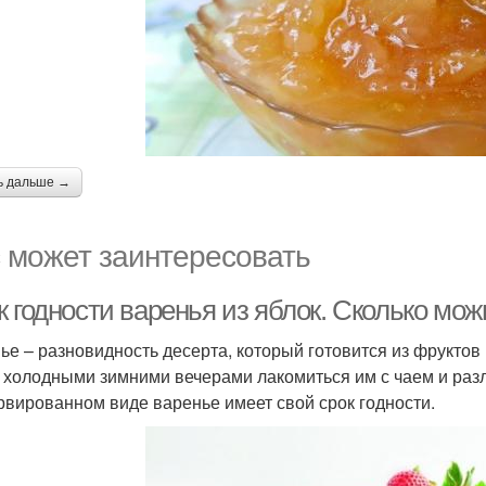
ь дальше →
 может заинтересовать
 годности варенья из яблок. Сколько мож
ье – разновидность десерта, который готовится из фруктов и
 холодными зимними вечерами лакомиться им с чаем и раз
рвированном виде варенье имеет свой срок годности.