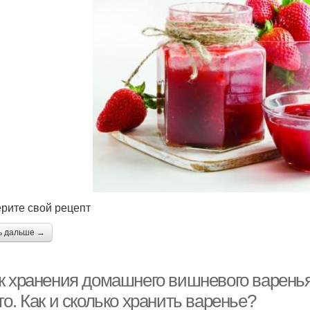
рите свой рецепт
ь дальше →
к хранения домашнего вишневого варенья
о. Как и сколько хранить варенье?