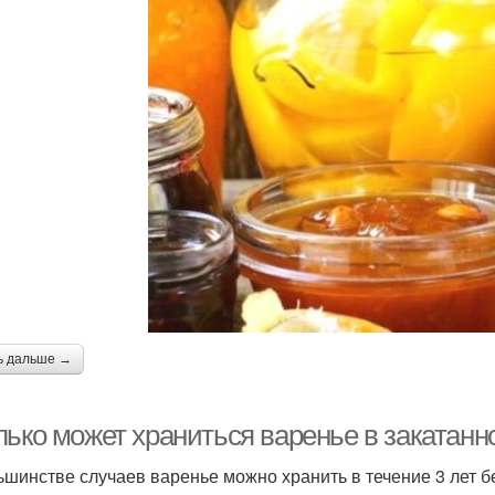
ь дальше →
лько может храниться варенье в закатанн
ьшинстве случаев варенье можно хранить в течение 3 лет б