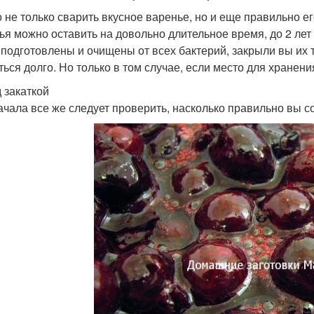
 не только сварить вкусное варенье, но и еще правильно ег
ья можно оставить на довольно длительное время, до 2 лет 
 подготовлены и очищены от всех бактерий, закрыли вы их 
ться долго. Но только в том случае, если место для хранен
 закаткой
ачала все же следует проверить, насколько правильно вы с