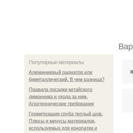
Вар
Популярные материалы
В
Алюминиевый радиатор или
биметаллический. В чем разница?
Правила посадки китайского
лимонника и ухода за ним.
Агротехнические требования
Герметизация сруба теплый шов.
Плюсы и минусы материалов,
используемых для конопатки и