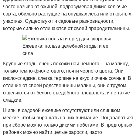
часто называют ожиной, подразумевая дикие колючие
сорта, обильно растущие на опушках леса или открытых
участках. Существуют и садовые разновидности,
которые сильно отличаются от своей прародительницы.
Крупные ягоды очень похожи наи немного – на малину,
только темно-фиолетового, почти черного цвета. Они
кисло-сладкие, слегка терпкие на вкус и очень сочные. В
отличие от своей родственницы малины, они с трудом
отделяются от белого съедобного плодоложа и не такие
сладкие.
Шипы в садовой ежевике отсутствуют или слишком
мелкие, чтобы обращать на них внимание. Поцарапаться
при сборе можно только дикими побегами. В предгорных
районах можно найти целые заросли, часто