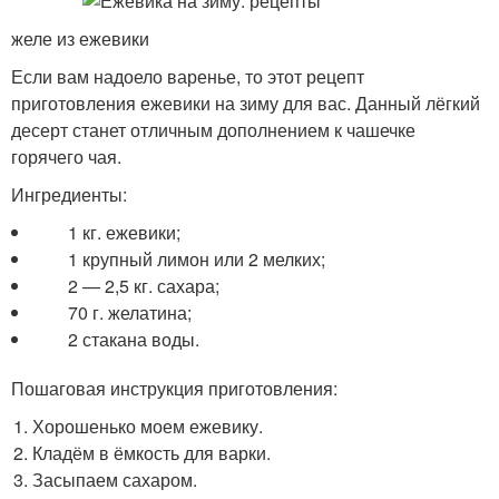
желе из ежевики
Если вам надоело варенье, то этот рецепт
приготовления ежевики на зиму для вас. Данный лёгкий
десерт станет отличным дополнением к чашечке
горячего чая.
Ингредиенты:
1 кг. ежевики;
1 крупный лимон или 2 мелких;
2 — 2,5 кг. сахара;
70 г. желатина;
2 стакана воды.
Пошаговая инструкция приготовления:
Хорошенько моем ежевику.
Кладём в ёмкость для варки.
Засыпаем сахаром.