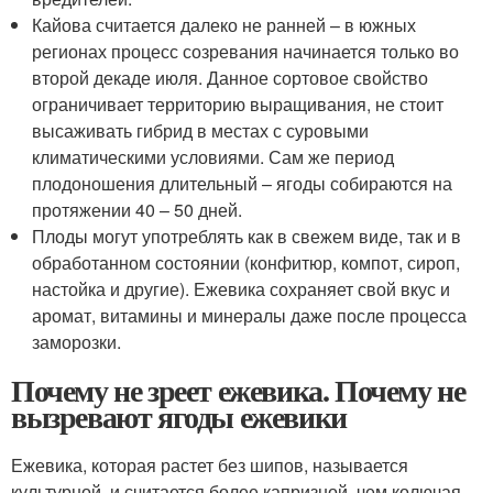
Кайова считается далеко не ранней – в южных
регионах процесс созревания начинается только во
второй декаде июля. Данное сортовое свойство
ограничивает территорию выращивания, не стоит
высаживать гибрид в местах с суровыми
климатическими условиями. Сам же период
плодоношения длительный – ягоды собираются на
протяжении 40 – 50 дней.
Плоды могут употреблять как в свежем виде, так и в
обработанном состоянии (конфитюр, компот, сироп,
настойка и другие). Ежевика сохраняет свой вкус и
аромат, витамины и минералы даже после процесса
заморозки.
Почему не зреет ежевика. Почему не
вызревают ягоды ежевики
Ежевика, которая растет без шипов, называется
культурной, и считается более капризной, чем колючая