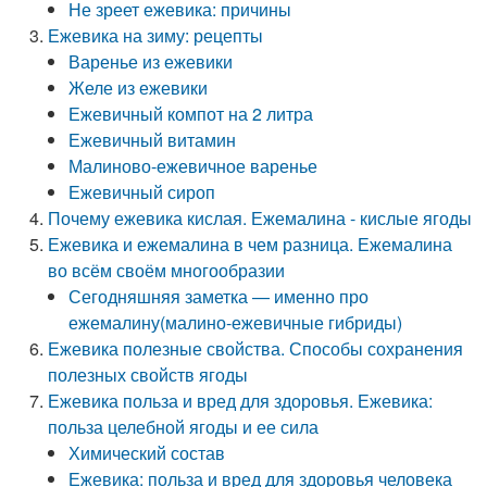
Не зреет ежевика: причины
Ежевика на зиму: рецепты
Варенье из ежевики
Желе из ежевики
Ежевичный компот на 2 литра
Ежевичный витамин
Малиново-ежевичное варенье
Ежевичный сироп
Почему ежевика кислая. Ежемалина - кислые ягоды
Ежевика и ежемалина в чем разница. Ежемалина
во всём своём многообразии
Сегодняшняя заметка — именно про
ежемалину(малино-ежевичные гибриды)
Ежевика полезные свойства. Способы сохранения
полезных свойств ягоды
Ежевика польза и вред для здоровья. Ежевика:
польза целебной ягоды и ее сила
Химический состав
Ежевика: польза и вред для здоровья человека