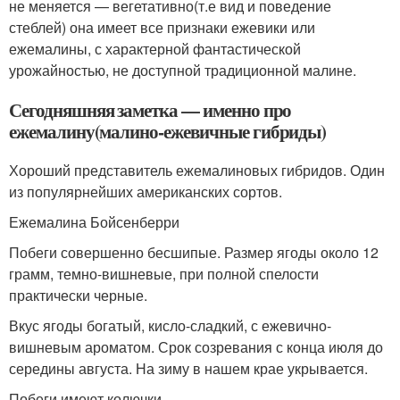
не меняется — вегетативно(т.е вид и поведение
стеблей) она имеет все признаки ежевики или
ежемалины, с характерной фантастической
урожайностью, не доступной традиционной малине.
Сегодняшняя заметка — именно про
ежемалину(малино-ежевичные гибриды)
Хороший представитель ежемалиновых гибридов. Один
из популярнейших американских сортов.
Ежемалина Бойсенберри
Побеги совершенно бесшипые. Размер ягоды около 12
грамм, темно-вишневые, при полной спелости
практически черные.
Вкус ягоды богатый, кисло-сладкий, с ежевично-
вишневым ароматом. Срок созревания с конца июля до
середины августа. На зиму в нашем крае укрывается.
Побеги имеют колючки.