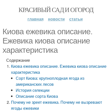
КРАСИВЫЙ САД И ОГОРОД
главная
новости
статьи
Киова ежевика описание.
Ежевика киова описание
характеристика
Содержание
Киова ежевика описание. Ежевика киова описание
характеристика
Сорт Киова: крупноплодная ягода из
американских лесов
История селекции
Описание сорта Киова
Почему не зреет ежевика. Почему не вызревают
ягоды ежевики