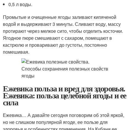
0,5 л воды.
Промытые и очищенные ягоды заливают кипяченой
водой и выдерживают 3 минуты. Сливают воду, массу
протирают через мелкое сито, чтобы отделить косточки.
Ягодное пюре смешивают с сахаром, помещают в
кастрюлю и проваривают до густоты, постоянно
помешивая.
Ежевика польза и вред для здоровья.
Ежевика: польза целебной ягоды и ее
сила
Ежевика… А давайте сегодня поговорим об этой яркой,
но не слишком популярной ягоде, ее пользе для
здоровья и особенностях применения. На Кубани ее