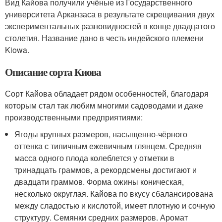
Вид Кайова получили учёные из Государственного
университета Арканзаса в результате скрещивания двух
экспериментальных разновидностей в конце двадцатого
столетия. Название дано в честь индейского племени
Kiowa.
Описание сорта Киова
Сорт Кайова обладает рядом особенностей, благодаря
которым стал так любим многими садоводами и даже
производственными предприятиями:
Ягоды крупных размеров, насыщенно-чёрного
оттенка с типичным ежевичным глянцем. Средняя
масса одного плода колеблется у отметки в
тринадцать граммов, а рекордсмены достигают и
двадцати граммов. Форма ожины коническая,
несколько округлая. Кайова по вкусу сбалансирована
между сладостью и кислотой, имеет плотную и сочную
структуру. Семянки средних размеров. Аромат