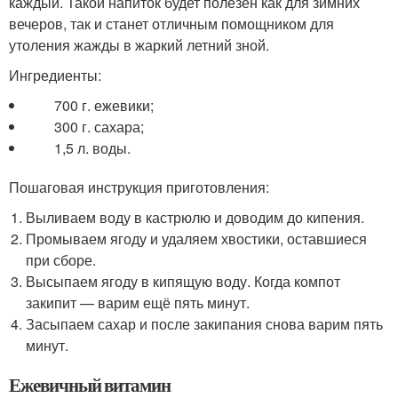
каждый. Такой напиток будет полезен как для зимних
вечеров, так и станет отличным помощником для
утоления жажды в жаркий летний зной.
Ингредиенты:
700 г. ежевики;
300 г. сахара;
1,5 л. воды.
Пошаговая инструкция приготовления:
Выливаем воду в кастрюлю и доводим до кипения.
Промываем ягоду и удаляем хвостики, оставшиеся
при сборе.
Высыпаем ягоду в кипящую воду. Когда компот
закипит — варим ещё пять минут.
Засыпаем сахар и после закипания снова варим пять
минут.
Ежевичный витамин