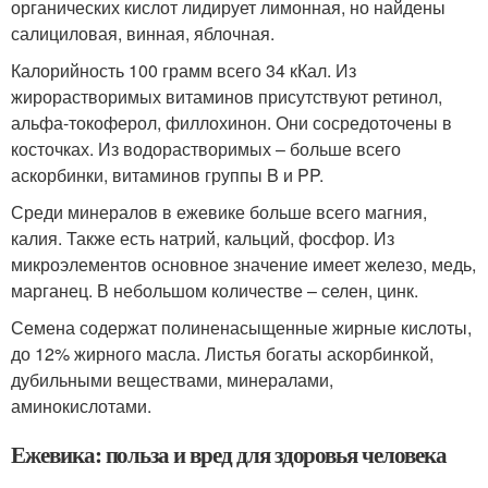
органических кислот лидирует лимонная, но найдены
салициловая, винная, яблочная.
Калорийность 100 грамм всего 34 кКал. Из
жирорастворимых витаминов присутствуют ретинол,
альфа-токоферол, филлохинон. Они сосредоточены в
косточках. Из водорастворимых – больше всего
аскорбинки, витаминов группы B и PP.
Среди минералов в ежевике больше всего магния,
калия. Также есть натрий, кальций, фосфор. Из
микроэлементов основное значение имеет железо, медь,
марганец. В небольшом количестве – селен, цинк.
Семена содержат полиненасыщенные жирные кислоты,
до 12% жирного масла. Листья богаты аскорбинкой,
дубильными веществами, минералами,
аминокислотами.
Ежевика: польза и вред для здоровья человека