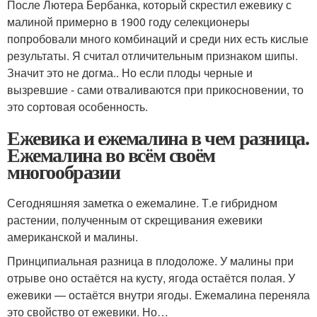
После Лютера Бербанка, который скрестил ежевику с
малиной примерно в 1900 году селекционеры
попробовали много комбинаций и среди них есть кислые
результаты. Я считал отличительным признаком шипы.
Значит это не догма.. Но если плоды черные и
вызревшие - сами отваливаются при прикосновении, то
это сортовая особенность.
Ежевика и ежемалина в чем разница.
Ежемалина во всём своём
многообразии
Сегодняшняя заметка о ежемалине. Т.е гибридном
растении, полученным от скрещивания ежевики
американской и малины.
Принципиальная разница в плодоложе. У малины при
отрыве оно остаётся на кусту, ягода остаётся полая. У
ежевики — остаётся внутри ягоды. Ежемалина переняла
это свойство от ежевики. Но…