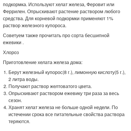
подкормка. Используют хелат железа, Феровит или
Феррилен. Опрыскивают растение раствором любого
средства. Для корневой подкормки применяют 1%
раствор железного купороса.
Советуем также прочитать про сорта бесшипной
ежевики .
Хлороз
Приготовление хелата железа дома:
Берут железный купорос(8 г.), лимонную кислоту(5 г.),
2 литра воды.
Получают раствор желтоватого цвета.
Опрыскивают раствором ежевику три раза за весь
сезон.
Хранят хелат железа не больше одной недели. По
истечении срока все питательные свойства раствора
теряются.