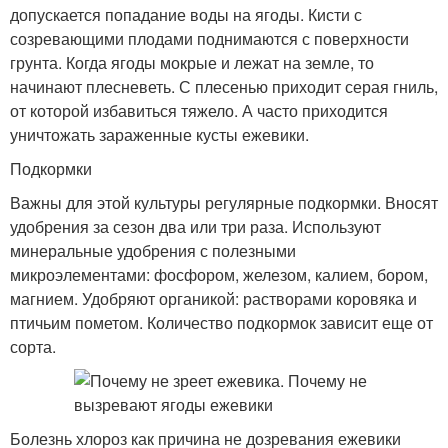
допускается попадание воды на ягоды. Кисти с
созревающими плодами поднимаются с поверхности
грунта. Когда ягоды мокрые и лежат на земле, то
начинают плесневеть. С плесенью приходит серая гниль,
от которой избавиться тяжело. А часто приходится
уничтожать зараженные кусты ежевики.
Подкормки
Важны для этой культуры регулярные подкормки. Вносят
удобрения за сезон два или три раза. Используют
минеральные удобрения с полезными
микроэлементами: фосфором, железом, калием, бором,
магнием. Удобряют органикой: растворами коровяка и
птичьим пометом. Количество подкормок зависит еще от
сорта.
Болезнь хлороз как причина не дозревания ежевики