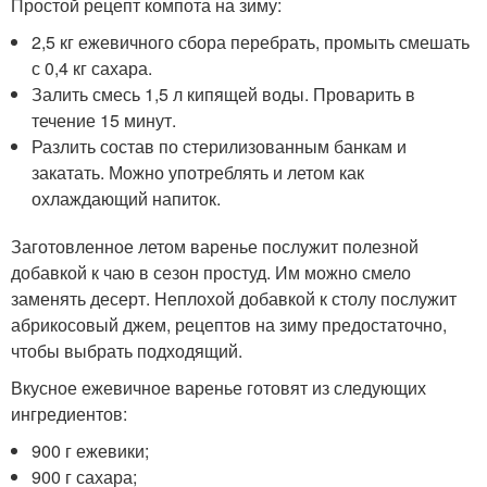
Простой рецепт компота на зиму:
2,5 кг ежевичного сбора перебрать, промыть смешать
с 0,4 кг сахара.
Залить смесь 1,5 л кипящей воды. Проварить в
течение 15 минут.
Разлить состав по стерилизованным банкам и
закатать. Можно употреблять и летом как
охлаждающий напиток.
Заготовленное летом варенье послужит полезной
добавкой к чаю в сезон простуд. Им можно смело
заменять десерт. Неплохой добавкой к столу послужит
абрикосовый джем, рецептов на зиму предостаточно,
чтобы выбрать подходящий.
Вкусное ежевичное варенье готовят из следующих
ингредиентов:
900 г ежевики;
900 г сахара;