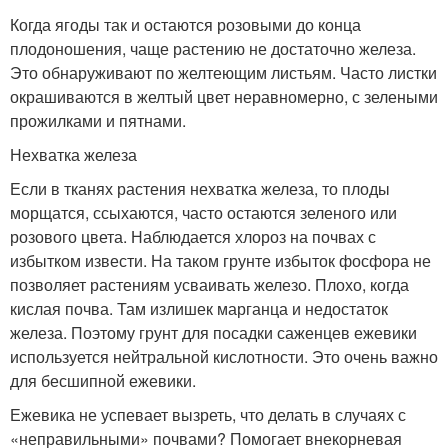
Когда ягоды так и остаются розовыми до конца
плодоношения, чаще растению не достаточно железа.
Это обнаруживают по желтеющим листьям. Часто листки
окрашиваются в желтый цвет неравномерно, с зелеными
прожилками и пятнами.
Нехватка железа
Если в тканях растения нехватка железа, то плоды
морщатся, ссыхаются, часто остаются зеленого или
розового цвета. Наблюдается хлороз на почвах с
избытком извести. На таком грунте избыток фосфора не
позволяет растениям усваивать железо. Плохо, когда
кислая почва. Там излишек марганца и недостаток
железа. Поэтому грунт для посадки саженцев ежевики
используется нейтральной кислотности. Это очень важно
для бесшипной ежевики.
Ежевика не успевает вызреть, что делать в случаях с
«неправильными» почвами? Помогает внекорневая