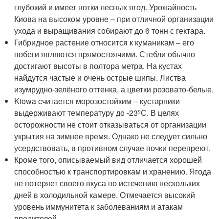
глубокий и имеет нотки лесных ягод. Урожайность
Киова на высоком уровне – при отличной организации
ухода и выращивания собирают до 6 тонн с гектара.
Гибридное растение относится к куманикам – его
побеги являются прямостоячими. Стебли обычно
достигают высоты в полтора метра. На кустах
найдутся частые и очень острые шипы. Листва
изумрудно-зелёного оттенка, а цветки розовато-белые.
Kiowa считается морозостойким – кустарники
выдерживают температуру до -23ºС. В целях
осторожности не стоит отказываться от организации
укрытия на зимнее время. Однако не следует сильно
усердствовать, в противном случае почки перепреют.
Кроме того, описываемый вид отличается хорошей
способностью к транспортировкам и хранению. Ягода
не потеряет своего вкуса по истечению нескольких
дней в холодильной камере. Отмечается высокий
уровень иммунитета к заболеваниям и атакам
вредителей.