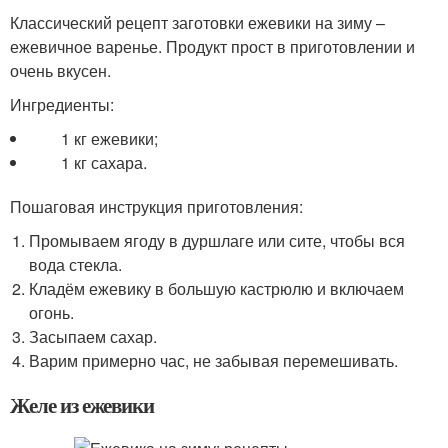
Классический рецепт заготовки ежевики на зиму –
ежевичное варенье. Продукт прост в приготовлении и
очень вкусен.
Ингредиенты:
1 кг ежевики;
1 кг сахара.
Пошаговая инструкция приготовления:
Промываем ягоду в дуршлаге или сите, чтобы вся
вода стекла.
Кладём ежевику в большую кастрюлю и включаем
огонь.
Засыпаем сахар.
Варим примерно час, не забывая перемешивать.
Желе из ежевики