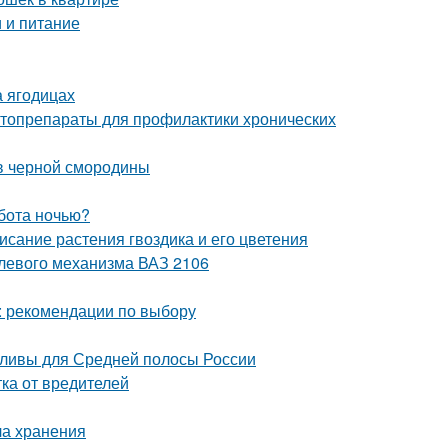
 и питание
а ягодицах
итопрепараты для профилактики хронических
в черной смородины
бота ночью?
исание растения гвоздика и его цветения
улевого механизма ВАЗ 2106
: рекомендации по выбору
сливы для Средней полосы России
ка от вредителей
ла хранения