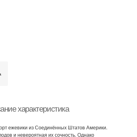
а
сание характеристика
 сорт ежевики из Соединённых Штатов Америки.
одов и невероятная их сочность. Однако