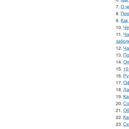
7.
О ч
8.
Пер
9.
Как
10.
Че
11.
Ча
забол
12.
Ча
13.
По
14.
Оп
15.
10
16.
Ру
17.
Оф
18.
Ла
19.
Ка
20.
Со
21.
Об
22.
Ка
23.
Ск