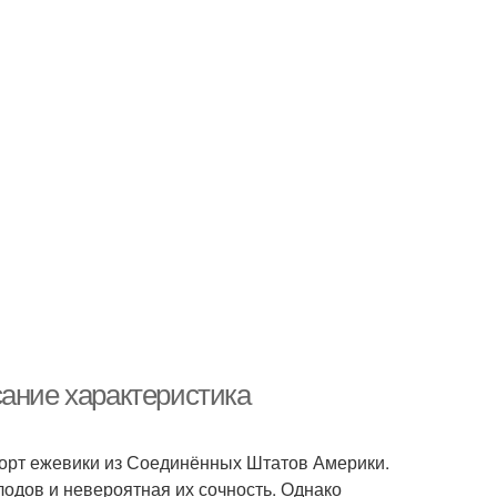
сание характеристика
 сорт ежевики из Соединённых Штатов Америки.
одов и невероятная их сочность. Однако