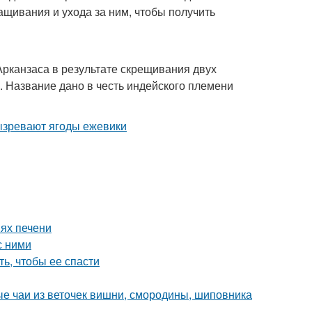
ащивания и ухода за ним, чтобы получить
Арканзаса в результате скрещивания двух
. Название дано в честь индейского племени
ях печени
с ними
ть, чтобы ее спасти
ые чаи из веточек вишни, смородины, шиповника