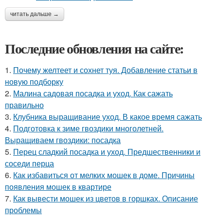
читать дальше →
Последние обновления на сайте:
1.
Почему желтеет и сохнет туя. Добавление статьи в
новую подборку
2.
Малина садовая посадка и уход. Как сажать
правильно
3.
Клубника выращивание уход. В какое время сажать
4.
Подготовка к зиме гвоздики многолетней.
Выращиваем гвоздики: посадка
5.
Перец сладкий посадка и уход. Предшественники и
соседи перца
6.
Как избавиться от мелких мошек в доме. Причины
появления мошек в квартире
7.
Как вывести мошек из цветов в горшках. Описание
проблемы