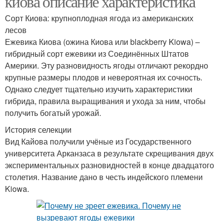
киова описание характеристика
Сорт Киова: крупноплодная ягода из американских
лесов
Ежевика Киова (ожина Киова или blackberry Kiowa) –
гибридный сорт ежевики из Соединённых Штатов
Америки. Эту разновидность ягоды отличают рекордно
крупные размеры плодов и невероятная их сочность.
Однако следует тщательно изучить характеристики
гибрида, правила выращивания и ухода за ним, чтобы
получить богатый урожай.
История селекции
Вид Кайова получили учёные из Государственного
университета Арканзаса в результате скрещивания двух
экспериментальных разновидностей в конце двадцатого
столетия. Название дано в честь индейского племени
Kiowa.