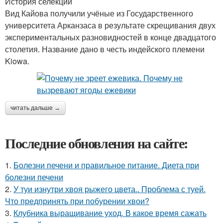
История селекции
Вид Кайова получили учёные из Государственного
университета Арканзаса в результате скрещивания двух
экспериментальных разновидностей в конце двадцатого
столетия. Название дано в честь индейского племени
Kiowa.
читать дальше →
Последние обновления на сайте:
1.
Болезни печени и правильное питание. Диета при
болезни печени
2.
У туи изнутри хвоя рыжего цвета.. Проблема с туей.
Что предпринять при побурении хвои?
3.
Клубника выращивание уход. В какое время сажать