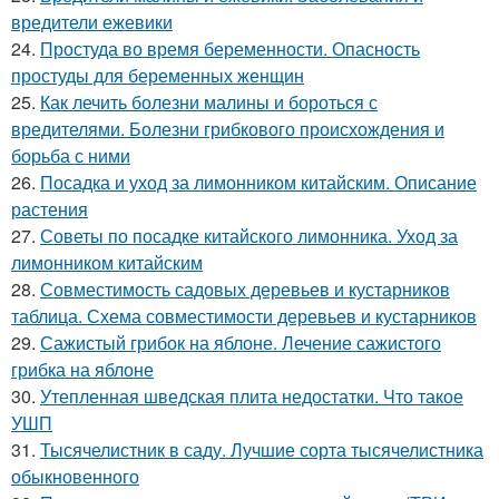
вредители ежевики
24.
Простуда во время беременности. Опасность
простуды для беременных женщин
25.
Как лечить болезни малины и бороться с
вредителями. Болезни грибкового происхождения и
борьба с ними
26.
Посадка и уход за лимонником китайским. Описание
растения
27.
Советы по посадке китайского лимонника. Уход за
лимонником китайским
28.
Совместимость садовых деревьев и кустарников
таблица. Схема совместимости деревьев и кустарников
29.
Сажистый грибок на яблоне. Лечение сажистого
грибка на яблоне
30.
Утепленная шведская плита недостатки. Что такое
УШП
31.
Тысячелистник в саду. Лучшие сорта тысячелистника
обыкновенного