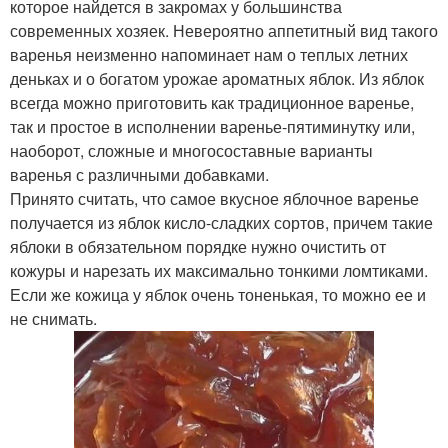
которое найдется в закромах у большинства
современных хозяек. Невероятно аппетитный вид такого
варенья неизменно напоминает нам о теплых летних
деньках и о богатом урожае ароматных яблок. Из яблок
всегда можно приготовить как традиционное варенье,
так и простое в исполнении варенье-пятиминутку или,
наоборот, сложные и многосоставные варианты
варенья с различными добавками.
Принято считать, что самое вкусное яблочное варенье
получается из яблок кисло-сладких сортов, причем такие
яблоки в обязательном порядке нужно очистить от
кожуры и нарезать их максимально тонкими ломтиками.
Если же кожица у яблок очень тоненькая, то можно ее и
не снимать.