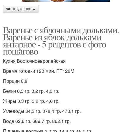
читать дальше →
Варенье с яблочными дольками.
Варенье из яблок дольками
янтарное - 5 рецептов с фото
пошагово
Кухня Восточноевропейская
Время готовки 120 мин. PT120M
Порции 0.8
Белки 0,3 гр. 3,2 гр. 4,0 гр.
Жиры 0,3 гр. 3,2 гр. 4,0 гр.
Углеводы 34,3 гр. 378,4 гр. 473,1 гр.
Вода 62,6 гр. 689,7 гр. 862,1 гр.
Пищевые волокна 1,3 гр. 14,4 гр. 18,0 гр.