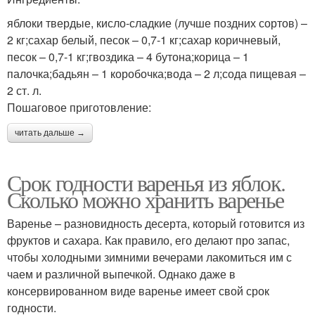
яблоки твердые, кисло-сладкие (лучше поздних сортов) –
2 кг;сахар белый, песок – 0,7-1 кг;сахар коричневый,
песок – 0,7-1 кг;гвоздика – 4 бутона;корица – 1
палочка;бадьян – 1 коробочка;вода – 2 л;сода пищевая –
2 ст. л.
Пошаговое приготовление:
читать дальше →
Срок годности варенья из яблок.
Сколько можно хранить варенье
Варенье – разновидность десерта, который готовится из
фруктов и сахара. Как правило, его делают про запас,
чтобы холодными зимними вечерами лакомиться им с
чаем и различной выпечкой. Однако даже в
консервированном виде варенье имеет свой срок
годности.