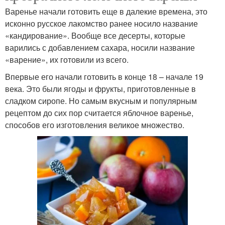
Варенье начали готовить еще в далекие времена, это
исконно русское лакомство ранее носило название
«кандирование». Вообще все десерты, которые
варились с добавлением сахара, носили название
«варение», их готовили из всего.
Впервые его начали готовить в конце 18 – начале 19
века. Это были ягоды и фрукты, приготовленные в
сладком сиропе. Но самым вкусным и популярным
рецептом до сих пор считается яблочное варенье,
способов его изготовления великое множество.