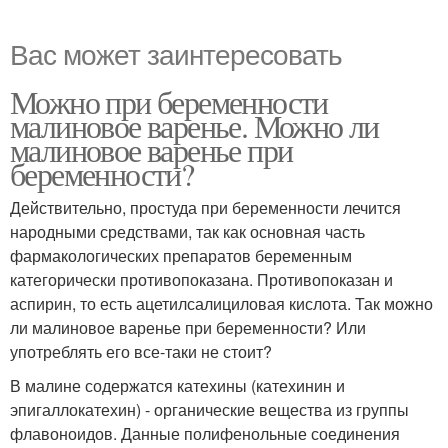
Вас может заинтересовать
Можно при беременности
малиновое варенье. Можно ли
малиновое варенье при
беременности?
Действительно, простуда при беременности лечится
народными средствами, так как основная часть
фармакологических препаратов беременным
категорически противопоказана. Противопоказан и
аспирин, то есть ацетилсалициловая кислота. Так можно
ли малиновое варенье при беременности? Или
употреблять его все-таки не стоит?
В малине содержатся катехины (катехинин и
эпигаллокатехин) - органические вещества из группы
флавоноидов. Данные полифенольные соединения