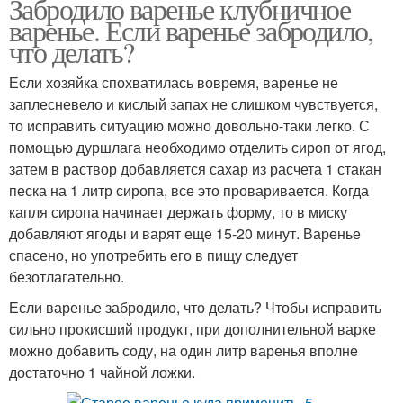
Забродило варенье клубничное
варенье. Если варенье забродило,
что делать?
Если хозяйка спохватилась вовремя, варенье не
заплесневело и кислый запах не слишком чувствуется,
то исправить ситуацию можно довольно-таки легко. С
помощью дуршлага необходимо отделить сироп от ягод,
затем в раствор добавляется сахар из расчета 1 стакан
песка на 1 литр сиропа, все это проваривается. Когда
капля сиропа начинает держать форму, то в миску
добавляют ягоды и варят еще 15-20 минут. Варенье
спасено, но употребить его в пищу следует
безотлагательно.
Если варенье забродило, что делать? Чтобы исправить
сильно прокисший продукт, при дополнительной варке
можно добавить соду, на один литр варенья вполне
достаточно 1 чайной ложки.