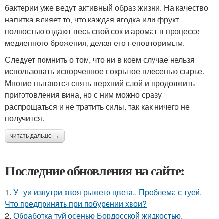
бактерии уже ведут активный образ жизни. На качество
напитка влияет то, что каждая ягодка или фрукт
полностью отдают весь свой сок и аромат в процессе
медленного брожения, делая его неповторимым.
Следует помнить о том, что ни в коем случае нельзя
использовать испорченное покрытое плесенью сырье.
Многие пытаются снять верхний слой и продолжить
приготовления вина, но с ним можно сразу
распрощаться и не тратить силы, так как ничего не
получится.
читать дальше →
Последние обновления на сайте:
1.
У туи изнутри хвоя рыжего цвета.. Проблема с туей.
Что предпринять при побурении хвои?
2.
Обработка туй осенью Бордосской жидкостью.