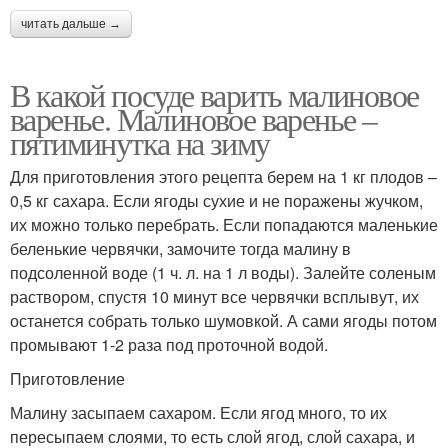
читать дальше →
В какой посуде варить малиновое
варенье. Малиновое варенье –
пятиминутка на зиму
Для приготовления этого рецепта берем на 1 кг плодов –
0,5 кг сахара. Если ягоды сухие и не поражены жучком,
их можно только перебрать. Если попадаются маленькие
беленькие червячки, замочите тогда малину в
подсоленной воде (1 ч. л. на 1 л воды). Залейте соленым
раствором, спустя 10 минут все червячки всплывут, их
останется собрать только шумовкой. А сами ягоды потом
промывают 1-2 раза под проточной водой.
Приготовление
Малину засыпаем сахаром. Если ягод много, то их
пересыпаем слоями, то есть слой ягод, слой сахара, и