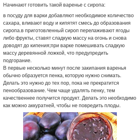
Начинают готовить такой варенье с сиропа:
в посуду для варки добавляют необходимое количество
сахара, вливают воду и кипятят смесь до образования
сиропа.в приготовленный сироп перелаживают ягоды
либо фрукты, ставят сладкую массу на огонь и снова
доводят до кипения;при варке помешивать сладкую
массу деревянной ложкой, что предупредить
подгорание.
В первые несколько минут после закипания варенья
обычно образуется пенка, которую нужно снимать.
Делать это нужно до тех пор, пока не прекратится
пенообразование. Чем чаще удалять пенку, тем
качественнее получится продукт. Делать это необходимо
как можно аккуратней, чтобы не повредить плоды.