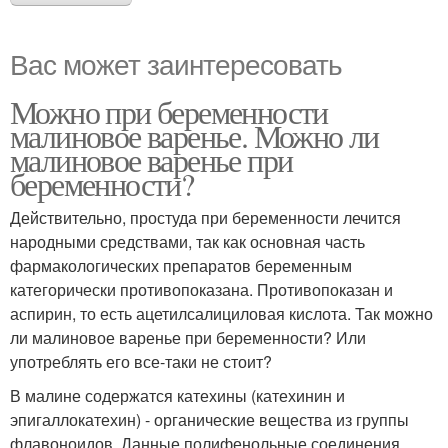
Вас может заинтересовать
Можно при беременности
малиновое варенье. Можно ли
малиновое варенье при
беременности?
Действительно, простуда при беременности лечится
народными средствами, так как основная часть
фармакологических препаратов беременным
категорически противопоказана. Противопоказан и
аспирин, то есть ацетилсалициловая кислота. Так можно
ли малиновое варенье при беременности? Или
употреблять его все-таки не стоит?
В малине содержатся катехины (катехинин и
эпигаллокатехин) - органические вещества из группы
флавоноидов. Данные полифенольные соединения