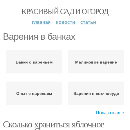
КРАСИВЫЙ САД И ОГОРОД
главная
новости
статьи
Варения в банках
Банки с вареньем
Малиновое варение
Опыт с вареньем
Варения в пвх-посуде
Показать все
Сколько храниться яблочное
Варение с косточками
Варения из кизила