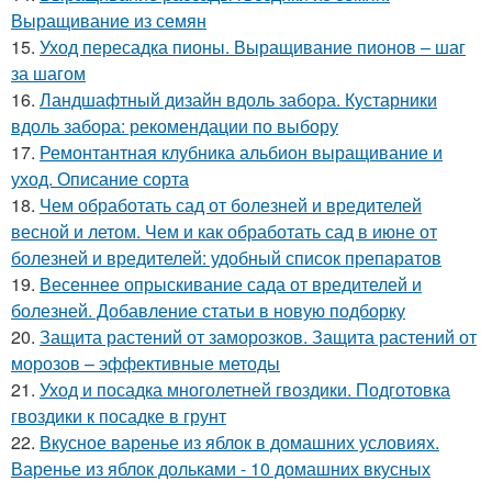
Выращивание из семян
15.
Уход пересадка пионы. Выращивание пионов – шаг
за шагом
16.
Ландшафтный дизайн вдоль забора. Кустарники
вдоль забора: рекомендации по выбору
17.
Ремонтантная клубника альбион выращивание и
уход. Описание сорта
18.
Чем обработать сад от болезней и вредителей
весной и летом. Чем и как обработать сад в июне от
болезней и вредителей: удобный список препаратов
19.
Весеннее опрыскивание сада от вредителей и
болезней. Добавление статьи в новую подборку
20.
Защита растений от заморозков. Защита растений от
морозов – эффективные методы
21.
Уход и посадка многолетней гвоздики. Подготовка
гвоздики к посадке в грунт
22.
Вкусное варенье из яблок в домашних условиях.
Варенье из яблок дольками - 10 домашних вкусных