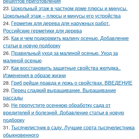
рецептов приготовления
23.
Цокольный этаж в частном доме плюсы и минусы.
Цокольный этаж – плюсы и минусы его устройства
24.
Герметик для дерева для наружных работ.
Российские герметики для дерева
25.
Как и чем подкормить малину осенью. Добавление
статьи в новую подборку
26.
Правильный уход за малиной осенью. Уход за
малиной осенью
27.
Как восстановить защитные свойства желудка..
Изменения в образе жизни
28.
Гриб рейши правда и ложь о свойствах. ВВЕДЕНИЕ
29.
Перец сладкий выращивание. Выращивание
рассады
30.
Не пропустите осеннюю обработку сада от
вредителей и болезней. Добавление статьи в новую
подборку
31.
Тысячелистник в саду. Лучшие сорта тысячелистника
обыкновенного