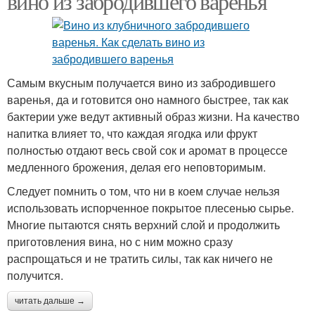
вино из забродившего варенья
Самым вкусным получается вино из забродившего
варенья, да и готовится оно намного быстрее, так как
бактерии уже ведут активный образ жизни. На качество
напитка влияет то, что каждая ягодка или фрукт
полностью отдают весь свой сок и аромат в процессе
медленного брожения, делая его неповторимым.
Следует помнить о том, что ни в коем случае нельзя
использовать испорченное покрытое плесенью сырье.
Многие пытаются снять верхний слой и продолжить
приготовления вина, но с ним можно сразу
распрощаться и не тратить силы, так как ничего не
получится.
читать дальше →