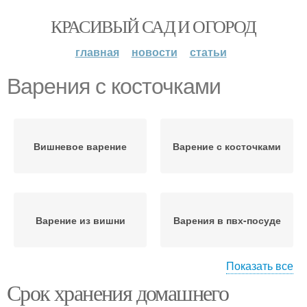
КРАСИВЫЙ САД И ОГОРОД
главная
новости
статьи
Варения с косточками
Вишневое варение
Варение с косточками
Варение из вишни
Варения в пвх-посуде
Показать все
Срок хранения домашнего
Варения без косточек
Варения в банках