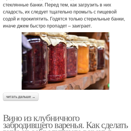
стеклянные банки. Перед тем, как загрузить в них
сладость, их следует тщательно промыть с пищевой
содой и прокипятить. Годятся только стерильные банки,
иначе джем быстро пропадет – заиграет.
читать дальше →
Вино из клубничного
забродившего варенья. Как сделать