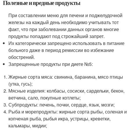
Полезные и вредные продукты
При составлении меню для печени и поджелудочной
железы на каждый день необходимо учитывать тот
факт, что при заболевании данных органов многие
продукты попадают под строжайший запрет.
Их категорически запрещено использовать в питание
больного даже в период ремиссии во избежание
обострений.
Запрещенные продукты при диете №5:
Жирные сорта мяса: свинина, баранина, мясо птицы
(утка, гусь);
Мясные изделия: колбасы, сосиски, сардельки, бекон,
ветчина, сало, покупные котлеты;
Субпродукты: печень, почки, сердце, язык, мозги;
Рыба и морепродукты: жирные сорта рыбы, соленая и
копченая рыба, рыбья икра, устрицы, креветки,
кальмары, мидии;