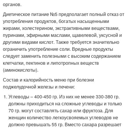
органов.
Диетическое питание №5 предполагает полный отказ от
употребления продуктов, богатых насыщенными
жирами, холестерином, экстрактивными веществами,
пуринами, эфирными маслами, щавелевой, уксусной и
другими видами кислот. Также требуется значительно
ограничить употребление соли. Вредные продукты
следует заменить полезными с высоким содержанием
клетчатки, пектинов и липотропных веществ
(аминокислоты).
Состав и калорийность меню при болезни
поджелудочной железы и печени:
Углеводы – 400-450 гр. Из них не менее 330-380 гр.
должны приходиться на сложные углеводы и только
70 гр. могут составлять сахар или фруктоза. Для
женщин количество легкоусвояемых углеводов не
должно превышать 55 гр. Вместо сахара разрешает