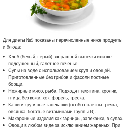
Для диеты №5 показаны перечисленные ниже продукты
и блюда:
Хлеб (белый, серый) вчерашней выпечки или же
подсушенный, галетное печенье.
Супы на воде с использованием круп и овощей.
Приготовленные без грибов и фасоли постные
борщи.
Нежирные мясо, рыба. Подходят телятина, кролик,
птица без кожи, хек, форель, треска.
Каши и крупяные запеканки (особо полезны гречка,
овсянка, богатые витаминами группы В).
Макаронные изделия как гарниры, запеканки, в супах.
Овощи в любом виде за исключением жареных. При