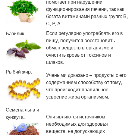
помогает при нарушении
функционирования печени, так как
богата витаминами разных групп: B,
C, P, A.
Если регулярно употреблять его в
Базилик
пищу, получится восстановить
обмен веществ в организме и
очистить кровь от токсинов и
шлаков.
Рыбий жир.
Учеными доказано – продукты с его
содержанием способствуют тому,
что происходит правильное
усвоение жира организмом.
Семена льна и
Они являются источником
кунжута.
необходимых для здоровья
веществ, не допускающих