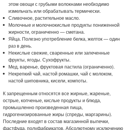
этом овощи с грубыми волокнами необходимо
измельчать или обрабатывать термически.
Сливочное, растительное масло.
Молочные и молочнокислые продукты пониженной
жирности, ограниченно — сметана.
Яйца. Полезно употребление белка, желток — один
раз в день.
Некислые свежие, сваренные или запеченные
фрукты, ягоды. Сухофрукты.
Мед, варенье, фруктовая пастила (ограниченно).
Некрепкий чай, настой ромашки, чай с молоком,
настой шиповника, кисели, компоты.
К запрещенным относятся все жирные, жареные,
острые, копченые, кислые продукты и блюда,
промышленно произведенная пища,
гидрогенизированные жиры (спреды, маргарины).
Последние входят в состав магазинной выпечки,
фастфуда, полуфабрикатов. Абсолютному исключению