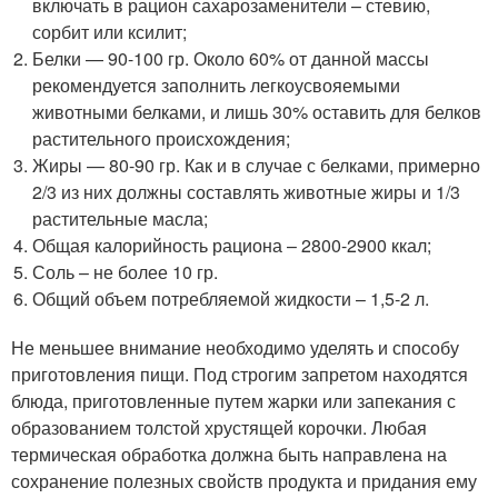
включать в рацион сахарозаменители – стевию,
сорбит или ксилит;
Белки — 90-100 гр. Около 60% от данной массы
рекомендуется заполнить легкоусвояемыми
животными белками, и лишь 30% оставить для белков
растительного происхождения;
Жиры — 80-90 гр. Как и в случае с белками, примерно
2/3 из них должны составлять животные жиры и 1/3
растительные масла;
Общая калорийность рациона – 2800-2900 ккал;
Соль – не более 10 гр.
Общий объем потребляемой жидкости – 1,5-2 л.
Не меньшее внимание необходимо уделять и способу
приготовления пищи. Под строгим запретом находятся
блюда, приготовленные путем жарки или запекания с
образованием толстой хрустящей корочки. Любая
термическая обработка должна быть направлена на
сохранение полезных свойств продукта и придания ему