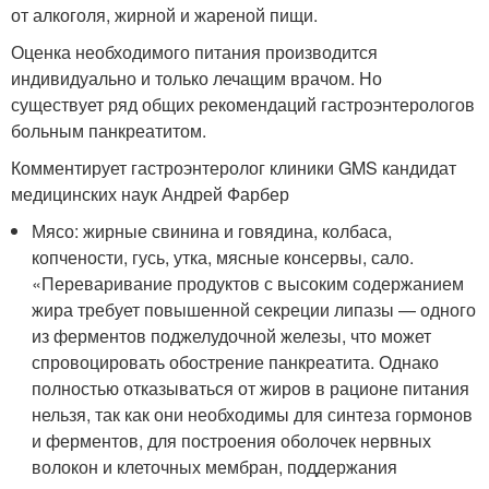
от алкоголя, жирной и жареной пищи.
Оценка необходимого питания производится
индивидуально и только лечащим врачом. Но
существует ряд общих рекомендаций гастроэнтерологов
больным панкреатитом.
Комментирует гастроэнтеролог клиники GMS кандидат
медицинских наук Андрей Фарбер
Мясо: жирные свинина и говядина, колбаса,
копчености, гусь, утка, мясные консервы, сало.
«Переваривание продуктов с высоким содержанием
жира требует повышенной секреции липазы — одного
из ферментов поджелудочной железы, что может
спровоцировать обострение панкреатита. Однако
полностью отказываться от жиров в рационе питания
нельзя, так как они необходимы для синтеза гормонов
и ферментов, для построения оболочек нервных
волокон и клеточных мембран, поддержания