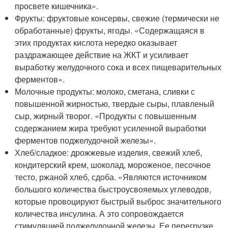
просвете кишечника».
Фрукты: фруктовые консервы, свежие (термически не
обработанные) фрукты, ягоды. «Содержащаяся в
этих продуктах кислота нередко оказывает
раздражающее действие на ЖКТ и усиливает
выработку желудочного сока и всех пищеварительных
ферментов».
Молочные продукты: молоко, сметана, сливки с
повышенной жирностью, твердые сыры, плавленый
сыр, жирный творог. «Продукты с повышенным
содержанием жира требуют усиленной выработки
ферментов поджелудочной железы».
Хлеб/сладкое: дрожжевые изделия, свежий хлеб,
кондитерский крем, шоколад, мороженое, песочное
тесто, ржаной хлеб, сдоба. «Являются источником
большого количества быстроусвояемых углеводов,
которые провоцируют быстрый выброс значительного
количества инсулина. А это сопровождается
стимуляцией поджелудочной железы. Ее перегрузке