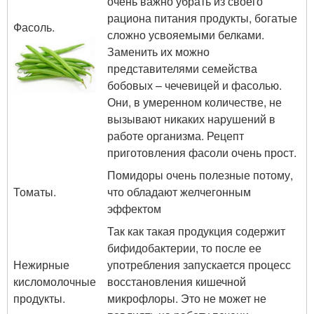
очень важно убрать из своего
рациона питания продукты, богатые
Фасоль.
сложно усвояемыми белками.
Заменить их можно
представителями семейства
бобовых – чечевицей и фасолью.
Они, в умеренном количестве, не
вызывают никаких нарушений в
работе организма. Рецепт
приготовления фасоли очень прост.
Помидоры очень полезные потому,
Томаты.
что обладают желчегонным
эффектом
Так как такая продукция содержит
бифидобактерии, то после ее
Нежирные
употребления запускается процесс
кисломолочные
восстановления кишечной
продукты.
микрофлоры. Это не может не