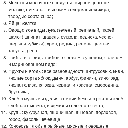
Молоко и молочные продукты: жирное цельное
молоко, сметана с высоким содержанием жира,
твердые сорта сыра;
Яйца: желтки.
Овощи: все виды лука (зеленый, репчатый, парей,
шалот) шпинат, щавель, руккола, редиска, чеснок
(перья и зубчики), хрен, редька, ревень, цветная
капуста, репа;
Грибы: все виды грибов в свежем, сушёном, соленом
и маринованном виде:
Фрукты и ягоды: все разновидности цитрусовых, киви,
кислые сорта яблок, дыня, арбуз, финики, виноград,
кислая слива, клюква, черная и красная смородина,
брусника;
Хлеб и мучные изделия: свежий белый и ржаной хлеб,
сдобная выпечка, изделия из слоеного теста;
Крупы: кукурузная, пшеничная, ячневая, перловая,
горох, фасоль, чечевица;
Консервы: любые рыбные, мясные и овощные