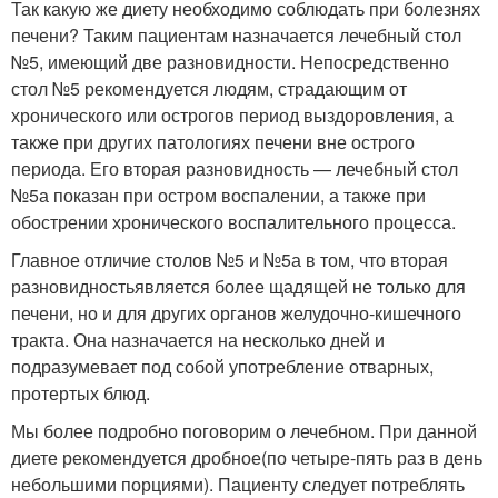
Так какую же диету необходимо соблюдать при болезнях
печени? Таким пациентам назначается лечебный стол
№5, имеющий две разновидности. Непосредственно
стол №5 рекомендуется людям, страдающим от
хронического или острогов период выздоровления, а
также при других патологиях печени вне острого
периода. Его вторая разновидность — лечебный стол
№5а показан при остром воспалении, а также при
обострении хронического воспалительного процесса.
Главное отличие столов №5 и №5а в том, что вторая
разновидностьявляется более щадящей не только для
печени, но и для других органов желудочно-кишечного
тракта. Она назначается на несколько дней и
подразумевает под собой употребление отварных,
протертых блюд.
Мы более подробно поговорим о лечебном. При данной
диете рекомендуется дробное(по четыре-пять раз в день
небольшими порциями). Пациенту следует потреблять