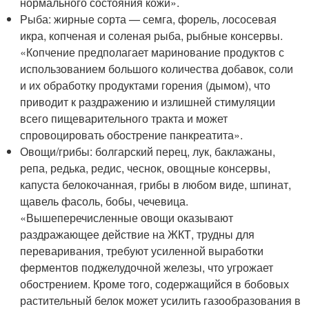
нормального состояния кожи».
Рыба: жирные сорта — семга, форель, лососевая
икра, копченая и соленая рыба, рыбные консервы.
«Копчение предполагает маринование продуктов с
использованием большого количества добавок, соли
и их обработку продуктами горения (дымом), что
приводит к раздражению и излишней стимуляции
всего пищеварительного тракта и может
спровоцировать обострение панкреатита».
Овощи/грибы: болгарский перец, лук, баклажаны,
репа, редька, редис, чеснок, овощные консервы,
капуста белокочанная, грибы в любом виде, шпинат,
щавель фасоль, бобы, чечевица.
«Вышеперечисленные овощи оказывают
раздражающее действие на ЖКТ, трудны для
переваривания, требуют усиленной выработки
ферментов поджелудочной железы, что угрожает
обострением. Кроме того, содержащийся в бобовых
растительный белок может усилить газообразования в