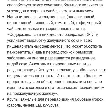
способствует также сочетание большого количества
углеводов и жиров в сдобе, кремах и выпечке».
Напитки: кислые и сладкие соки (апельсиновый,
виноградный, вишневый, томатный), кофе, черный
чай, алкогольные и газированные напитки.
«Содержащаяся в них кислота раздражает ЖКТ и
усиливает выработку желудочного сока и всех
пищеварительных ферментов, что может обострить
панкреатита. Лишь в период стойкой ремиссии
заболевания иногда разрешаются разведенные
водой соки. Алкоголь и газированные напитки
раздражающе действует на слизистую оболочку всего
пищеварительного тракта. Известно, что в большом
проценте случаев обострение панкреатита связано
именно с алкоголем и его токсическим воздействием
на поджелудочную железу».
Крупы: тяжелые для переваривания бобовые (горох,
фасоль, чечевица), кукуруза.