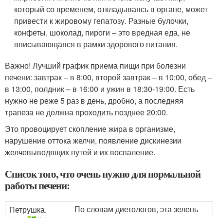
который со временем, откладываясь в органе, может
привести к жировому гепатозу. Разные булочки,
конфеты, шоколад, пироги – это вредная еда, не
вписывающаяся в рамки здорового питания.
Важно! Лучший график приема пищи при болезни
печени: завтрак – в 8:00, второй завтрак – в 10:00, обед –
в 13:00, полдник – в 16:00 и ужин в 18:30-19:00. Есть
нужно не реже 5 раз в день, дробно, а последняя
трапеза не должна проходить позднее 20:00.
Это провоцирует скопление жира в организме,
нарушение оттока желчи, появление дискинезии
желчевыводящих путей и их воспаление.
Список того, что очень нужно для нормальной
работы печени:
По словам диетологов, эта зелень
Петрушка.