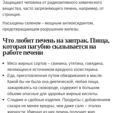
Защищают человека от радиоактивного химического
вещества, часто загрязняющего печень, например, от
стронция.
Насыщены селеном – мощным антиоксидантом,
предотвращающим разрушение железы.
Что любит печень на завтрак. Пища,
которая пагубно сказывается на
работе печени
Мясо жирных сортов – свинина, утятина, говядина,
являющееся источником вредного холестерина.
Еда, приготовленная путем обжаривания в масле.
Какой бы ни была она диетической, любая пища,
зажариваясь на сковороде, содержит в большом
объеме опасные для здоровья жирные кислоты.
Сладкие и сдобные изделия. Продукты с добавлением
сахара не менее вредны, чем даже сало – эталон
жирности. Именно из них печень получает жир,