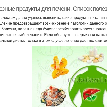
езные продукты для печени. Список поле
алистам давно удалось выяснить, какие продукты питания 
бление предотвращают возникновение патологий данного ор
 болезни, полезная еда будет способствовать восстановле
тивляться заболеванию. Если обнаружена серьезная патол
альной диеты. Только в этом случае лечение даст положит