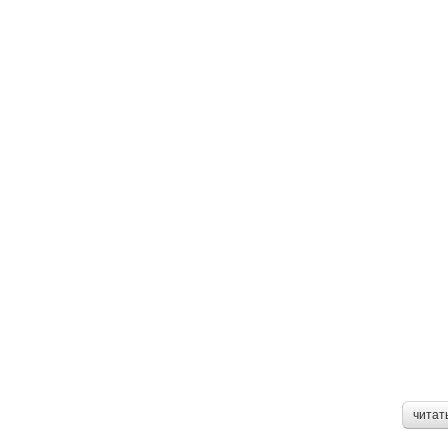
читат