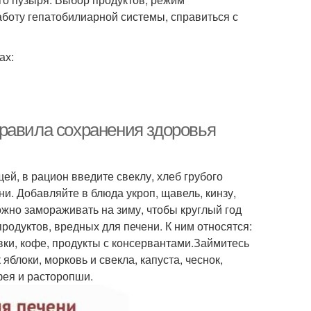
боту гепатобилиарной системы, справиться с
ах:
равила сохранения здоровья
й, в рацион введите свеклу, хлеб грубого
. Добавляйте в блюда укроп, щавель, кинзу,
ожно замораживать на зиму, чтобы круглый год
одуктов, вредных для печени. К ним относятся:
ивки, кофе, продукты с консервантами.Займитесь
яблоки, морковь и свекла, капуста, чеснок,
фея и расторопши.