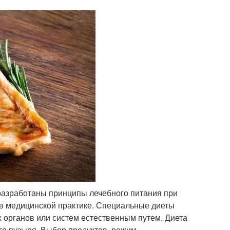
разработаны принципы лечебного питания при
 в медицинской практике. Специальные диеты
органов или систем естественным путем. Диета
го пузыря. Выбор продуктов, режим