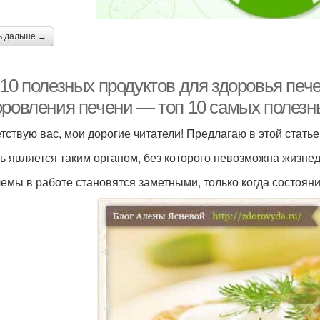
ь дальше →
-10 полезных продуктов для здоровья печ
оровления печени — топ 10 самых полезн
тствую вас, мои дорогие читатели! Предлагаю в этой статье
ь является таким органом, без которого невозможна жизнед
емы в работе становятся заметными, только когда состоян