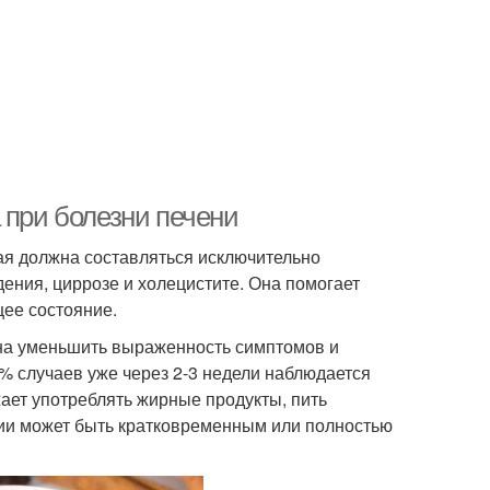
 при болезни печени
ая должна составляться исключительно
ения, циррозе и холецистите. Она помогает
щее состояние.
бна уменьшить выраженность симптомов и
% случаев уже через 2-3 недели наблюдается
ает употреблять жирные продукты, пить
нии может быть кратковременным или полностью