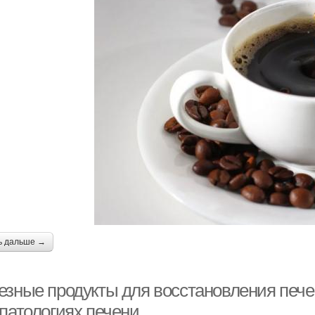
ь дальше →
езные продукты для восстановления печ
 патологиях печени