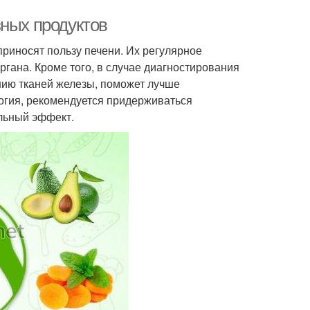
зных продуктов
приносят пользу печени. Их регулярное
гана. Кроме того, в случае диагностирования
нию тканей железы, поможет лучше
огия, рекомендуется придерживаться
ельный эффект.