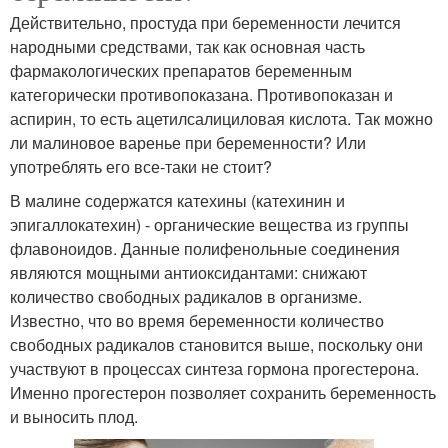
Действительно, простуда при беременности лечится
народными средствами, так как основная часть
фармакологических препаратов беременным
категорически противопоказана. Противопоказан и
аспирин, то есть ацетилсалициловая кислота. Так можно
ли малиновое варенье при беременности? Или
употреблять его все-таки не стоит?
В малине содержатся катехины (катехинин и
эпигаллокатехин) - органические вещества из группы
флавоноидов. Данные полифенольные соединения
являются мощными антиоксидантами: снижают
количество свободных радикалов в организме.
Известно, что во время беременности количество
свободных радикалов становится выше, поскольку они
участвуют в процессах синтеза гормона прогестерона.
Именно прогестерон позволяет сохранить беременность
и выносить плод.