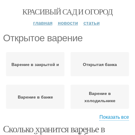
КРАСИВЫЙ САД И ОГОРОД
главная
новости
статьи
Открытое варение
Варение в закрытой и
Открытая банка
Варение в
Варение в банке
холодильнике
Показать все
Сколько хранится варенье в
Варения в
Малиновое варение
холодильнике