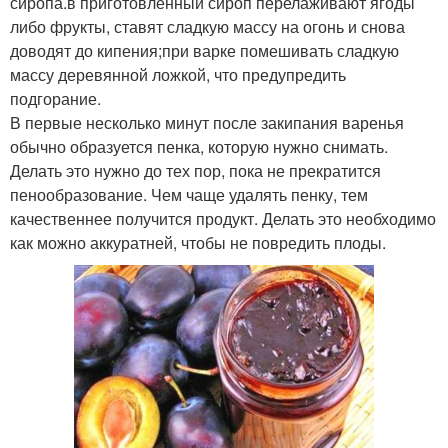
сиропа.в приготовленный сироп перелаживают ягоды
либо фрукты, ставят сладкую массу на огонь и снова
доводят до кипения;при варке помешивать сладкую
массу деревянной ложкой, что предупредить
подгорание.
В первые несколько минут после закипания варенья
обычно образуется пенка, которую нужно снимать.
Делать это нужно до тех пор, пока не прекратится
пенообразование. Чем чаще удалять пенку, тем
качественнее получится продукт. Делать это необходимо
как можно аккуратней, чтобы не повредить плоды.