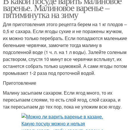
В какой посуде варить малиновое
варенье. Малиновое варенье –
пятиминутка на зиму
Для приготовления этого рецепта берем на 1 кг плодов –
0,5 кг сахара. Если ягоды сухие и не поражены жучком,
их можно только перебрать. Если попадаются маленькие
беленькие червячки, замочите тогда малину в
подсоленной воде (1 ч. л. на 1 л воды). Залейте соленым
раствором, спустя 10 минут все червячки всплывут, их
останется собрать только шумовкой. А сами ягоды потом
промывают 1-2 раза под проточной водой.
Приготовление
Малину засыпаем сахаром. Если ягод много, то их
пересыпаем слоями, то есть слой ягод, слой сахара, и
так пересыпаем до тех пор, пока не уложим всю ягоду.