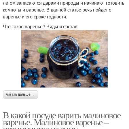
летом запасаются дарами природы и начинают готовить
компоты и варенье. В данной статье речь пойдет о
варенье и его сроке годности.
Что такое варенье? Виды и состав
читать дальше →
В какой посуде варить малиновое
варенье. Малиновое варенье –
пятиминутка на зиму