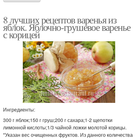
8 лучших рецептов варенья из
яблок. Яблочно-грушевое варенье
с корицей
Ингредиенты:
300 г яблок;150 г груш;200 г сахара;1-2 щепотки
лимонной кислоты;1/3 чайной ложки молотой корицы.
*Указан вес очищенных фруктов. Из данного количества