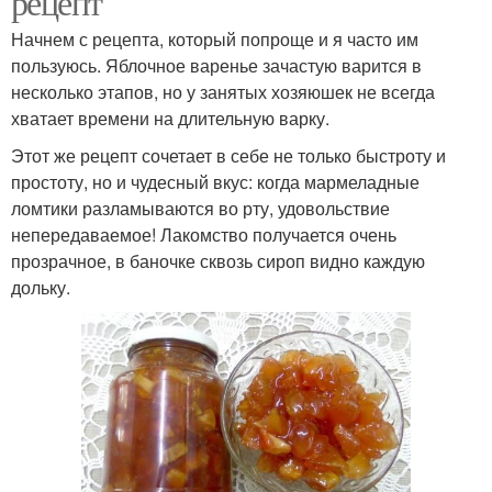
рецепт
Начнем с рецепта, который попроще и я часто им
пользуюсь. Яблочное варенье зачастую варится в
несколько этапов, но у занятых хозяюшек не всегда
хватает времени на длительную варку.
Этот же рецепт сочетает в себе не только быстроту и
простоту, но и чудесный вкус: когда мармеладные
ломтики разламываются во рту, удовольствие
непередаваемое! Лакомство получается очень
прозрачное, в баночке сквозь сироп видно каждую
дольку.