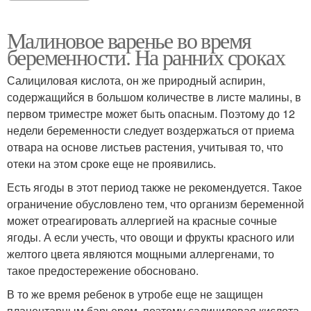
Малиновое варенье во время
беременности. На ранних сроках
Салициловая кислота, он же природный аспирин,
содержащийся в большом количестве в листе малины, в
первом триместре может быть опасным. Поэтому до 12
недели беременности следует воздержаться от приема
отвара на основе листьев растения, учитывая то, что
отеки на этом сроке еще не проявились.
Есть ягоды в этот период также не рекомендуется. Такое
ограничение обусловлено тем, что организм беременной
может отреагировать аллергией на красные сочные
ягоды. А если учесть, что овощи и фрукты красного или
желтого цвета являются мощными аллергенами, то
такое предостережение обосновано.
В то же время ребенок в утробе еще не защищен
плацентарным барьером, поэтому салициловая кислота