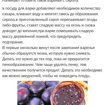
Начинают готовить такой варенье с сиропа:
в посуду для варки добавляют необходимое количество
сахара, вливают воду и кипятят смесь до образования
сиропа.в приготовленный сироп перелаживают ягоды
либо фрукты, ставят сладкую массу на огонь и снова
доводят до кипения;при варке помешивать сладкую
массу деревянной ложкой, что предупредить
подгорание.
В первые несколько минут после закипания варенья
обычно образуется пенка, которую нужно снимать.
Делать это нужно до тех пор, пока не прекратится
пенообразование. Чем чаще удалять пенку, тем
качественнее получится продукт. Делать это необходимо
как можно аккуратней, чтобы не повредить плоды.