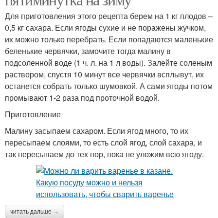
Для приготовления этого рецепта берем на 1 кг плодов –
0,5 кг сахара. Если ягоды сухие и не поражены жучком,
их можно только перебрать. Если попадаются маленькие
беленькие червячки, замочите тогда малину в
подсоленной воде (1 ч. л. на 1 л воды). Залейте соленым
раствором, спустя 10 минут все червячки всплывут, их
останется собрать только шумовкой. А сами ягоды потом
промывают 1-2 раза под проточной водой.
Приготовление
Малину засыпаем сахаром. Если ягод много, то их
пересыпаем слоями, то есть слой ягод, слой сахара, и
так пересыпаем до тех пор, пока не уложим всю ягоду.
читать дальше →