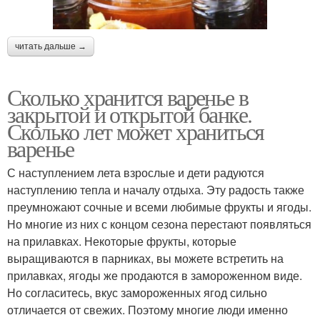
Варение с шоколадом
Варение из малины
читать дальше →
Сколько хранится варенье в
закрытой и открытой банке.
Сколько лет может храниться
варенье
С наступлением лета взрослые и дети радуются
наступлению тепла и началу отдыха. Эту радость также
преумножают сочные и всеми любимые фрукты и ягоды.
Но многие из них с концом сезона перестают появляться
на прилавках. Некоторые фрукты, которые
выращиваются в парниках, вы можете встретить на
прилавках, ягоды же продаются в замороженном виде.
Но согласитесь, вкус замороженных ягод сильно
отличается от свежих. Поэтому многие люди именно